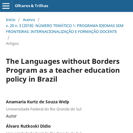
Olhares & Trilhas
Início
/
Acervo
/
v. 20 n. 3 (2018): NÚMERO TEMÁTICO 1: PROGRAMA IDIOMAS SEM
FRONTEIRAS: INTERNACIONALIZAÇÃO E FORMAÇÃO DOCENTE
/
Artigos
The Languages without Borders
Program as a teacher education
policy in Brazil
Anamaria Kurtz de Souza Welp
Universidade Federal do Rio Grande do Sul
Autor
Álvaro Rutkoski Didio