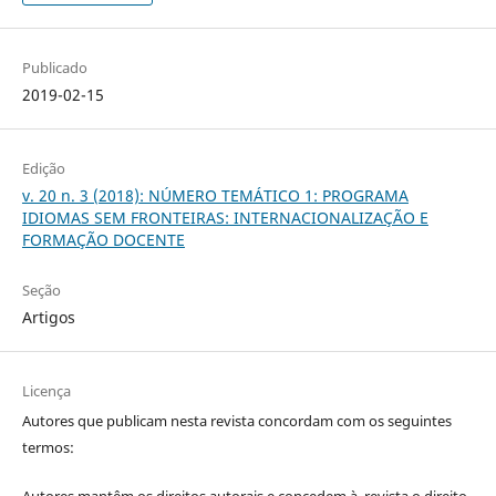
Publicado
2019-02-15
Edição
v. 20 n. 3 (2018): NÚMERO TEMÁTICO 1: PROGRAMA
IDIOMAS SEM FRONTEIRAS: INTERNACIONALIZAÇÃO E
FORMAÇÃO DOCENTE
Seção
Artigos
Licença
Autores que publicam nesta revista concordam com os seguintes
termos:
Autores mantêm os direitos autorais e concedem à revista o direito