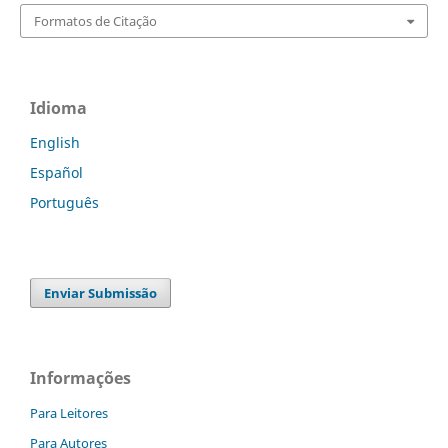
Formatos de Citação
Idioma
English
Español
Português
Enviar Submissão
Informações
Para Leitores
Para Autores