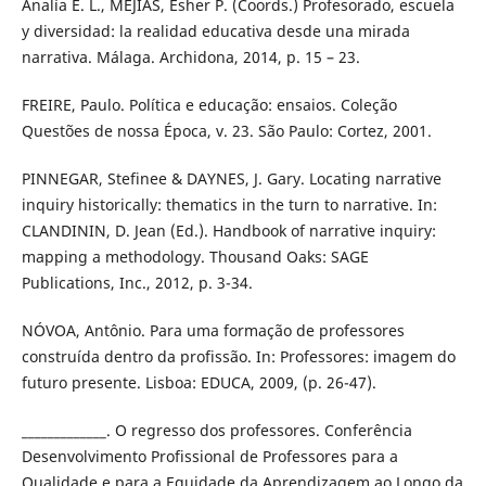
Analía E. L., MEJÍAS, Esher P. (Coords.) Profesorado, escuela
y diversidad: la realidad educativa desde una mirada
narrativa. Málaga. Archidona, 2014, p. 15 – 23.
FREIRE, Paulo. Política e educação: ensaios. Coleção
Questões de nossa Época, v. 23. São Paulo: Cortez, 2001.
PINNEGAR, Stefinee & DAYNES, J. Gary. Locating narrative
inquiry historically: thematics in the turn to narrative. In:
CLANDININ, D. Jean (Ed.). Handbook of narrative inquiry:
mapping a methodology. Thousand Oaks: SAGE
Publications, Inc., 2012, p. 3-34.
NÓVOA, Antônio. Para uma formação de professores
construída dentro da profissão. In: Professores: imagem do
futuro presente. Lisboa: EDUCA, 2009, (p. 26-47).
_____________. O regresso dos professores. Conferência
Desenvolvimento Profissional de Professores para a
Qualidade e para a Equidade da Aprendizagem ao Longo da