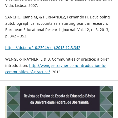
Vida. Lisboa, 2007.
SANCHO, Juana M, & HERNANDEZ, Fernando H. Developing
autobiographical accounts as a starting point in research.
European Educational Research Journal. Vol. 12, n. 3, 2013,
p. 342 – 353.
https://doi.org/10.2304/eerj.2013.12.3.342
WENGER-TRAYNER, E & B. Communities of practice: a brief
introduction.
http://wenger-trayner.com/introduction-to-
communities-of-practice/
. 2015.