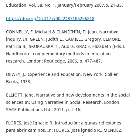
Education, Vol. 58, No. 1, January/February 2007,p. 21-35.
https://doi.org/10.1177/0022487106296218
CONNELLY, F. Michael & CLANDININ, D. Jean. Narrative
inquiry. In: GREEN, Judith L., CAMILLI, Gregory, ELMORE,
Patricia B., SKUKAUSKAITI, Audra, GRACE, Elizabeth (Eds.).
Handbook of complementary methods in education
research. London: Routledge, 2006, p. 477-487.
DEWEY, J.. Experience and education. New York: Collier
Books, 1938.
ELLIOTT, Jane. Narrative and new developments in the social
sciences In: Using Narrative in Social Research. London:
SAGE Publications Ltd., 2011, p. 2-16.
FLORES, José Ignacio R. Introdución: algunas reflexiones
para abrir caminos. In: FLORES, José ignácio R., MENDÉZ,