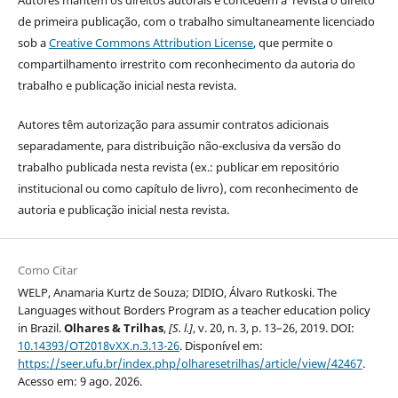
de primeira publicação, com o trabalho simultaneamente licenciado
sob a
Creative Commons Attribution License
, que permite o
compartilhamento irrestrito com reconhecimento da autoria do
trabalho e publicação inicial nesta revista.
Autores têm autorização para assumir contratos adicionais
separadamente, para distribuição não-exclusiva da versão do
trabalho publicada nesta revista (ex.: publicar em repositório
institucional ou como capítulo de livro), com reconhecimento de
autoria e publicação inicial nesta revista.
Como Citar
WELP, Anamaria Kurtz de Souza; DIDIO, Álvaro Rutkoski. The
Languages without Borders Program as a teacher education policy
in Brazil.
Olhares & Trilhas
,
[S. l.]
, v. 20, n. 3, p. 13–26, 2019. DOI:
10.14393/OT2018vXX.n.3.13-26
. Disponível em:
https://seer.ufu.br/index.php/olharesetrilhas/article/view/42467
.
Acesso em: 9 ago. 2026.