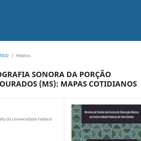
ÁTICO
/
Relatos
GRAFIA SONORA DA PORÇÃO
DOURADOS (MS): MAPAS COTIDIANOS
ia da Universidade Federal