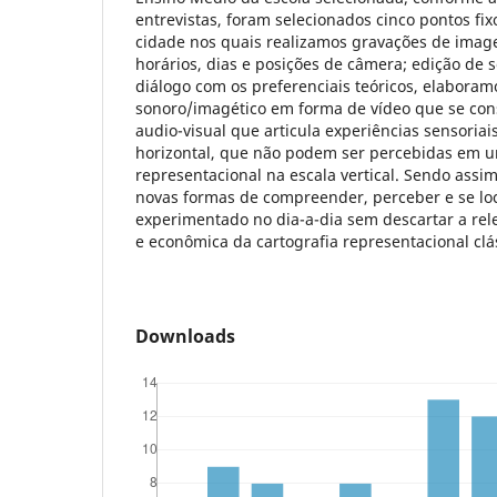
entrevistas, foram selecionados cinco pontos fi
cidade nos quais realizamos gravações de imag
horários, dias e posições de câmera; edição de
diálogo com os preferenciais teóricos, elabor
sonoro/imagético em forma de vídeo que se con
audio-visual que articula experiências sensoriai
horizontal, que não podem ser percebidas em u
representacional na escala vertical. Sendo ass
novas formas de compreender, perceber e se loc
experimentado no dia-a-dia sem descartar a rele
e econômica da cartografia representacional clá
Downloads