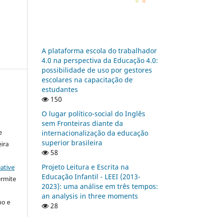
A plataforma escola do trabalhador
4.0 na perspectiva da Educação 4.0:
possibilidade de uso por gestores
escolares na capacitação de
estudantes
150
:
O lugar político-social do Inglês
sem Fronteiras diante da
e
internacionalização da educação
superior brasileira
ira
58
Projeto Leitura e Escrita na
ative
Educação Infantil - LEEI (2013-
ermite
2023): uma análise em três tempos:
an analysis in three moments
ho e
28