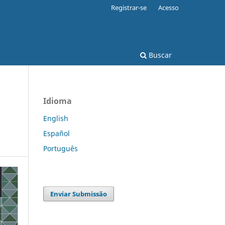
Registrar-se
Acesso
Buscar
Idioma
English
Español
Português
Enviar Submissão