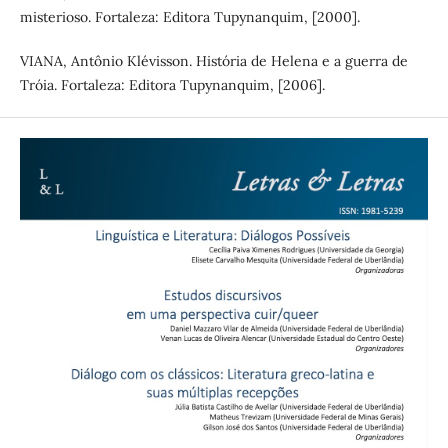
misterioso. Fortaleza: Editora Tupynanquim, [2000].
VIANA, Antônio Klévisson. História de Helena e a guerra de
Tróia. Fortaleza: Editora Tupynanquim, [2006].