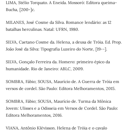
LIMA, Stélio Torquato. A Eneida. Mossoró: Editora queima-
Bucha, [200-]c.
MILANES, José Cosme da Silva. Romance lendário: as 12
batalhas herculinas. Natal: UFRN, 1980.
SILVA, Caetano Cosme da. Helena, a deusa de Tróia. Ed. Prop.
João José da Silva: Tipografia Luzeiro do Norte, [19--].
SILVA, Gonçalo Ferreira da. Homero: primeiro épico da
humanidade. Rio de Janeiro: ABLC, 2009.
SOMBRA, Fábio; SOUSA, Maurício de. A Guerra de Tróia em
versos de cordel. São Paulo: Editora Melhoramentos, 2015.
SOMBRA, Fábio; SOUSA, Maurício de. Turma da Mônica
Jovem: Ulisses e a Odisseia em Versos de Cordel. São Paulo:
Editora Melhoramentos, 2016.
VIANA, Antônio Klévisson. Helena de Tróia e o cavalo