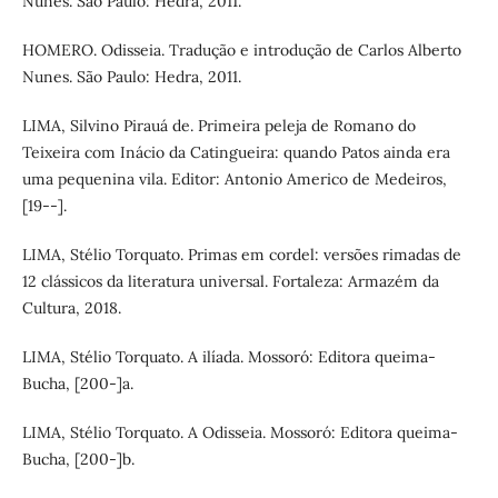
Nunes. São Paulo: Hedra, 2011.
HOMERO. Odisseia. Tradução e introdução de Carlos Alberto
Nunes. São Paulo: Hedra, 2011.
LIMA, Silvino Pirauá de. Primeira peleja de Romano do
Teixeira com Inácio da Catingueira: quando Patos ainda era
uma pequenina vila. Editor: Antonio Americo de Medeiros,
[19--].
LIMA, Stélio Torquato. Primas em cordel: versões rimadas de
12 clássicos da literatura universal. Fortaleza: Armazém da
Cultura, 2018.
LIMA, Stélio Torquato. A ilíada. Mossoró: Editora queima-
Bucha, [200-]a.
LIMA, Stélio Torquato. A Odisseia. Mossoró: Editora queima-
Bucha, [200-]b.