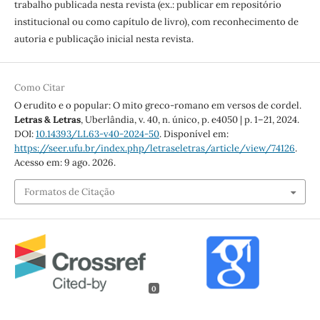
trabalho publicada nesta revista (ex.: publicar em repositório
institucional ou como capítulo de livro), com reconhecimento de
autoria e publicação inicial nesta revista.
Como Citar
O erudito e o popular: O mito greco-romano em versos de cordel.
Letras & Letras
, Uberlândia, v. 40, n. único, p. e4050 | p. 1–21, 2024.
DOI:
10.14393/LL63-v40-2024-50
. Disponível em:
https://seer.ufu.br/index.php/letraseletras/article/view/74126
.
Acesso em: 9 ago. 2026.
Formatos de Citação
0