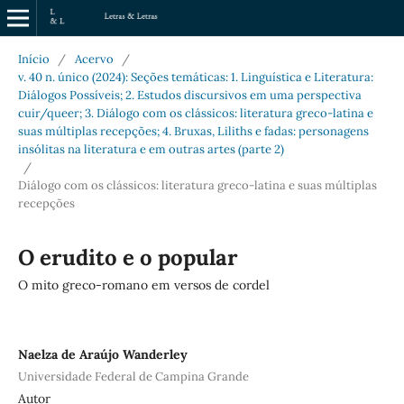
Início
/
Acervo
/
v. 40 n. único (2024): Seções temáticas: 1. Linguística e Literatura:
Diálogos Possíveis; 2. Estudos discursivos em uma perspectiva
cuir/queer; 3. Diálogo com os clássicos: literatura greco-latina e
suas múltiplas recepções; 4. Bruxas, Liliths e fadas: personagens
insólitas na literatura e em outras artes (parte 2)
/
Diálogo com os clássicos: literatura greco-latina e suas múltiplas
recepções
O erudito e o popular
O mito greco-romano em versos de cordel
Naelza de Araújo Wanderley
Universidade Federal de Campina Grande
Autor