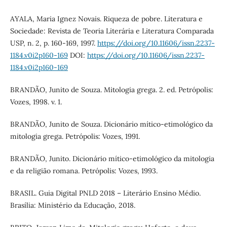
AYALA, Maria Ignez Novais. Riqueza de pobre. Literatura e
Sociedade: Revista de Teoria Literária e Literatura Comparada
USP, n. 2, p. 160-169, 1997.
https://doi.org/10.11606/issn.2237-
1184.v0i2p160-169
DOI:
https://doi.org/10.11606/issn.2237-
1184.v0i2p160-169
BRANDÃO, Junito de Souza. Mitologia grega. 2. ed. Petrópolis:
Vozes, 1998. v. 1.
BRANDÃO, Junito de Souza. Dicionário mítico-etimológico da
mitologia grega. Petrópolis: Vozes, 1991.
BRANDÃO, Junito. Dicionário mítico-etimológico da mitologia
e da religião romana. Petrópolis: Vozes, 1993.
BRASIL. Guia Digital PNLD 2018 – Literário Ensino Médio.
Brasília: Ministério da Educação, 2018.