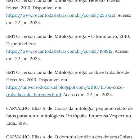
BRITO, Jerson Lima de. Mitologia grega: Hefesto, o deus
feioso, 2010. Disponível em:
https://www.recantodasletras.com.br/cordel/2357521
. Acesso
em: 22 jun. 2024.
BRITO, Jerson Lima de. Mitologia grega – O Minotauro, 2010.
Disponível em:
https://www.recantodasletras.com.br/cordel/199912
. Acesso
em: 22 jun. 2024.
BRITO, Jerson Lima de. Mitologia grega: os doze trabalhos de
Hércules, 2010. Disponível em:
https://universodocordel.blogspot.com/2010/11/os-doze-
trabalhos-de-hercules.html
. Acesso em: 22 jun. 2024.
CARVALHO, Elias A. de. Coisas da mitologia: pequeno relato de
fatos puramente mitológicos. Petrópolis: Imprensa Vespertino
Ltda., 1976.
CARVALHO, Elias A. de. O domínio lendário dos deuses (Coisas