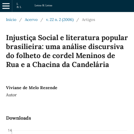
Início
/
Acervo
/
v. 22 n. 2 (2006)
/
Artigos
Injustiça Social e literatura popular
brasilieira: uma análise discursiva
do folheto de cordel Meninos de
Rua e a Chacina da Candelária
Viviane de Melo Rezende
Autor
Downloads