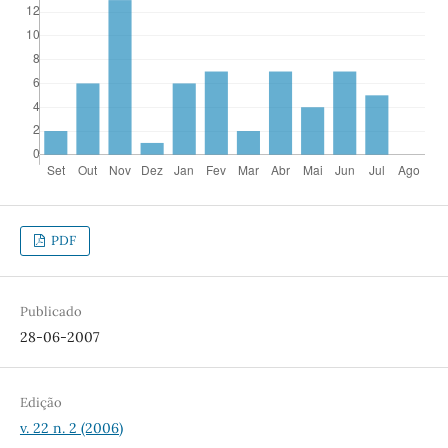
PDF
Publicado
28-06-2007
Edição
v. 22 n. 2 (2006)