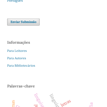
Português
Enviar Submissão
Informações
Para Leitores
Para Autores
Para Bibliotecários
Palavras-chave
letras