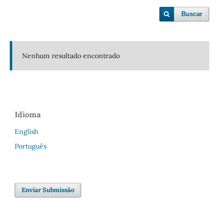
Buscar
Nenhum resultado encontrado
Idioma
English
Português
Enviar Submissão