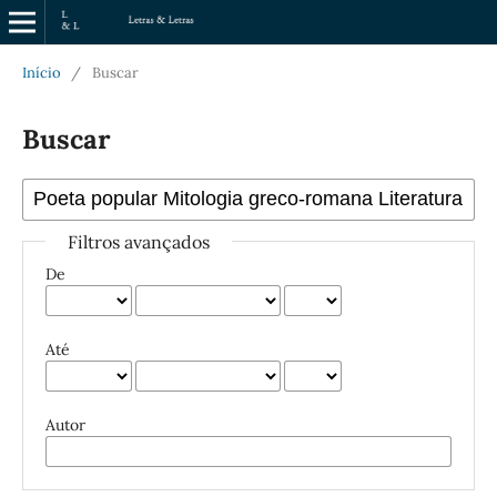
Início
/
Buscar
Buscar
Filtros avançados
De
Até
Autor