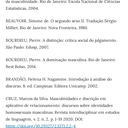
da masculinidade. Rio de Janeiro: Escola Nacional de Ciências
Estatísticas, 2004.
BEAUVOIR, Simone de. O segundo sexo II. Tradução Sérgio
Milliet. Rio de Janeiro: Nova Fronteira, 1980.
BOURDIEU, Pierre. A distinção: crítica social do julgamento.
São Paulo: Edusp, 2007.
BOURDIEU, Pierre. A dominação masculina. Rio de Janeiro:
Best Bolso, 2014.
BRANDÃO, Helena H. Nagamine. Introdução à análise do
discurso. 8. ed. Campinas: Editora Unicamp. 2002.
CRUZ, Marcos da Silva. Masculinidades e discrição em
aplicativo de relacionamento: discursos sobre identidades
homossexuais masculinas. Revista interdisciplinar em estudos
de linguagem, v. 2. n. 2, p. 1-19 2020. DOI:
https://doi.org/10.29327/2.1373.2.2-4