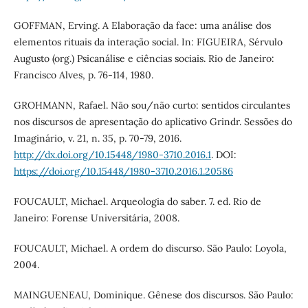
GOFFMAN, Erving. A Elaboração da face: uma análise dos
elementos rituais da interação social. In: FIGUEIRA, Sérvulo
Augusto (org.) Psicanálise e ciências sociais. Rio de Janeiro:
Francisco Alves, p. 76-114, 1980.
GROHMANN, Rafael. Não sou/não curto: sentidos circulantes
nos discursos de apresentação do aplicativo Grindr. Sessões do
Imaginário, v. 21, n. 35, p. 70-79, 2016.
http://dx.doi.org/10.15448/1980-3710.2016.1
. DOI:
https://doi.org/10.15448/1980-3710.2016.1.20586
FOUCAULT, Michael. Arqueologia do saber. 7. ed. Rio de
Janeiro: Forense Universitária, 2008.
FOUCAULT, Michael. A ordem do discurso. São Paulo: Loyola,
2004.
MAINGUENEAU, Dominique. Gênese dos discursos. São Paulo: