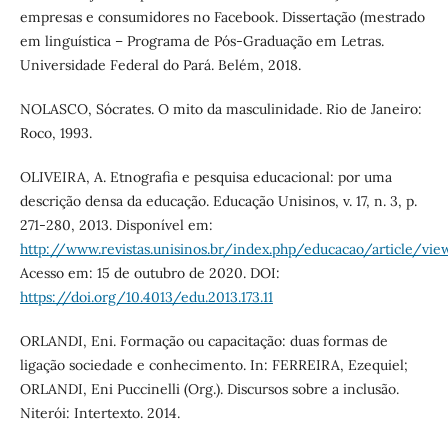
empresas e consumidores no Facebook. Dissertação (mestrado
em linguística – Programa de Pós-Graduação em Letras.
Universidade Federal do Pará. Belém, 2018.
NOLASCO, Sócrates. O mito da masculinidade. Rio de Janeiro:
Roco, 1993.
OLIVEIRA, A. Etnografia e pesquisa educacional: por uma
descrição densa da educação. Educação Unisinos, v. 17, n. 3, p.
271-280, 2013. Disponível em:
http://www.revistas.unisinos.br/index.php/educacao/article/vi
Acesso em: 15 de outubro de 2020. DOI:
https://doi.org/10.4013/edu.2013.173.11
ORLANDI, Eni. Formação ou capacitação: duas formas de
ligação sociedade e conhecimento. In: FERREIRA, Ezequiel;
ORLANDI, Eni Puccinelli (Org.). Discursos sobre a inclusão.
Niterói: Intertexto. 2014.