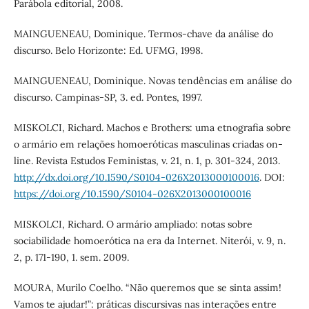
Parábola editorial, 2008.
MAINGUENEAU, Dominique. Termos-chave da análise do
discurso. Belo Horizonte: Ed. UFMG, 1998.
MAINGUENEAU, Dominique. Novas tendências em análise do
discurso. Campinas-SP, 3. ed. Pontes, 1997.
MISKOLCI, Richard. Machos e Brothers: uma etnografia sobre
o armário em relações homoeróticas masculinas criadas on-
line. Revista Estudos Feministas, v. 21, n. 1, p. 301-324, 2013.
http://dx.doi.org/10.1590/S0104-026X2013000100016
. DOI:
https://doi.org/10.1590/S0104-026X2013000100016
MISKOLCI, Richard. O armário ampliado: notas sobre
sociabilidade homoerótica na era da Internet. Niterói, v. 9, n.
2, p. 171-190, 1. sem. 2009.
MOURA, Murilo Coelho. “Não queremos que se sinta assim!
Vamos te ajudar!”: práticas discursivas nas interações entre