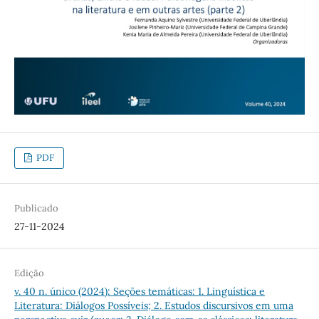
PDF
Publicado
27-11-2024
Edição
v. 40 n. único (2024): Seções temáticas: 1. Linguística e
Literatura: Diálogos Possíveis; 2. Estudos discursivos em uma