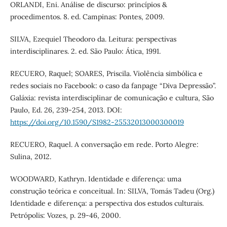
ORLANDI, Eni. Análise de discurso: princípios &
procedimentos. 8. ed. Campinas: Pontes, 2009.
SILVA, Ezequiel Theodoro da. Leitura: perspectivas
interdisciplinares. 2. ed. São Paulo: Ática, 1991.
RECUERO, Raquel; SOARES, Priscila. Violência simbólica e
redes sociais no Facebook: o caso da fanpage “Diva Depressão”.
Galáxia: revista interdisciplinar de comunicação e cultura, São
Paulo, Ed. 26, 239-254, 2013. DOI:
https://doi.org/10.1590/S1982-25532013000300019
RECUERO, Raquel. A conversação em rede. Porto Alegre:
Sulina, 2012.
WOODWARD, Kathryn. Identidade e diferença: uma
construção teórica e conceitual. In: SILVA, Tomás Tadeu (Org.)
Identidade e diferença: a perspectiva dos estudos culturais.
Petrópolis: Vozes, p. 29-46, 2000.