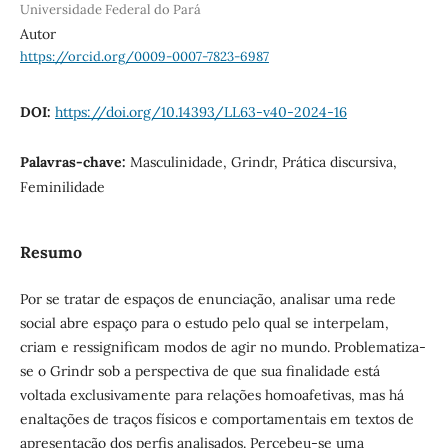
Universidade Federal do Pará
Autor
https://orcid.org/0009-0007-7823-6987
DOI:
https://doi.org/10.14393/LL63-v40-2024-16
Palavras-chave:
Masculinidade, Grindr, Prática discursiva,
Feminilidade
Resumo
Por se tratar de espaços de enunciação, analisar uma rede
social abre espaço para o estudo pelo qual se interpelam,
criam e ressignificam modos de agir no mundo. Problematiza-
se o Grindr sob a perspectiva de que sua finalidade está
voltada exclusivamente para relações homoafetivas, mas há
enaltações de traços físicos e comportamentais em textos de
apresentação dos perfis analisados. Percebeu-se uma