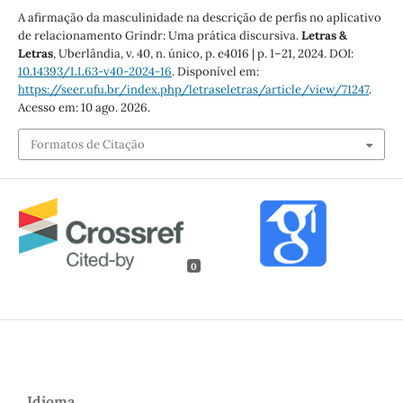
A afirmação da masculinidade na descrição de perfis no aplicativo
de relacionamento Grindr: Uma prática discursiva.
Letras &
Letras
, Uberlândia, v. 40, n. único, p. e4016 | p. 1–21, 2024. DOI:
10.14393/LL63-v40-2024-16
. Disponível em:
https://seer.ufu.br/index.php/letraseletras/article/view/71247
.
Acesso em: 10 ago. 2026.
Formatos de Citação
0
Idioma