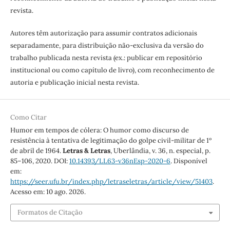
revista.
Autores têm autorização para assumir contratos adicionais
separadamente, para distribuição não-exclusiva da versão do
trabalho publicada nesta revista (ex.: publicar em repositório
institucional ou como capítulo de livro), com reconhecimento de
autoria e publicação inicial nesta revista.
Como Citar
Humor em tempos de cólera: O humor como discurso de
resistência à tentativa de legitimação do golpe civil-militar de 1º
de abril de 1964.
Letras & Letras
, Uberlândia, v. 36, n. especial, p.
85–106, 2020. DOI:
10.14393/LL63-v36nEsp-2020-6
. Disponível
em:
https://seer.ufu.br/index.php/letraseletras/article/view/51403
.
Acesso em: 10 ago. 2026.
Formatos de Citação