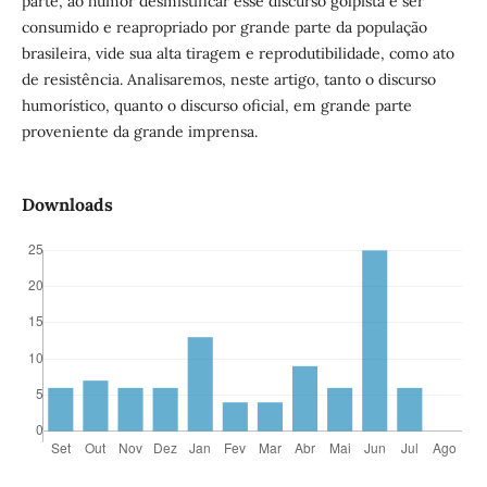
parte, ao humor desmistificar esse discurso golpista e ser
consumido e reapropriado por grande parte da população
brasileira, vide sua alta tiragem e reprodutibilidade, como ato
de resistência. Analisaremos, neste artigo, tanto o discurso
humorístico, quanto o discurso oficial, em grande parte
proveniente da grande imprensa.
Downloads