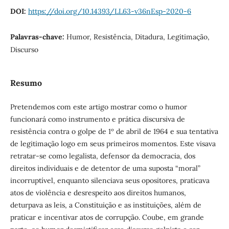
DOI:
https://doi.org/10.14393/LL63-v36nEsp-2020-6
Palavras-chave:
Humor, Resistência, Ditadura, Legitimação,
Discurso
Resumo
Pretendemos com este artigo mostrar como o humor
funcionará como instrumento e prática discursiva de
resistência contra o golpe de 1º de abril de 1964 e sua tentativa
de legitimação logo em seus primeiros momentos. Este visava
retratar-se como legalista, defensor da democracia, dos
direitos individuais e de detentor de uma suposta “moral”
incorruptível, enquanto silenciava seus opositores, praticava
atos de violência e desrespeito aos direitos humanos,
deturpava as leis, a Constituição e as instituições, além de
praticar e incentivar atos de corrupção. Coube, em grande