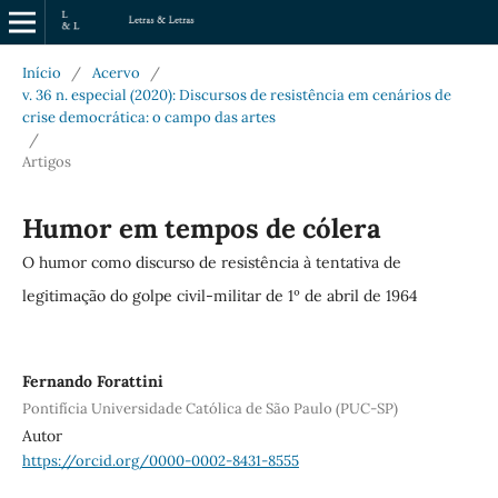
Início
/
Acervo
/
v. 36 n. especial (2020): Discursos de resistência em cenários de
crise democrática: o campo das artes
/
Artigos
Humor em tempos de cólera
O humor como discurso de resistência à tentativa de
legitimação do golpe civil-militar de 1º de abril de 1964
Fernando Forattini
Pontifícia Universidade Católica de São Paulo (PUC-SP)
Autor
https://orcid.org/0000-0002-8431-8555