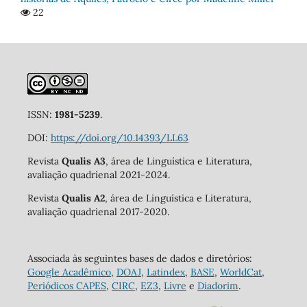
22
ISSN:
1981-5239
.
DOI:
https://doi.org/10.14393/LL63
Revista
Qualis A3
, área de Linguística e Literatura,
avaliação quadrienal 2021-2024.
Revista
Qualis A2
, área de Linguística e Literatura,
avaliação quadrienal 2017-2020.
Associada às seguintes bases de dados e diretórios:
Google Acadêmico
,
DOAJ
,
Latindex
,
BASE
,
WorldCat
,
Periódicos CAPES
,
CIRC
,
EZ3
,
Livre
e
Diadorim
.