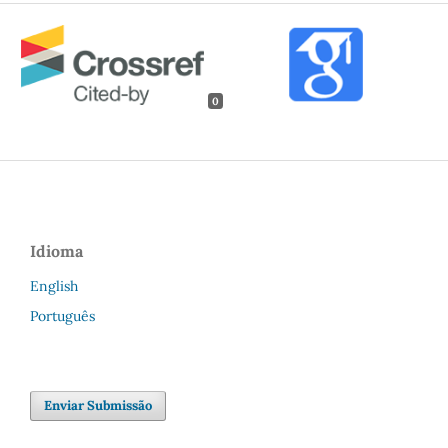
0
Idioma
English
Português
Enviar Submissão