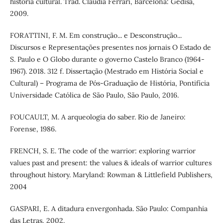
historia cultural. Trad. Claudia Ferrari, Barcelona: Gedisa,
2009.
FORATTINI, F. M. Em construção... e Desconstrução...
Discursos e Representações presentes nos jornais O Estado de
S. Paulo e O Globo durante o governo Castelo Branco (1964-
1967). 2018. 312 f. Dissertação (Mestrado em História Social e
Cultural) – Programa de Pós-Graduação de História, Pontifícia
Universidade Católica de São Paulo, São Paulo, 2016.
FOUCAULT, M. A arqueologia do saber. Rio de Janeiro:
Forense, 1986.
FRENCH, S. E. The code of the warrior: exploring warrior
values past and present: the values & ideals of warrior cultures
throughout history. Maryland: Rowman & Littlefield Publishers,
2004
GASPARI, E. A ditadura envergonhada. São Paulo: Companhia
das Letras, 2002.