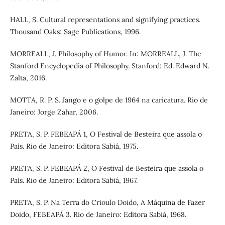
HALL, S. Cultural representations and signifying practices.
Thousand Oaks: Sage Publications, 1996.
MORREALL, J. Philosophy of Humor. In: MORREALL, J. The
Stanford Encyclopedia of Philosophy. Stanford: Ed. Edward N.
Zalta, 2016.
MOTTA, R. P. S. Jango e o golpe de 1964 na caricatura. Rio de
Janeiro: Jorge Zahar, 2006.
PRETA, S. P. FEBEAPÁ 1, O Festival de Besteira que assola o
País. Rio de Janeiro: Editora Sabiá, 1975.
PRETA, S. P. FEBEAPÁ 2, O Festival de Besteira que assola o
País. Rio de Janeiro: Editora Sabiá, 1967.
PRETA, S. P. Na Terra do Crioulo Doido, A Máquina de Fazer
Doido, FEBEAPÁ 3. Rio de Janeiro: Editora Sabiá, 1968.