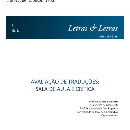
The Hague: Mouton, 1953.