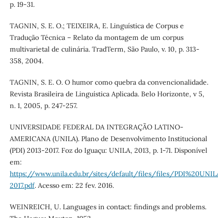
p. 19-31.
TAGNIN, S. E. O.; TEIXEIRA, E. Linguística de Corpus e
Tradução Técnica – Relato da montagem de um corpus
multivarietal de culinária. TradTerm, São Paulo, v. 10, p. 313-
358, 2004.
TAGNIN, S. E. O. O humor como quebra da convencionalidade.
Revista Brasileira de Linguística Aplicada. Belo Horizonte, v 5,
n. 1, 2005, p. 247-257.
UNIVERSIDADE FEDERAL DA INTEGRAÇÃO LATINO-
AMERICANA (UNILA). Plano de Desenvolvimento Institucional
(PDI) 2013-2017. Foz do Iguaçu: UNILA, 2013, p. 1-71. Disponível
em:
https://www.unila.edu.br/sites/default/files/files/PDI%20UN
2017.pdf
. Acesso em: 22 fev. 2016.
WEINREICH, U. Languages in contact: findings and problems.