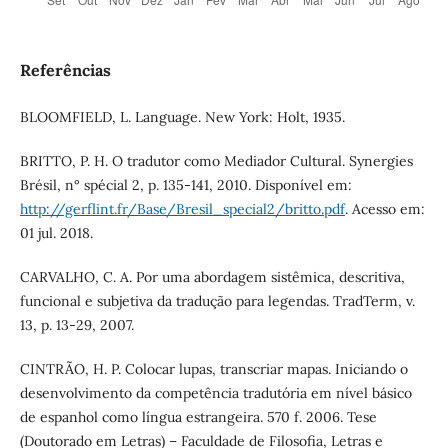
Referências
BLOOMFIELD, L. Language. New York: Holt, 1935.
BRITTO, P. H. O tradutor como Mediador Cultural. Synergies
Brésil, n° spécial 2, p. 135-141, 2010. Disponível em:
http://gerflint.fr/Base/Bresil_special2/britto.pdf
. Acesso em:
01 jul. 2018.
CARVALHO, C. A. Por uma abordagem sistêmica, descritiva,
funcional e subjetiva da tradução para legendas. TradTerm, v.
13, p. 13-29, 2007.
CINTRÃO, H. P. Colocar lupas, transcriar mapas. Iniciando o
desenvolvimento da competência tradutória em nível básico
de espanhol como língua estrangeira. 570 f. 2006. Tese
(Doutorado em Letras) – Faculdade de Filosofia, Letras e