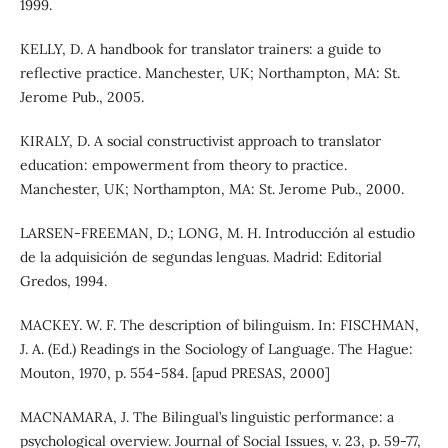
1999.
KELLY, D. A handbook for translator trainers: a guide to
reflective practice. Manchester, UK; Northampton, MA: St.
Jerome Pub., 2005.
KIRALY, D. A social constructivist approach to translator
education: empowerment from theory to practice.
Manchester, UK; Northampton, MA: St. Jerome Pub., 2000.
LARSEN-FREEMAN, D.; LONG, M. H. Introducción al estudio
de la adquisición de segundas lenguas. Madrid: Editorial
Gredos, 1994.
MACKEY. W. F. The description of bilinguism. In: FISCHMAN,
J. A. (Ed.) Readings in the Sociology of Language. The Hague:
Mouton, 1970, p. 554-584. [apud PRESAS, 2000]
MACNAMARA, J. The Bilingual’s linguistic performance: a
psychological overview. Journal of Social Issues, v. 23, p. 59-77,