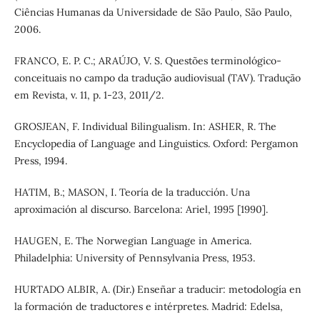
Ciências Humanas da Universidade de São Paulo, São Paulo,
2006.
FRANCO, E. P. C.; ARAÚJO, V. S. Questões terminológico-
conceituais no campo da tradução audiovisual (TAV). Tradução
em Revista, v. 11, p. 1-23, 2011/2.
GROSJEAN, F. Individual Bilingualism. In: ASHER, R. The
Encyclopedia of Language and Linguistics. Oxford: Pergamon
Press, 1994.
HATIM, B.; MASON, I. Teoría de la traducción. Una
aproximación al discurso. Barcelona: Ariel, 1995 [1990].
HAUGEN, E. The Norwegian Language in America.
Philadelphia: University of Pennsylvania Press, 1953.
HURTADO ALBIR, A. (Dir.) Enseñar a traducir: metodología en
la formación de traductores e intérpretes. Madrid: Edelsa,