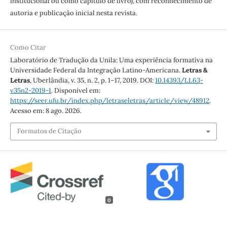
institucional ou como capítulo de livro), com reconhecimento de
autoria e publicação inicial nesta revista.
Como Citar
Laboratório de Tradução da Unila: Uma experiência formativa na
Universidade Federal da Integração Latino-Americana.
Letras &
Letras
, Uberlândia, v. 35, n. 2, p. 1–17, 2019. DOI:
10.14393/LL63-
v35n2-2019-1
. Disponível em:
https://seer.ufu.br/index.php/letraseletras/article/view/48912
.
Acesso em: 8 ago. 2026.
Formatos de Citação
0