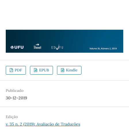
PDF
EPUB
Kindle
Publicado
30-12-2019
Edição
v. 35 n. 2 (2019): Avaliação de Traduções