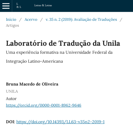
Início
/
Acervo
/
v. 35 n. 2 (2019): Avaliação de Traduções
/
Artigos
Laboratório de Tradução da Unila
Uma experiência formativa na Universidade Federal da
Integração Latino-Americana
Bruna Macedo de Oliveira
UNILA
Autor
https://orcid.org/0000-0001-8962-9646
DOI:
https://doi.org/10.14393/LL63-v35n2-2019-1