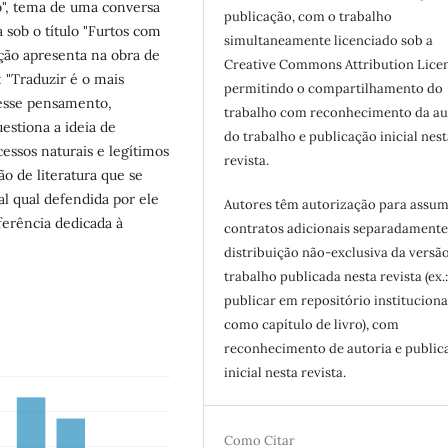
ubo", tema de uma conversa
publicação, com o trabalho
da sob o título "Furtos com
simultaneamente licenciado sob a
ução apresenta na obra de
Creative Commons Attribution Licen
: "Traduzir é o mais
permitindo o compartilhamento do
 esse pensamento,
trabalho com reconhecimento da au
estiona a ideia de
do trabalho e publicação inicial nest
essos naturais e legítimos
revista.
ão de literatura que se
al qual defendida por ele
Autores têm autorização para assum
ferência dedicada à
contratos adicionais separadamente
distribuição não-exclusiva da versã
trabalho publicada nesta revista (ex.
publicar em repositório instituciona
como capítulo de livro), com
reconhecimento de autoria e public
inicial nesta revista.
Como Citar