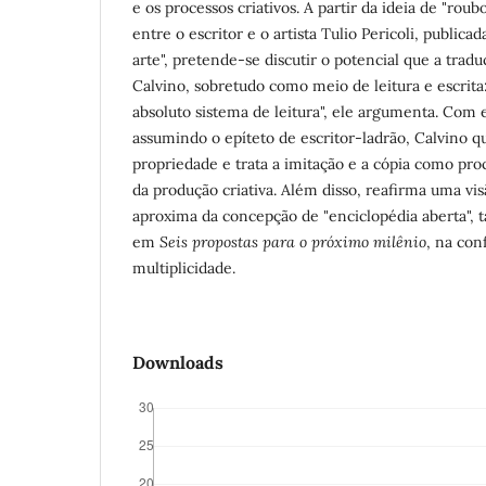
e os processos criativos. A partir da ideia de "ro
entre o escritor e o artista Tulio Pericoli, publica
arte", pretende-se discutir o potencial que a trad
Calvino, sobretudo como meio de leitura e escrita
absoluto sistema de leitura", ele argumenta. Com
assumindo o epíteto de escritor-ladrão, Calvino qu
propriedade e trata a imitação e a cópia como proc
da produção criativa. Além disso, reafirma uma vis
aproxima da concepção de "enciclopédia aberta", t
em
Seis propostas para o próximo milênio
, na con
multiplicidade.
Downloads