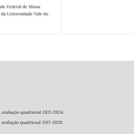
ade Federal de Minas
 da Universidade Vale do
a, avaliação quadrienal 2021-2024.
a, avaliação quadrienal 2017-2020.