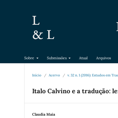
Sobre
Submissões
Atual
Arquivos
Início
/
Acervo
/
v. 32 n. 1 (2016): Estudos em Tr
Italo Calvino e a tradução: le
Claudia Maia