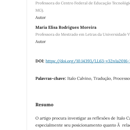
Professora do Centro Federal de Educação Tecnológi
MG).
Autor
Maria Elisa Rodrigues Moreira
Professora do Mestrado em Letras da Universidade Va
Autor
DOI:
https://doi.org/10.14393/LL63-v32n1a2016-
Palavras-chave:
Italo Calvino, Tradução, Processos
Resumo
O artigo procura investigar as reflexões de Italo C
especialmente seu posicionamento quanto Ã relaç