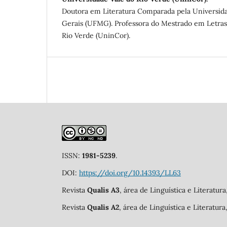
Doutora em Literatura Comparada pela Universid
Gerais (UFMG). Professora do Mestrado em Letras
Rio Verde (UninCor).
ISSN:
1981-5239
.
DOI:
https://doi.org/10.14393/LL63
Revista
Qualis A3
, área de Linguística e Literatur
Revista
Qualis A2
, área de Linguística e Literatur