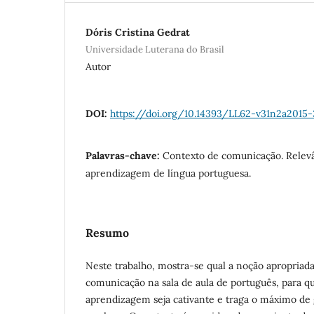
Dóris Cristina Gedrat
Universidade Luterana do Brasil
Autor
DOI:
https://doi.org/10.14393/LL62-v31n2a2015-
Palavras-chave:
Contexto de comunicação. Relevâ
aprendizagem de língua portuguesa.
Resumo
Neste trabalho, mostra-se qual a noção apropriad
comunicação na sala de aula de português, para q
aprendizagem seja cativante e traga o máximo de 