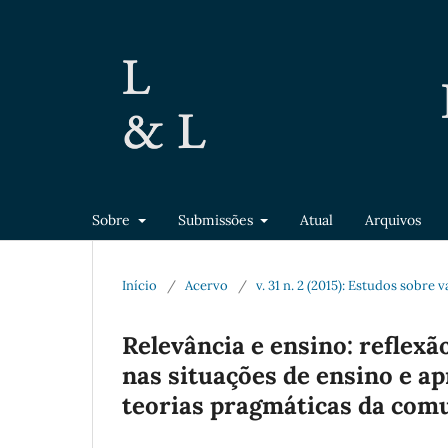
Sobre
Submissões
Atual
Arquivos
Início
/
Acervo
/
v. 31 n. 2 (2015): Estudos sobre
Relevância e ensino: reflexã
nas situações de ensino e a
teorias pragmáticas da com