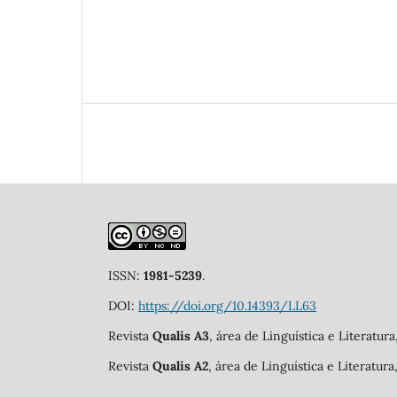
ISSN:
1981-5239
.
DOI:
https://doi.org/10.14393/LL63
Revista
Qualis A3
, área de Linguística e Literatur
Revista
Qualis A2
, área de Linguística e Literatur