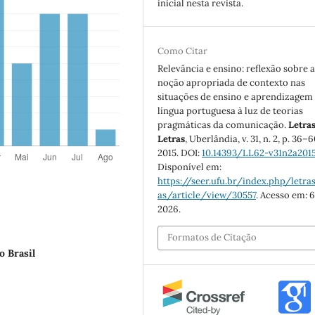
inicial nesta revista.
Como Citar
Relevância e ensino: reflexão sobre 
noção apropriada de contexto nas
situações de ensino e aprendizagem
língua portuguesa à luz de teorias
pragmáticas da comunicação.
Letra
Letras
, Uberlândia, v. 31, n. 2, p. 36–6
2015. DOI:
10.14393/LL62-v31n2a201
Disponível em:
https://seer.ufu.br/index.php/letras
as/article/view/30557
. Acesso em: 6
2026.
Formatos de Citação
o Brasil