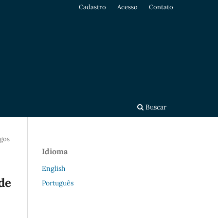
Cadastro
Acesso
Contato
Buscar
igos
Idioma
English
de
Português