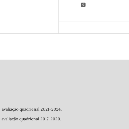
0
a, avaliação quadrienal 2021-2024.
a, avaliação quadrienal 2017-2020.