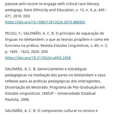
passive anti‐racism to engage with critical race literacy
pedagogy. Race Ethnicity and Education, v. 13, n. 4, p. 449 -
471, 2010. DOI
https://doi.org/10.1080/13613324.2010.488902
PICOLI, F.; SALOMÃO, A. C. B. O princípio da separação de
línguas no teletandem: o que as teorias propõem e como ele
funciona na prática. Revista Estudos Linguísticos, v. 49, n. 3,
p. 1605 - 1623, 2020. DOI
https://doi.org/10.21165/el.v49i3.2458
SALOMÃO, A. C. B. Gerenciamento e estratégias
pedagógicas na mediação dos pares no teletandem e seus
reflexos para as práticas pedagógicas dos interagentes.
Dissertação de Mestrado. Programa de Pós-Graduação em
Estudos Linguísticos. UNESP – Universidade Estadual
Paulista, 2008.
SALOMÃO, A. C. B. O componente cultural no ensino e