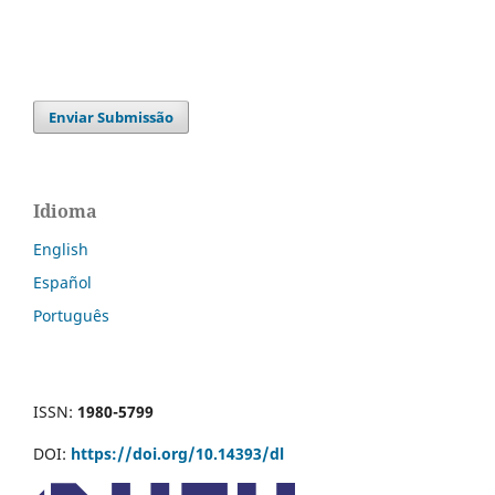
Enviar Submissão
Idioma
English
Español
Português
ISSN:
1980-5799
DOI:
https://doi.org/10.14393/dl