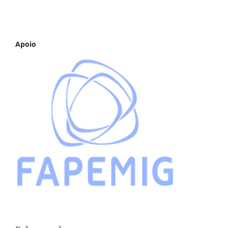
Apoio