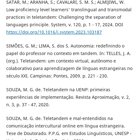
SATAR, M.; ARANHA, S.; CAVALARI, S. M. S.; ALMIJIWL, W.
Low proficiency level learners' translingual and transmodal
practices in teletandem: Challenging the separation of
languages principle. System, v. 120, p. 1 - 17, 2024. DOI
https://doi.org/10.1016/j.system.2023.103187
SIMÕES, G. M.; LIMA, S. dos S. Autonomia: redefinindo o
papel do professor no contexto em tandem. In: TELLES, J. A.
(org.). Teletandem: um contexto virtual, autônomo e
colaborativo para aprendizagem de línguas estrangeiras no
século XXI. Campinas: Pontes, 2009. p. 221 - 230.
SOUZA, M. G. de. Teletandem na UENP: primeiras
experiências de implementação. Revista Aproximação, v. 2,
n. 3, p. 37 - 47, 2020.
SOUZA, M. G. de. Teletandem e mal-entendidos na
comunicação intercultural online em língua estrangeira.
Tese de Doutorado. P.P.G. em Estudos Linguísticos, UNESP -