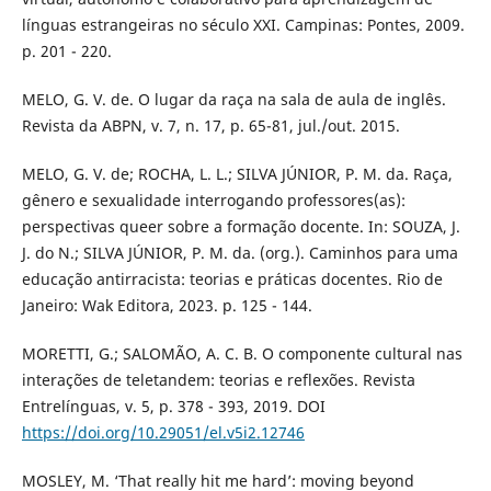
línguas estrangeiras no século XXI. Campinas: Pontes, 2009.
p. 201 - 220.
MELO, G. V. de. O lugar da raça na sala de aula de inglês.
Revista da ABPN, v. 7, n. 17, p. 65-81, jul./out. 2015.
MELO, G. V. de; ROCHA, L. L.; SILVA JÚNIOR, P. M. da. Raça,
gênero e sexualidade interrogando professores(as):
perspectivas queer sobre a formação docente. In: SOUZA, J.
J. do N.; SILVA JÚNIOR, P. M. da. (org.). Caminhos para uma
educação antirracista: teorias e práticas docentes. Rio de
Janeiro: Wak Editora, 2023. p. 125 - 144.
MORETTI, G.; SALOMÃO, A. C. B. O componente cultural nas
interações de teletandem: teorias e reflexões. Revista
Entrelínguas, v. 5, p. 378 - 393, 2019. DOI
https://doi.org/10.29051/el.v5i2.12746
MOSLEY, M. ‘That really hit me hard’: moving beyond