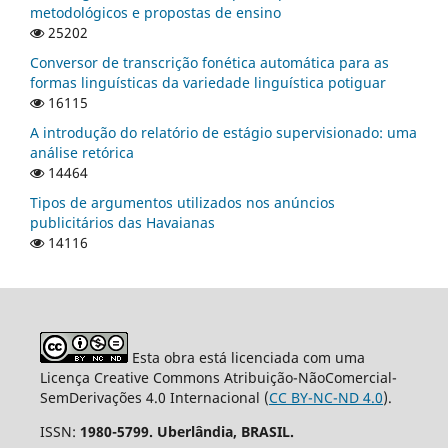
metodológicos e propostas de ensino
25202
Conversor de transcrição fonética automática para as
formas linguísticas da variedade linguística potiguar
16115
A introdução do relatório de estágio supervisionado: uma
análise retórica
14464
Tipos de argumentos utilizados nos anúncios
publicitários das Havaianas
14116
Esta obra está licenciada com uma
Licença Creative Commons Atribuição-NãoComercial-
SemDerivações 4.0 Internacional (
CC BY-NC-ND 4.0
).
ISSN:
1980-5799. Uberlândia, BRASIL.