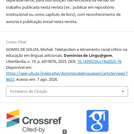
separadamente, para distribuição não-exclusiva da versão do
trabalho publicada nesta revista (ex.: publicar em repositório
institucional ou como capítulo de livro), com reconhecimento de
autoria e publicação inicial nesta revista.
Como Citar
GOMES DE SOUZA, Micheli. Teletandem e letramento racial crítico na
educação em línguas adicionais.
Domínios de Lingu@gem
,
Uberlândia, v. 19, p. e019076, 2025. DOI:
10.14393/DLv19a2025-76
.
Disponível em:
https://seer.ufu.br/index.php/dominiosdelinguagem/article/view/7
8653
. Acesso em: 7 ago. 2026.
Formatos de Citação
0