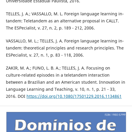
Universidade Estadual Paulista, 2016.
TELLES, J. A.; VASSALLO, M. L. Foreign language learning in-
tandem: Teletandem as an alternative proposal in CALLT.
The ESPecialist, v. 27, n. 2, p. 189 - 212, 2006.
VASSALLO, M. L.; TELLES, J. A. Foreign language learning in-
tandem: theoretical principles and research principles. The
ESPecialist, v. 27, n. 1, p. 83 - 118, 2006.
ZAKIR, M. A.; FUNO, L. B. A.; TELLES, J. A. Focusing on
culture-related episodes in a teletandem interaction
between a Brazilian and an American student. Innovation in
Language Learning and Teaching, v. 10, n. 1, p. 21 - 33,
2016. DOI
https://doi.org/10.1080/17501229.2016.1134861