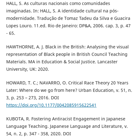
HALL, S. As culturas nacionais como comunidades
imaginadas. In: HALL, S. A identidade cultural na pós-
modernidade. Tradução de Tomaz Tadeu da Silva e Guacira
Lopes Louro. 11.ed. Rio de Janeiro: DP&A, 2006. cap. 3, p. 47
- 65.
HAWTHORNE, A. J. Black in the British: Analysing the visual
representation of Black people in British Council Teaching
Materials. MA in Education & Social Justice. Lancaster
University, UK: 2020.
HOWARD, T. C.; NAVARRO, O. Critical Race Theory 20 Years
Later: Where do we go from here? Urban Education, v. 51, n.
3, p. 253 – 273, 2016. DOI
https://doi.org/10.1177/0042085915622541
KUBOTA, R. Fostering Antiracist Engagement in Japanese
Language Teaching. Japanese Language and Literature, v.
54, n. 2, p. 347 - 358, 2020. DOI