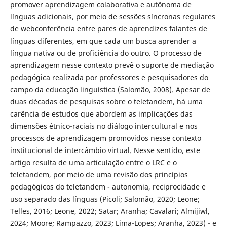
promover aprendizagem colaborativa e autônoma de
línguas adicionais, por meio de sessões síncronas regulares
de webconferência entre pares de aprendizes falantes de
línguas diferentes, em que cada um busca aprender a
língua nativa ou de proficiência do outro. O processo de
aprendizagem nesse contexto prevê o suporte de mediação
pedagógica realizada por professores e pesquisadores do
campo da educação linguística (Salomão, 2008). Apesar de
duas décadas de pesquisas sobre o teletandem, há uma
carência de estudos que abordem as implicações das
dimensões étnico-raciais no diálogo intercultural e nos
processos de aprendizagem promovidos nesse contexto
institucional de intercâmbio virtual. Nesse sentido, este
artigo resulta de uma articulação entre o LRC e o
teletandem, por meio de uma revisão dos princípios
pedagógicos do teletandem - autonomia, reciprocidade e
uso separado das línguas (Picoli; Salomão, 2020; Leone;
Telles, 2016; Leone, 2022; Satar; Aranha; Cavalari; Almijiwl,
2024; Moore; Rampazzo, 2023; Lima-Lopes; Aranha, 2023) - e