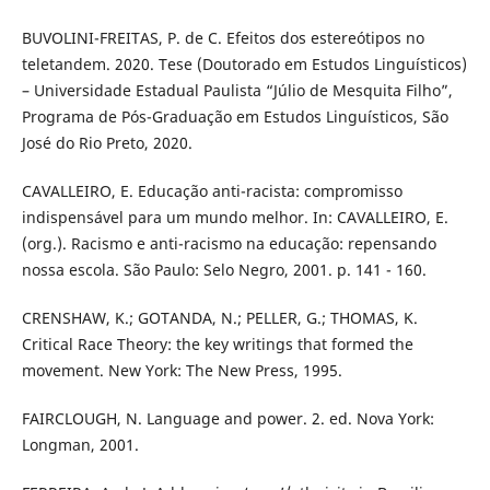
BUVOLINI-FREITAS, P. de C. Efeitos dos estereótipos no
teletandem. 2020. Tese (Doutorado em Estudos Linguísticos)
– Universidade Estadual Paulista “Júlio de Mesquita Filho”,
Programa de Pós-Graduação em Estudos Linguísticos, São
José do Rio Preto, 2020.
CAVALLEIRO, E. Educação anti-racista: compromisso
indispensável para um mundo melhor. In: CAVALLEIRO, E.
(org.). Racismo e anti-racismo na educação: repensando
nossa escola. São Paulo: Selo Negro, 2001. p. 141 - 160.
CRENSHAW, K.; GOTANDA, N.; PELLER, G.; THOMAS, K.
Critical Race Theory: the key writings that formed the
movement. New York: The New Press, 1995.
FAIRCLOUGH, N. Language and power. 2. ed. Nova York:
Longman, 2001.