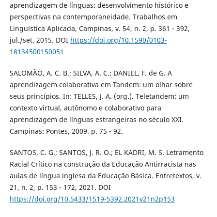
aprendizagem de línguas: desenvolvimento histórico e
perspectivas na contemporaneidade. Trabalhos em
Linguística Aplicada, Campinas, v. 54, n. 2, p. 361 - 392,
jul./set. 2015. DOI
https://doi.org/10.1590/0103-
18134500150051
SALOMÃO, A. C. B.; SILVA, A. C.; DANIEL, F. de G. A
aprendizagem colaborativa em Tandem: um olhar sobre
seus princípios. In: TELLES, J. A. (org.). Teletandem: um
contexto virtual, autônomo e colaborativo para
aprendizagem de línguas estrangeiras no século XXI.
Campinas: Pontes, 2009. p. 75 - 92.
SANTOS, C. G.; SANTOS, J. R. O.; EL KADRI, M. S. Letramento
Racial Crítico na construção da Educação Antirracista nas
aulas de língua inglesa da Educação Básica. Entretextos, v.
21, n. 2, p. 153 - 172, 2021. DOI
https://doi.org/10.5433/1519-5392.2021v21n2p153