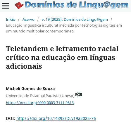
Início
/
Acervo
/
v. 19 (2025): Domínios de Lingu@gem
/
Educação linguística e cultural mediada por tecnologias digitais em
um mundo multipolar contemporâneo
Teletandem e letramento racial
crítico na educação em línguas
adicionais
Micheli Gomes de Souza
Universidade Estadual Paulista (Unesp)
https://orcid.org/0000-0003-3111-9613
DOI:
https://doi.org/10.14393/DLv19a2025-76