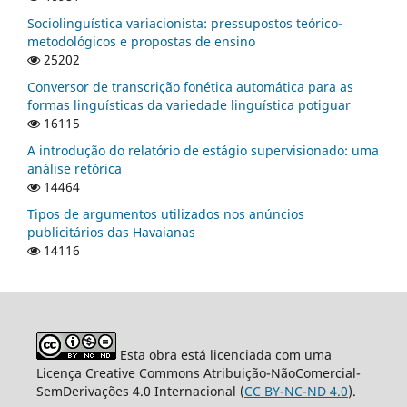
Sociolinguística variacionista: pressupostos teórico-
metodológicos e propostas de ensino
25202
Conversor de transcrição fonética automática para as
formas linguísticas da variedade linguística potiguar
16115
A introdução do relatório de estágio supervisionado: uma
análise retórica
14464
Tipos de argumentos utilizados nos anúncios
publicitários das Havaianas
14116
Esta obra está licenciada com uma
Licença Creative Commons Atribuição-NãoComercial-
SemDerivações 4.0 Internacional (
CC BY-NC-ND 4.0
).