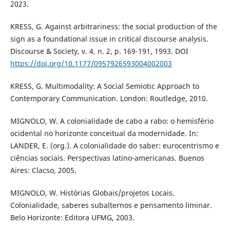
2023.
KRESS, G. Against arbitrariness: the social production of the
sign as a foundational issue in critical discourse analysis.
Discourse & Society, v. 4, n. 2, p. 169-191, 1993. DOI
https://doi.org/10.1177/0957926593004002003
KRESS, G. Multimodality: A Social Semiotic Approach to
Contemporary Communication. London: Routledge, 2010.
MIGNOLO, W. A colonialidade de cabo a rabo: o hemisfério
ocidental no horizonte conceitual da modernidade. In:
LANDER, E. (org.). A colonialidade do saber: eurocentrismo e
ciências sociais. Perspectivas latino-americanas. Buenos
Aires: Clacso, 2005.
MIGNOLO, W. Histórias Globais/projetos Locais.
Colonialidade, saberes subalternos e pensamento liminar.
Belo Horizonte: Editora UFMG, 2003.