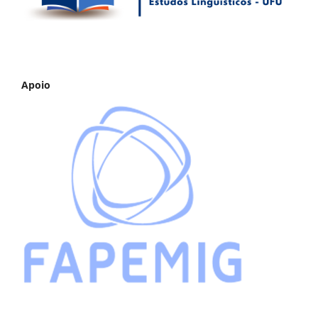
Apoio