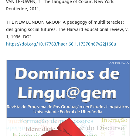
VAN LEEUWEN, T. The Language of Colour. New York:
Routledge, 2011.
THE NEW LONDON GROUP. A pedagogy of multiliteracies:
designing social futures. The Harvard educational review, v.
1, 1996. DOI
https://doi.org/10.17763/haer.66.1.17370n67v22j160u