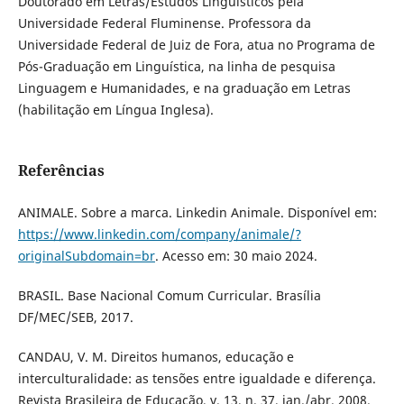
Doutorado em Letras/Estudos Linguísticos pela
Universidade Federal Fluminense. Professora da
Universidade Federal de Juiz de Fora, atua no Programa de
Pós-Graduação em Linguística, na linha de pesquisa
Linguagem e Humanidades, e na graduação em Letras
(habilitação em Língua Inglesa).
Referências
ANIMALE. Sobre a marca. Linkedin Animale. Disponível em:
https://www.linkedin.com/company/animale/?
originalSubdomain=br
. Acesso em: 30 maio 2024.
BRASIL. Base Nacional Comum Curricular. Brasília
DF/MEC/SEB, 2017.
CANDAU, V. M. Direitos humanos, educação e
interculturalidade: as tensões entre igualdade e diferença.
Revista Brasileira de Educação, v. 13, n. 37, jan./abr. 2008.