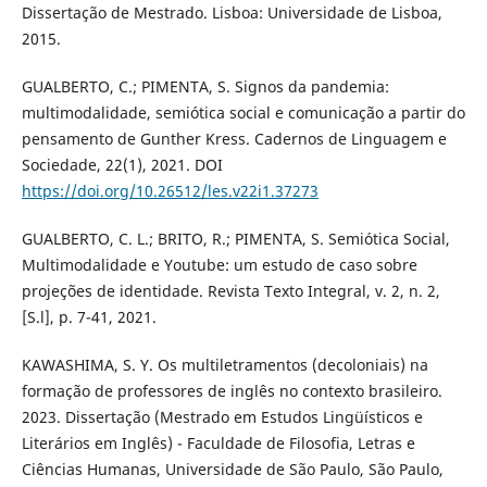
Dissertação de Mestrado. Lisboa: Universidade de Lisboa,
2015.
GUALBERTO, C.; PIMENTA, S. Signos da pandemia:
multimodalidade, semiótica social e comunicação a partir do
pensamento de Gunther Kress. Cadernos de Linguagem e
Sociedade, 22(1), 2021. DOI
https://doi.org/10.26512/les.v22i1.37273
GUALBERTO, C. L.; BRITO, R.; PIMENTA, S. Semiótica Social,
Multimodalidade e Youtube: um estudo de caso sobre
projeções de identidade. Revista Texto Integral, v. 2, n. 2,
[S.l], p. 7-41, 2021.
KAWASHIMA, S. Y. Os multiletramentos (decoloniais) na
formação de professores de inglês no contexto brasileiro.
2023. Dissertação (Mestrado em Estudos Lingüísticos e
Literários em Inglês) - Faculdade de Filosofia, Letras e
Ciências Humanas, Universidade de São Paulo, São Paulo,