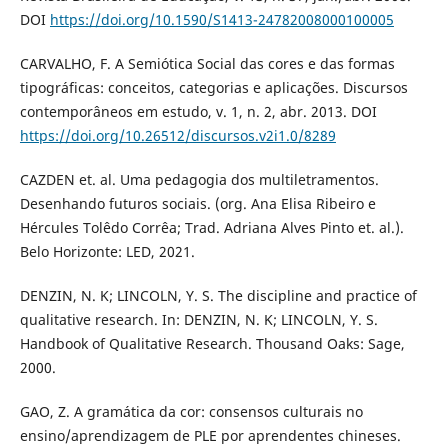
DOI
https://doi.org/10.1590/S1413-24782008000100005
CARVALHO, F. A Semiótica Social das cores e das formas
tipográficas: conceitos, categorias e aplicações. Discursos
contemporâneos em estudo, v. 1, n. 2, abr. 2013. DOI
https://doi.org/10.26512/discursos.v2i1.0/8289
CAZDEN et. al. Uma pedagogia dos multiletramentos.
Desenhando futuros sociais. (org. Ana Elisa Ribeiro e
Hércules Tolêdo Corrêa; Trad. Adriana Alves Pinto et. al.).
Belo Horizonte: LED, 2021.
DENZIN, N. K; LINCOLN, Y. S. The discipline and practice of
qualitative research. In: DENZIN, N. K; LINCOLN, Y. S.
Handbook of Qualitative Research. Thousand Oaks: Sage,
2000.
GAO, Z. A gramática da cor: consensos culturais no
ensino/aprendizagem de PLE por aprendentes chineses.