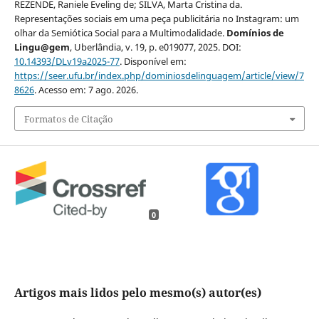
REZENDE, Raniele Eveling de; SILVA, Marta Cristina da.
Representações sociais em uma peça publicitária no Instagram: um
olhar da Semiótica Social para a Multimodalidade.
Domínios de
Lingu@gem
, Uberlândia, v. 19, p. e019077, 2025. DOI:
10.14393/DLv19a2025-77
. Disponível em:
https://seer.ufu.br/index.php/dominiosdelinguagem/article/view/7
8626
. Acesso em: 7 ago. 2026.
Formatos de Citação
0
Artigos mais lidos pelo mesmo(s) autor(es)