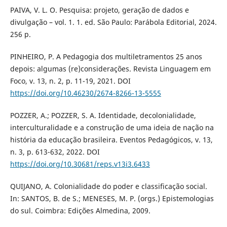
PAIVA, V. L. O. Pesquisa: projeto, geração de dados e
divulgação – vol. 1. 1. ed. São Paulo: Parábola Editorial, 2024.
256 p.
PINHEIRO, P. A Pedagogia dos multiletramentos 25 anos
depois: algumas (re)considerações. Revista Linguagem em
Foco, v. 13, n. 2, p. 11-19, 2021. DOI
https://doi.org/10.46230/2674-8266-13-5555
POZZER, A.; POZZER, S. A. Identidade, decolonialidade,
interculturalidade e a construção de uma ideia de nação na
história da educação brasileira. Eventos Pedagógicos, v. 13,
n. 3, p. 613-632, 2022. DOI
https://doi.org/10.30681/reps.v13i3.6433
QUIJANO, A. Colonialidade do poder e classificação social.
In: SANTOS, B. de S.; MENESES, M. P. (orgs.) Epistemologias
do sul. Coimbra: Edições Almedina, 2009.