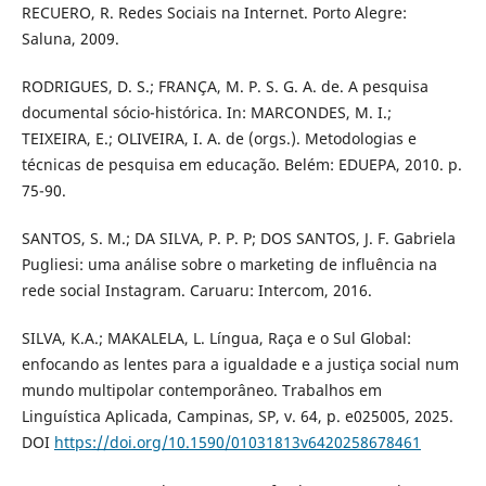
RECUERO, R. Redes Sociais na Internet. Porto Alegre:
Saluna, 2009.
RODRIGUES, D. S.; FRANÇA, M. P. S. G. A. de. A pesquisa
documental sócio-histórica. In: MARCONDES, M. I.;
TEIXEIRA, E.; OLIVEIRA, I. A. de (orgs.). Metodologias e
técnicas de pesquisa em educação. Belém: EDUEPA, 2010. p.
75-90.
SANTOS, S. M.; DA SILVA, P. P. P; DOS SANTOS, J. F. Gabriela
Pugliesi: uma análise sobre o marketing de influência na
rede social Instagram. Caruaru: Intercom, 2016.
SILVA, K.A.; MAKALELA, L. Língua, Raça e o Sul Global:
enfocando as lentes para a igualdade e a justiça social num
mundo multipolar contemporâneo. Trabalhos em
Linguística Aplicada, Campinas, SP, v. 64, p. e025005, 2025.
DOI
https://doi.org/10.1590/01031813v6420258678461