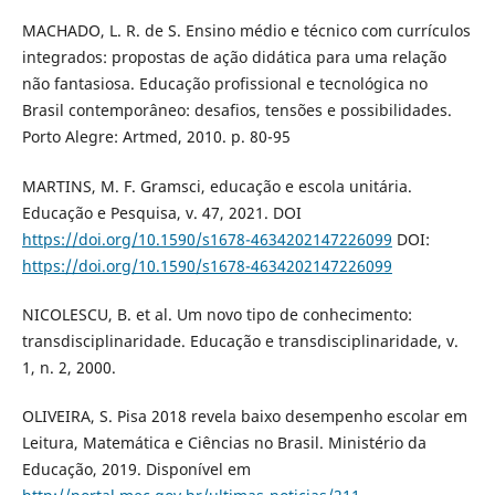
MACHADO, L. R. de S. Ensino médio e técnico com currículos
integrados: propostas de ação didática para uma relação
não fantasiosa. Educação profissional e tecnológica no
Brasil contemporâneo: desafios, tensões e possibilidades.
Porto Alegre: Artmed, 2010. p. 80-95
MARTINS, M. F. Gramsci, educação e escola unitária.
Educação e Pesquisa, v. 47, 2021. DOI
https://doi.org/10.1590/s1678-4634202147226099
DOI:
https://doi.org/10.1590/s1678-4634202147226099
NICOLESCU, B. et al. Um novo tipo de conhecimento:
transdisciplinaridade. Educação e transdisciplinaridade, v.
1, n. 2, 2000.
OLIVEIRA, S. Pisa 2018 revela baixo desempenho escolar em
Leitura, Matemática e Ciências no Brasil. Ministério da
Educação, 2019. Disponível em