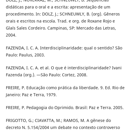
didáticas para o oral e a escrita: apresentação de um
procedimento. In: DOLZ, J.; SCHNEUWLY, B. (org). Gêneros
orais e escritos na escola. Trad. e org. de Roxane Rojo e
Glaís Sales Cordeiro. Campinas, SP: Mercado das Letras,
2004.
FAZENDA, I. C. A. Interdisciplinaridade: qual o sentido? São
Paulo: Paulus, 2003.
FAZENDA, I. C. A. et al. O que é interdisciplinaridade? Ivani
Fazenda (org.). —São Paulo: Cortez, 2008.
FREIRE, P. Educação como prática da liberdade. 9. Ed. Rio de
Janeiro: Paz e Terra, 1979.
FREIRE, P. Pedagogia do Oprimido. Brasil: Paz e Terra. 2005.
FRIGOTTO, G.; CIAVATTA, M.; RAMOS, M. A gênese do
decreto N. 5.154/2004 um debate no contexto controverso