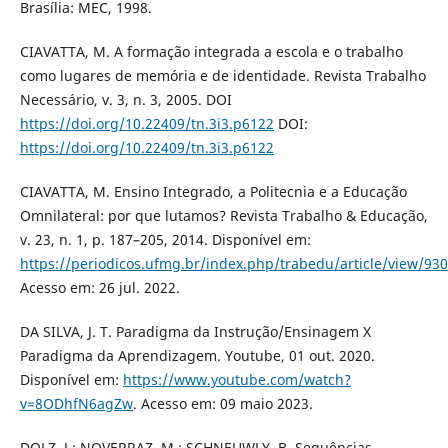
Brasília: MEC, 1998.
CIAVATTA, M. A formação integrada a escola e o trabalho
como lugares de memória e de identidade. Revista Trabalho
Necessário, v. 3, n. 3, 2005. DOI
https://doi.org/10.22409/tn.3i3.p6122
DOI:
https://doi.org/10.22409/tn.3i3.p6122
CIAVATTA, M. Ensino Integrado, a Politecnia e a Educação
Omnilateral: por que lutamos? Revista Trabalho & Educação,
v. 23, n. 1, p. 187–205, 2014. Disponível em:
https://periodicos.ufmg.br/index.php/trabedu/article/view/93
Acesso em: 26 jul. 2022.
DA SILVA, J. T. Paradigma da Instrução/Ensinagem X
Paradigma da Aprendizagem. Youtube, 01 out. 2020.
Disponível em:
https://www.youtube.com/watch?
v=8ODhfN6agZw
. Acesso em: 09 maio 2023.
DOLZ, J.; NOVERRAZ, M.; SCHNEUWLY, B. Sequências