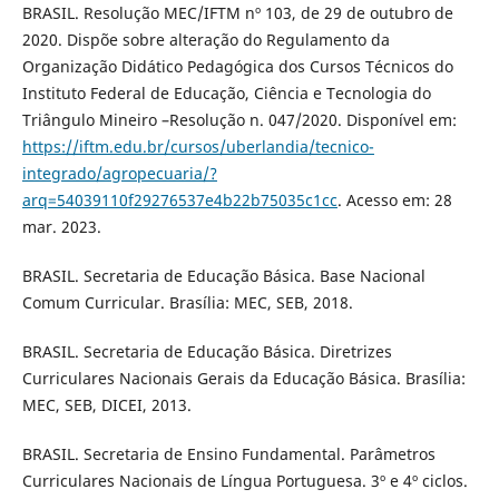
BRASIL. Resolução MEC/IFTM nº 103, de 29 de outubro de
2020. Dispõe sobre alteração do Regulamento da
Organização Didático Pedagógica dos Cursos Técnicos do
Instituto Federal de Educação, Ciência e Tecnologia do
Triângulo Mineiro –Resolução n. 047/2020. Disponível em:
https://iftm.edu.br/cursos/uberlandia/tecnico-
integrado/agropecuaria/?
arq=54039110f29276537e4b22b75035c1cc
. Acesso em: 28
mar. 2023.
BRASIL. Secretaria de Educação Básica. Base Nacional
Comum Curricular. Brasília: MEC, SEB, 2018.
BRASIL. Secretaria de Educação Básica. Diretrizes
Curriculares Nacionais Gerais da Educação Básica. Brasília:
MEC, SEB, DICEI, 2013.
BRASIL. Secretaria de Ensino Fundamental. Parâmetros
Curriculares Nacionais de Língua Portuguesa. 3º e 4º ciclos.