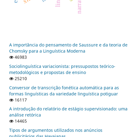
narrativas
A importância do pensamento de Saussure e da teoria de
Chomsky para a Linguística Moderna
46983
Sociolinguística variacionista: pressupostos teórico-
metodológicos e propostas de ensino
25210
Conversor de transcrição fonética automática para as
formas linguísticas da variedade linguística potiguar
16117
A introdução do relatório de estágio supervisionado: uma
análise retórica
14465
Tipos de argumentos utilizados nos anúncios
publicitários das Havaianas