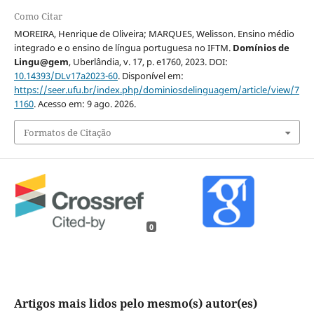
Como Citar
MOREIRA, Henrique de Oliveira; MARQUES, Welisson. Ensino médio
integrado e o ensino de língua portuguesa no IFTM.
Domínios de
Lingu@gem
, Uberlândia, v. 17, p. e1760, 2023. DOI:
10.14393/DLv17a2023-60
. Disponível em:
https://seer.ufu.br/index.php/dominiosdelinguagem/article/view/7
1160
. Acesso em: 9 ago. 2026.
Formatos de Citação
0
Artigos mais lidos pelo mesmo(s) autor(es)