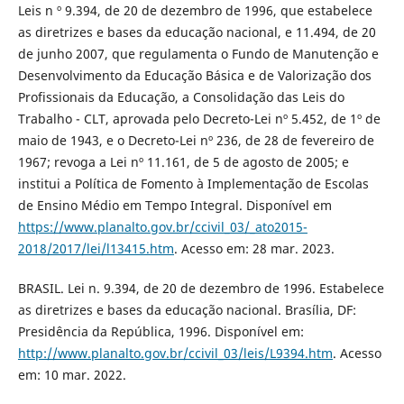
Leis n º 9.394, de 20 de dezembro de 1996, que estabelece
as diretrizes e bases da educação nacional, e 11.494, de 20
de junho 2007, que regulamenta o Fundo de Manutenção e
Desenvolvimento da Educação Básica e de Valorização dos
Profissionais da Educação, a Consolidação das Leis do
Trabalho - CLT, aprovada pelo Decreto-Lei nº 5.452, de 1º de
maio de 1943, e o Decreto-Lei nº 236, de 28 de fevereiro de
1967; revoga a Lei nº 11.161, de 5 de agosto de 2005; e
institui a Política de Fomento à Implementação de Escolas
de Ensino Médio em Tempo Integral. Disponível em
https://www.planalto.gov.br/ccivil_03/_ato2015-
2018/2017/lei/l13415.htm
. Acesso em: 28 mar. 2023.
BRASIL. Lei n. 9.394, de 20 de dezembro de 1996. Estabelece
as diretrizes e bases da educação nacional. Brasília, DF:
Presidência da República, 1996. Disponível em:
http://www.planalto.gov.br/ccivil_03/leis/L9394.htm
. Acesso
em: 10 mar. 2022.