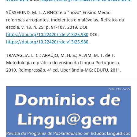
SÜSSEKIND, M. L. A BNCC e o “novo” Ensino Médio:
reformas arrogantes, indolentes e malévolas. Retratos da
escola, v. 13, n. 25, p. 91-107, 2019. DOI
https://doi.org/10.22420/rde.v13i25.980
DOI:
https://doi.org/10.22420/rde.v13i25.980
TRAVAGLIA, L. C.; ARAÚJO, M. H. S.; ALVIM, M. T. de F.
Metodologia e prática do ensino da Língua Portuguesa.
2010. Reimpressão. 4ª ed. Uberlândia-MG: EDUFU, 2011.