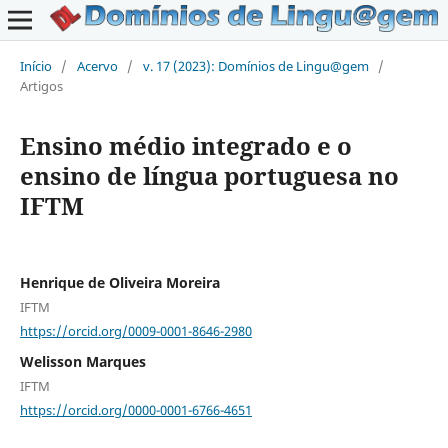
Início
/
Acervo
/
v. 17 (2023): Domínios de Lingu@gem
/
Artigos
Ensino médio integrado e o
ensino de língua portuguesa no
IFTM
Henrique de Oliveira Moreira
IFTM
https://orcid.org/0009-0001-8646-2980
Welisson Marques
IFTM
https://orcid.org/0000-0001-6766-4651