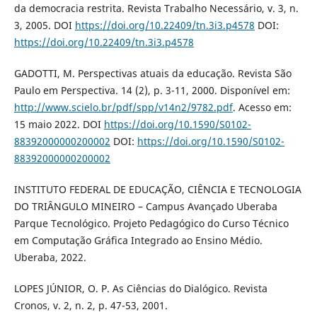
da democracia restrita. Revista Trabalho Necessário, v. 3, n.
3, 2005. DOI
https://doi.org/10.22409/tn.3i3.p4578
DOI:
https://doi.org/10.22409/tn.3i3.p4578
GADOTTI, M. Perspectivas atuais da educação. Revista São
Paulo em Perspectiva. 14 (2), p. 3-11, 2000. Disponível em:
http://www.scielo.br/pdf/spp/v14n2/9782.pdf
. Acesso em:
15 maio 2022. DOI
https://doi.org/10.1590/S0102-
88392000000200002
DOI:
https://doi.org/10.1590/S0102-
88392000000200002
INSTITUTO FEDERAL DE EDUCAÇÃO, CIÊNCIA E TECNOLOGIA
DO TRIÂNGULO MINEIRO – Campus Avançado Uberaba
Parque Tecnológico. Projeto Pedagógico do Curso Técnico
em Computação Gráfica Integrado ao Ensino Médio.
Uberaba, 2022.
LOPES JÚNIOR, O. P. As Ciências do Dialógico. Revista
Cronos, v. 2, n. 2, p. 47-53, 2001.