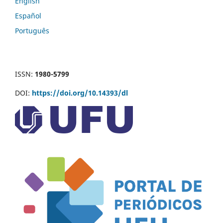
English
Español
Português
ISSN:
1980-5799
DOI:
https://doi.org/10.14393/dl