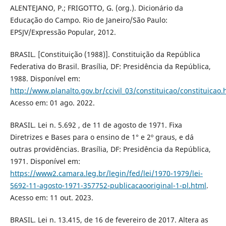
ALENTEJANO, P.; FRIGOTTO, G. (org.). Dicionário da
Educação do Campo. Rio de Janeiro/São Paulo:
EPSJV/Expressão Popular, 2012.
BRASIL. [Constituição (1988)]. Constituição da República
Federativa do Brasil. Brasília, DF: Presidência da República,
1988. Disponível em:
http://www.planalto.gov.br/ccivil_03/constituicao/constituicao
Acesso em: 01 ago. 2022.
BRASIL. Lei n. 5.692 , de 11 de agosto de 1971. Fixa
Diretrizes e Bases para o ensino de 1° e 2º graus, e dá
outras providências. Brasília, DF: Presidência da República,
1971. Disponível em:
https://www2.camara.leg.br/legin/fed/lei/1970-1979/lei-
5692-11-agosto-1971-357752-publicacaooriginal-1-pl.html
.
Acesso em: 11 out. 2023.
BRASIL. Lei n. 13.415, de 16 de fevereiro de 2017. Altera as