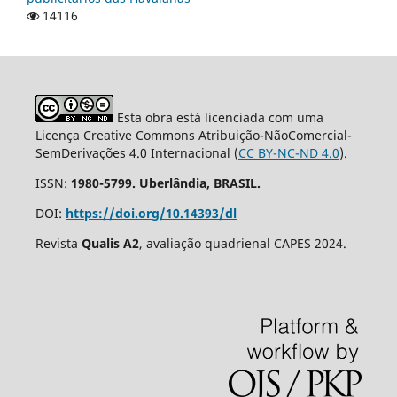
14116
Esta obra está licenciada com uma
Licença Creative Commons Atribuição-NãoComercial-
SemDerivações 4.0 Internacional (
CC BY-NC-ND 4.0
).
ISSN:
1980-5799. Uberlândia, BRASIL.
DOI:
https://doi.org/10.14393/dl
Revista
Qualis A2
, avaliação quadrienal CAPES 2024.