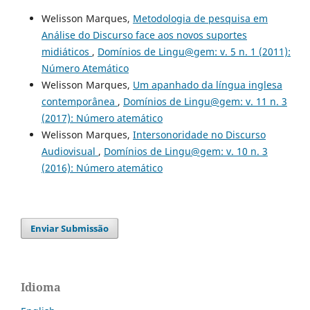
Welisson Marques,
Metodologia de pesquisa em
Análise do Discurso face aos novos suportes
midiáticos
,
Domínios de Lingu@gem: v. 5 n. 1 (2011):
Número Atemático
Welisson Marques,
Um apanhado da língua inglesa
contemporânea
,
Domínios de Lingu@gem: v. 11 n. 3
(2017): Número atemático
Welisson Marques,
Intersonoridade no Discurso
Audiovisual
,
Domínios de Lingu@gem: v. 10 n. 3
(2016): Número atemático
Enviar Submissão
Idioma