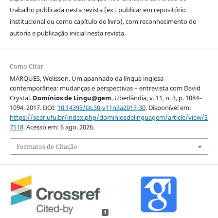
trabalho publicada nesta revista (ex.: publicar em repositório
institucional ou como capítulo de livro), com reconhecimento de
autoria e publicação inicial nesta revista.
Como Citar
MARQUES, Welisson. Um apanhado da língua inglesa
contemporânea: mudanças e perspectivas – entrevista com David
Crystal.
Domínios de Lingu@gem
, Uberlândia, v. 11, n. 3, p. 1084–
1094, 2017. DOI:
10.14393/DL30-v11n3a2017-30
. Disponível em:
https://seer.ufu.br/index.php/dominiosdelinguagem/article/view/3
7518
. Acesso em: 6 ago. 2026.
Formatos de Citação
1