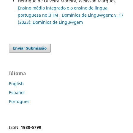
Henrique de Oliveira Moreira, Welisson Marques,
Ensino médio integrado e o ensino de língua
portuguesa no IFTM
,
Domínios de Lingu@gem: v. 17
(2023): Domínios de Lingu@gem
Enviar Submissão
Idioma
English
Español
Português
ISSN:
1980-5799