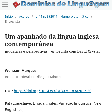
Início
/
Acervo
/
v. 11 n. 3 (2017): Número atemático
/
Entrevista
Um apanhado da língua inglesa
contemporânea
mudanças e perspectivas – entrevista com David Crystal
Welisson Marques
Instituto Federal do Triângulo Mineiro
DOI:
https://doi.org/10.14393/DL30-v11n3a2017-30
Palavras-chave:
Língua, Inglês, Variação linguística, New
English(es)