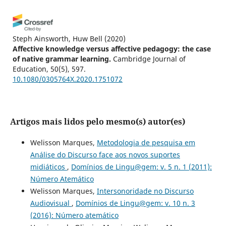
Steph Ainsworth, Huw Bell
(2020)
Affective knowledge versus affective pedagogy: the case
of native grammar learning.
Cambridge Journal of
Education, 50(5), 597.
10.1080/0305764X.2020.1751072
Artigos mais lidos pelo mesmo(s) autor(es)
Welisson Marques,
Metodologia de pesquisa em
Análise do Discurso face aos novos suportes
midiáticos
,
Domínios de Lingu@gem: v. 5 n. 1 (2011):
Número Atemático
Welisson Marques,
Intersonoridade no Discurso
Audiovisual
,
Domínios de Lingu@gem: v. 10 n. 3
(2016): Número atemático