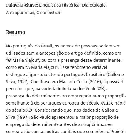
Palavras-chave:
Linguística Histórica, Dialetologia,
Antropônimos, Onomástica
Resumo
No português do Brasil, os nomes de pessoas podem ser
utilizados sem a anteposição do artigo definido, como em
“Ø Maria viajou”, ou com a presença desse determinante,
como em “A Maria viajou”. Esse fenômeno variável
distingue alguns dialetos do português brasileiro (Callou e
Silva, 1997). Com base em Macedo-Costa (2016), é possível
perceber que, na variedade baiana do século XIX, a
presença do determinante era empregada numa proporção
semelhante à do português europeu do século XVIII e não à
do século XIX. Considerando que, nos dados de Callou e
Silva (1997), São Paulo apresentou a maior proporção de
emprego do determinante antes de antropônimos em
comparação com as outras capitais que compõem o Projeto