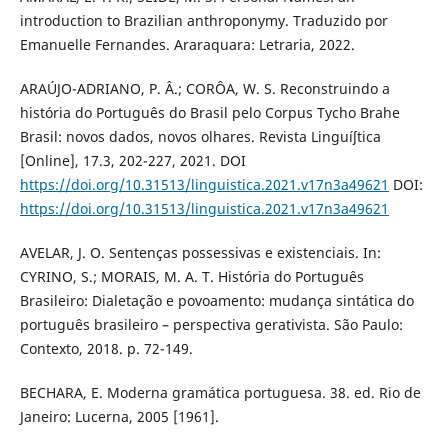
introduction to Brazilian anthroponymy. Traduzido por
Emanuelle Fernandes. Araraquara: Letraria, 2022.
ARAÚJO-ADRIANO, P. Â.; CORÔA, W. S. Reconstruindo a
história do Português do Brasil pelo Corpus Tycho Brahe
Brasil: novos dados, novos olhares. Revista Linguíʃtica
[Online], 17.3, 202-227, 2021. DOI
https://doi.org/10.31513/linguistica.2021.v17n3a49621
DOI:
https://doi.org/10.31513/linguistica.2021.v17n3a49621
AVELAR, J. O. Sentenças possessivas e existenciais. In:
CYRINO, S.; MORAIS, M. A. T. História do Português
Brasileiro: Dialetação e povoamento: mudança sintática do
português brasileiro – perspectiva gerativista. São Paulo:
Contexto, 2018. p. 72-149.
BECHARA, E. Moderna gramática portuguesa. 38. ed. Rio de
Janeiro: Lucerna, 2005 [1961].