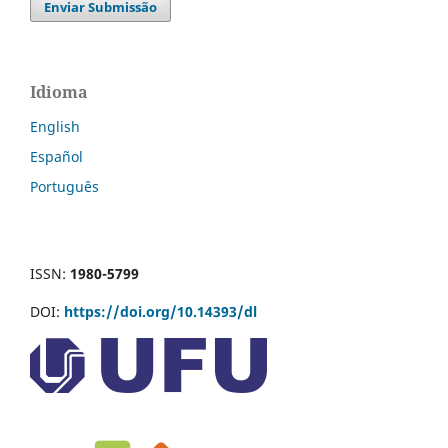
Enviar Submissão
Idioma
English
Español
Português
ISSN:
1980-5799
DOI:
https://doi.org/10.14393/dl