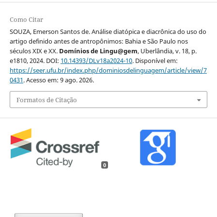
Como Citar
SOUZA, Emerson Santos de. Análise diatópica e diacrônica do uso do
artigo definido antes de antropônimos: Bahia e São Paulo nos
séculos XIX e XX.
Domínios de Lingu@gem
, Uberlândia, v. 18, p.
e1810, 2024. DOI:
10.14393/DLv18a2024-10
. Disponível em:
https://seer.ufu.br/index.php/dominiosdelinguagem/article/view/7
0431
. Acesso em: 9 ago. 2026.
Formatos de Citação
0