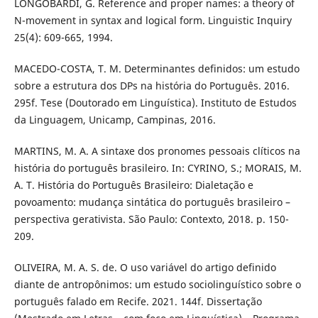
LONGOBARDI, G. Reference and proper names: a theory of
N-movement in syntax and logical form. Linguistic Inquiry
25(4): 609-665, 1994.
MACEDO-COSTA, T. M. Determinantes definidos: um estudo
sobre a estrutura dos DPs na história do Português. 2016.
295f. Tese (Doutorado em Linguística). Instituto de Estudos
da Linguagem, Unicamp, Campinas, 2016.
MARTINS, M. A. A sintaxe dos pronomes pessoais clíticos na
história do português brasileiro. In: CYRINO, S.; MORAIS, M.
A. T. História do Português Brasileiro: Dialetação e
povoamento: mudança sintática do português brasileiro –
perspectiva gerativista. São Paulo: Contexto, 2018. p. 150-
209.
OLIVEIRA, M. A. S. de. O uso variável do artigo definido
diante de antropônimos: um estudo sociolinguístico sobre o
português falado em Recife. 2021. 144f. Dissertação