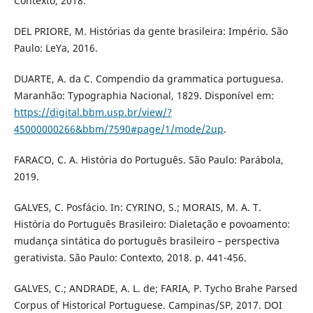
Contexto, 2018.
DEL PRIORE, M. Histórias da gente brasileira: Império. São
Paulo: LeYa, 2016.
DUARTE, A. da C. Compendio da grammatica portuguesa.
Maranhão: Typographia Nacional, 1829. Disponível em:
https://digital.bbm.usp.br/view/?
45000000266&bbm/7590#page/1/mode/2up
.
FARACO, C. A. História do Português. São Paulo: Parábola,
2019.
GALVES, C. Posfácio. In: CYRINO, S.; MORAIS, M. A. T.
História do Português Brasileiro: Dialetação e povoamento:
mudança sintática do português brasileiro – perspectiva
gerativista. São Paulo: Contexto, 2018. p. 441-456.
GALVES, C.; ANDRADE, A. L. de; FARIA, P. Tycho Brahe Parsed
Corpus of Historical Portuguese. Campinas/SP, 2017. DOI