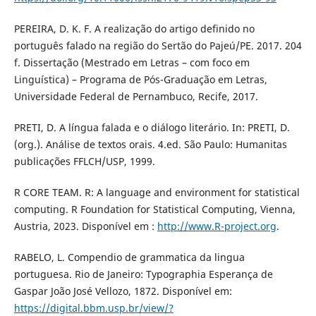
PEREIRA, D. K. F. A realização do artigo definido no
português falado na região do Sertão do Pajeú/PE. 2017. 204
f. Dissertação (Mestrado em Letras – com foco em
Linguística) – Programa de Pós-Graduação em Letras,
Universidade Federal de Pernambuco, Recife, 2017.
PRETI, D. A língua falada e o diálogo literário. In: PRETI, D.
(org.). Análise de textos orais. 4.ed. São Paulo: Humanitas
publicações FFLCH/USP, 1999.
R CORE TEAM. R: A language and environment for statistical
computing. R Foundation for Statistical Computing, Vienna,
Austria, 2023. Disponível em :
http://www.R-project.org
.
RABELO, L. Compendio de grammatica da lingua
portuguesa. Rio de Janeiro: Typographia Esperança de
Gaspar João José Vellozo, 1872. Disponível em:
https://digital.bbm.usp.br/view/?