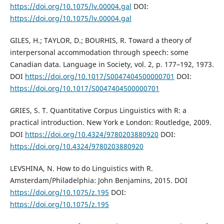
https://doi.org/10.1075/lv.00004.gal
DOI:
https://doi.org/10.1075/lv.00004.gal
GILES, H.; TAYLOR, D.; BOURHIS, R. Toward a theory of
interpersonal accommodation through speech: some
Canadian data. Language in Society, vol. 2, p. 177–192, 1973.
DOI
https://doi.org/10.1017/S0047404500000701
DOI:
https://doi.org/10.1017/S0047404500000701
GRIES, S. T. Quantitative Corpus Linguistics with R: a
practical introduction. New York e London: Routledge, 2009.
DOI
https://doi.org/10.4324/9780203880920
DOI:
https://doi.org/10.4324/9780203880920
LEVSHINA, N. How to do Linguistics with R.
Amsterdam/Philadelphia: John Benjamins, 2015. DOI
https://doi.org/10.1075/z.195
DOI:
https://doi.org/10.1075/z.195