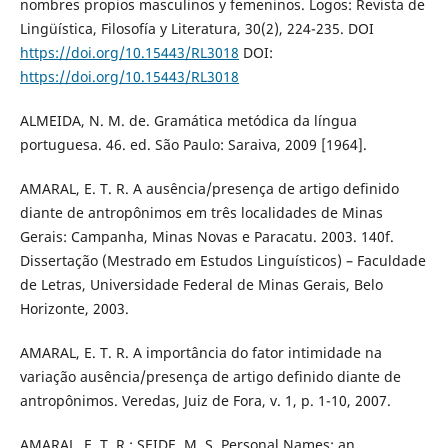
nombres propios masculinos y femeninos. Logos: Revista de
Lingüística, Filosofía y Literatura, 30(2), 224-235. DOI
https://doi.org/10.15443/RL3018
DOI:
https://doi.org/10.15443/RL3018
ALMEIDA, N. M. de. Gramática metódica da língua
portuguesa. 46. ed. São Paulo: Saraiva, 2009 [1964].
AMARAL, E. T. R. A ausência/presença de artigo definido
diante de antropônimos em três localidades de Minas
Gerais: Campanha, Minas Novas e Paracatu. 2003. 140f.
Dissertação (Mestrado em Estudos Linguísticos) – Faculdade
de Letras, Universidade Federal de Minas Gerais, Belo
Horizonte, 2003.
AMARAL, E. T. R. A importância do fator intimidade na
variação ausência/presença de artigo definido diante de
antropônimos. Veredas, Juiz de Fora, v. 1, p. 1-10, 2007.
AMARAL, E. T. R.; SEIDE, M. S. Personal Names: an