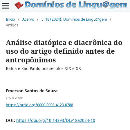
Início
/
Acervo
/
v. 18 (2024): Domínios de Lingu@gem
/
Artigos
Análise diatópica e diacrônica do
uso do artigo definido antes de
antropônimos
Bahia e São Paulo nos séculos XIX e XX
Emerson Santos de Souza
UNICAMP
https://orcid.org/0000-0003-4123-0788
DOI:
https://doi.org/10.14393/DLv18a2024-10