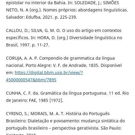
epistolar no interior da Bahia. In: SOLEDADE, J.; SIMÕES
NETO, N. A (org.). Nomes próprios: abordagens linguísticas.
Salvador: Edufba, 2021. p. 225-239.
CALLOU, D.; SILVA, G. M. O. O uso do artigo em contextos
específicos. In: HORA, D. (org.) Diversidade linguística no
Brasil, 1997. p. 11-27.
CORUJA, A. A. P. Compendio de grammatica da lingua
nacional. Porto Alegre: V. F. de Andrade, 1835. Disponível
em:
https://digital.bbm.usp.br/view/?
45000000547&bbm/7895
CUNHA, C. F. da. Gramática da língua portuguesa. 11 ed. Rio
de Janeiro: FAE, 1985 [1972].
CYRINO, S.; MORAIS, M. A. T. História do Português
Brasileiro: Dialetação e povoamento: mudança sintática do
português brasileiro – perspectiva gerativista. São Paulo: