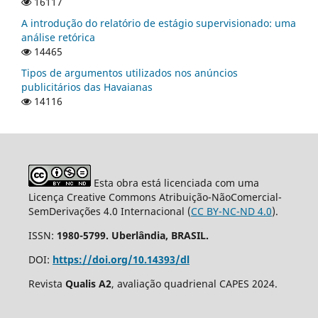
16117
A introdução do relatório de estágio supervisionado: uma
análise retórica
14465
Tipos de argumentos utilizados nos anúncios
publicitários das Havaianas
14116
Esta obra está licenciada com uma
Licença Creative Commons Atribuição-NãoComercial-
SemDerivações 4.0 Internacional (
CC BY-NC-ND 4.0
).
ISSN:
1980-5799. Uberlândia, BRASIL.
DOI:
https://doi.org/10.14393/dl
Revista
Qualis A2
, avaliação quadrienal CAPES 2024.