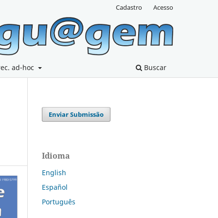
Cadastro
Acesso
rec. ad-hoc
Buscar
Enviar Submissão
Idioma
English
Español
Português