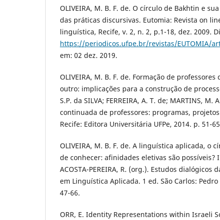
OLIVEIRA, M. B. F. de. O círculo de Bakhtin e su
das práticas discursivas. Eutomia: Revista on line
linguística, Recife, v. 2, n. 2, p.1-18, dez. 2009. 
https://periodicos.ufpe.br/revistas/EUTOMIA/ar
em: 02 dez. 2019.
OLIVEIRA, M. B. F. de. Formação de professores
outro: implicações para a construção de processos
S.P. da SILVA; FERREIRA, A. T. de; MARTINS, M. A
continuada de professores: programas, projetos 
Recife: Editora Universitária UFPe, 2014. p. 51-65
OLIVEIRA, M. B. F. de. A linguística aplicada, o c
de conhecer: afinidades eletivas são possíveis? 
ACOSTA-PEREIRA, R. (org.). Estudos dialógicos 
em Linguística Aplicada. 1 ed. São Carlos: Pedro 
47-66.
ORR, E. Identity Representations within Israeli S