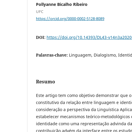
Pollyanne Bicalho Ribeiro
UFC
https://orcid.org/0000-0002-5128-8089
DOI:
https://doi.org/10.14393/DL43-v14n3a2020
Palavras-chave:
Linguagem, Dialogismo, Identi
Resumo
Este artigo tem como objetivo demonstrar que o 
constitutivo da relação entre linguagem e iden
consideração a perspectiva da Linguística Apli
estabelecer mecanismos teórico-metodológicos 
identidade como uma representação advinda da 
contribuição advém da interface entre os estudo