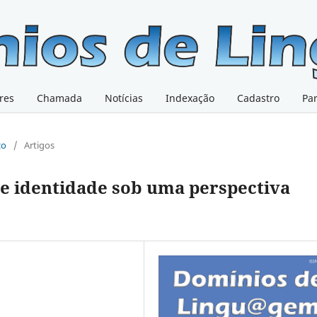
res
Chamada
Notícias
Indexação
Cadastro
Pa
co
/
Artigos
 e identidade sob uma perspectiva