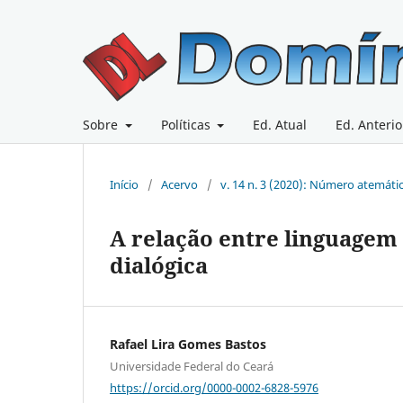
Sobre
Políticas
Ed. Atual
Ed. Anterio
Início
/
Acervo
/
v. 14 n. 3 (2020): Número atemáti
A relação entre linguagem
dialógica
Rafael Lira Gomes Bastos
Universidade Federal do Ceará
https://orcid.org/0000-0002-6828-5976