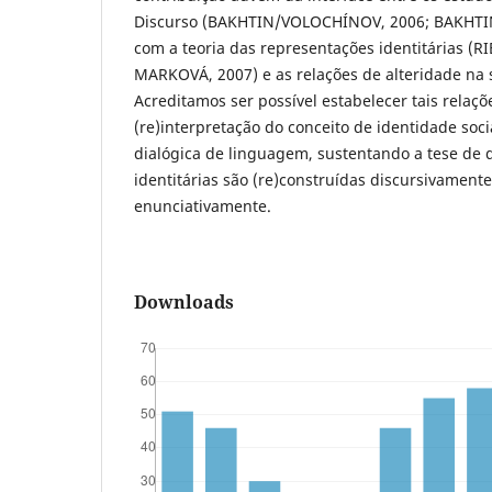
Discurso (BAKHTIN/VOLOCHÍNOV, 2006; BAKHTIN
com a teoria das representações identitárias (R
MARKOVÁ, 2007) e as relações de alteridade na s
Acreditamos ser possível estabelecer tais relaç
(re)interpretação do conceito de identidade soc
dialógica de linguagem, sustentando a tese de 
identitárias são (re)construídas discursivamente
enunciativamente.
Downloads