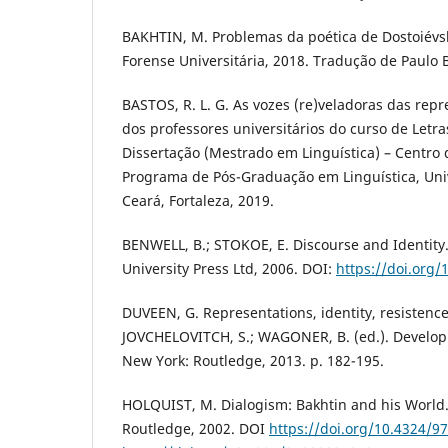
BAKHTIN, M. Problemas da poética de Dostoiévsky
Forense Universitária, 2018. Tradução de Paulo 
BASTOS, R. L. G. As vozes (re)veladoras das repr
dos professores universitários do curso de Letras
Dissertação (Mestrado em Linguística) – Centr
Programa de Pós-Graduação em Linguística, Uni
Ceará, Fortaleza, 2019.
BENWELL, B.; STOKOE, E. Discourse and Identit
University Press Ltd, 2006. DOI:
https://doi.org
DUVEEN, G. Representations, identity, resistence
JOVCHELOVITCH, S.; WAGONER, B. (ed.). Developm
New York: Routledge, 2013. p. 182-195.
HOLQUIST, M. Dialogism: Bakhtin and his World.
Routledge, 2002. DOI
https://doi.org/10.4324/