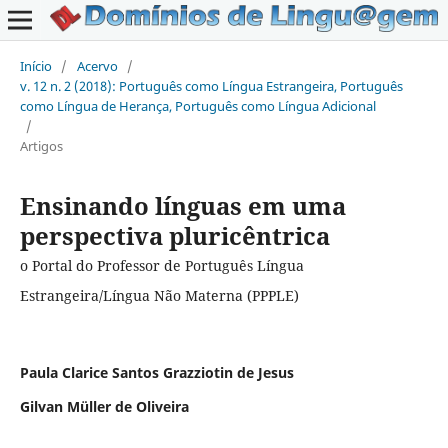
Início
/
Acervo
/
v. 12 n. 2 (2018): Português como Língua Estrangeira, Português
como Língua de Herança, Português como Língua Adicional
/
Artigos
Ensinando línguas em uma
perspectiva pluricêntrica
o Portal do Professor de Português Língua
Estrangeira/Língua Não Materna (PPPLE)
Paula Clarice Santos Grazziotin de Jesus
Gilvan Müller de Oliveira