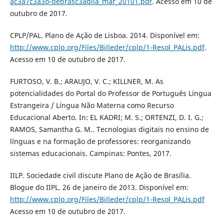
ac3a7c3a3o-debrasc3adlia_mar_20101.pdf
. Acesso em 10 de
outubro de 2017.
CPLP/PAL. Plano de Ação de Lisboa. 2014. Disponível em:
http://www.cplp.org/Files/Billeder/cplp/1-Resol_PALis.pdf
.
Acesso em 10 de outubro de 2017.
FURTOSO, V. B.; ARAUJO, V. C.; KILLNER, M. As
potencialidades do Portal do Professor de Português Língua
Estrangeira / Língua Não Materna como Recurso
Educacional Aberto. In: EL KADRI; M. S.; ORTENZI, D. I. G.;
RAMOS, Samantha G. M.. Tecnologias digitais no ensino de
línguas e na formação de professores: reorganizando
sistemas educacionais. Campinas: Pontes, 2017.
IILP. Sociedade civil discute Plano de Ação de Brasília.
Blogue do IIPL. 26 de janeiro de 2013. Disponível em:
http://www.cplp.org/Files/Billeder/cplp/1-Resol_PALis.pdf
Acesso em 10 de outubro de 2017.