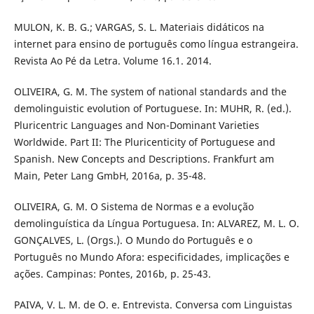
MULON, K. B. G.; VARGAS, S. L. Materiais didáticos na
internet para ensino de português como língua estrangeira.
Revista Ao Pé da Letra. Volume 16.1. 2014.
OLIVEIRA, G. M. The system of national standards and the
demolinguistic evolution of Portuguese. In: MUHR, R. (ed.).
Pluricentric Languages and Non-Dominant Varieties
Worldwide. Part II: The Pluricenticity of Portuguese and
Spanish. New Concepts and Descriptions. Frankfurt am
Main, Peter Lang GmbH, 2016a, p. 35-48.
OLIVEIRA, G. M. O Sistema de Normas e a evolução
demolinguística da Língua Portuguesa. In: ALVAREZ, M. L. O.
GONÇALVES, L. (Orgs.). O Mundo do Português e o
Português no Mundo Afora: especificidades, implicações e
ações. Campinas: Pontes, 2016b, p. 25-43.
PAIVA, V. L. M. de O. e. Entrevista. Conversa com Linguistas