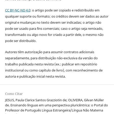
CC BY-NC-ND 4.0
: o artigo pode ser copiado e redistribuído em
qualquer suporte ou formato; os créditos devem ser dados ao autor
original e mudanças no texto devem ser indicadas; o artigo não
pode ser usado para fins comerciais; caso o artigo seja remixado,
transformado ou algo novo for criado a partir dele, o mesmo não
pode ser distribuído.
Autores têm autorização para assumir contratos adicionais
separadamente, para distribuição não-exclusiva da versão do
trabalho publicada nesta revista (ex.: publicar em repositório
institucional ou como capítulo de livro), com reconhecimento de
autoria e publicação inicial nesta revista.
Como Citar
JESUS, Paula Clarice Santos Grazziotin de; OLIVEIRA, Gilvan Müller
de. Ensinando línguas em uma perspectiva pluricêntrica: o Portal do
Professor de Português Língua Estrangeira/Língua Não Materna