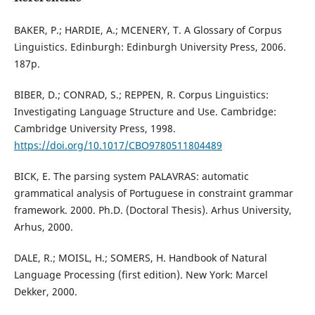
BAKER, P.; HARDIE, A.; MCENERY, T. A Glossary of Corpus
Linguistics. Edinburgh: Edinburgh University Press, 2006.
187p.
BIBER, D.; CONRAD, S.; REPPEN, R. Corpus Linguistics:
Investigating Language Structure and Use. Cambridge:
Cambridge University Press, 1998.
https://doi.org/10.1017/CBO9780511804489
BICK, E. The parsing system PALAVRAS: automatic
grammatical analysis of Portuguese in constraint grammar
framework. 2000. Ph.D. (Doctoral Thesis). Arhus University,
Arhus, 2000.
DALE, R.; MOISL, H.; SOMERS, H. Handbook of Natural
Language Processing (first edition). New York: Marcel
Dekker, 2000.