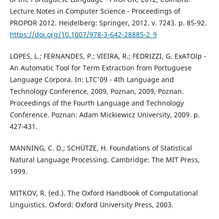
Lecture Notes in Computer Science - Proceedings of
PROPOR 2012. Heidelberg: Springer, 2012. v. 7243. p. 85-92.
https://doi.org/10.1007/978-3-642-28885-2_9
LOPES, L.; FERNANDES, P.; VIEIRA, R.; FEDRIZZI, G. ExATOlp -
An Automatic Tool for Term Extraction from Portuguese
Language Corpora. In: LTC'09 - 4th Language and
Technology Conference, 2009, Poznan, 2009, Poznan.
Proceedings of the Fourth Language and Technology
Conference. Poznan: Adam Mickiewicz University, 2009. p.
427-431.
MANNING, C. D.; SCHÜTZE, H. Foundations of Statistical
Natural Language Processing. Cambridge: The MIT Press,
1999.
MITKOV, R. (ed.). The Oxford Handbook of Computational
Linguistics. Oxford: Oxford University Press, 2003.