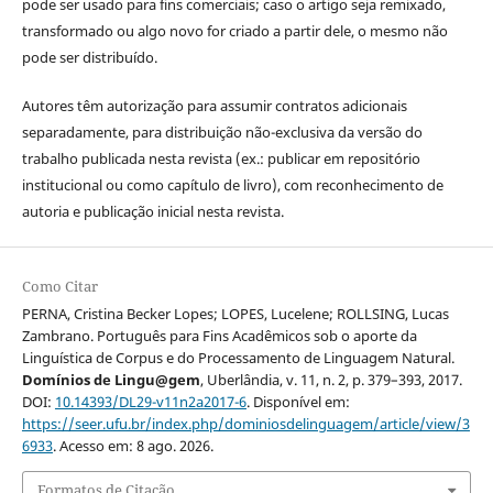
pode ser usado para fins comerciais; caso o artigo seja remixado,
transformado ou algo novo for criado a partir dele, o mesmo não
pode ser distribuído.
Autores têm autorização para assumir contratos adicionais
separadamente, para distribuição não-exclusiva da versão do
trabalho publicada nesta revista (ex.: publicar em repositório
institucional ou como capítulo de livro), com reconhecimento de
autoria e publicação inicial nesta revista.
Como Citar
PERNA, Cristina Becker Lopes; LOPES, Lucelene; ROLLSING, Lucas
Zambrano. Português para Fins Acadêmicos sob o aporte da
Linguística de Corpus e do Processamento de Linguagem Natural.
Domínios de Lingu@gem
, Uberlândia, v. 11, n. 2, p. 379–393, 2017.
DOI:
10.14393/DL29-v11n2a2017-6
. Disponível em:
https://seer.ufu.br/index.php/dominiosdelinguagem/article/view/3
6933
. Acesso em: 8 ago. 2026.
Formatos de Citação