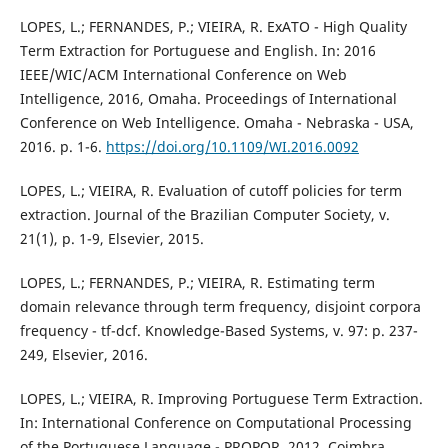
LOPES, L.; FERNANDES, P.; VIEIRA, R. ExATO - High Quality
Term Extraction for Portuguese and English. In: 2016
IEEE/WIC/ACM International Conference on Web
Intelligence, 2016, Omaha. Proceedings of International
Conference on Web Intelligence. Omaha - Nebraska - USA,
2016. p. 1-6.
https://doi.org/10.1109/WI.2016.0092
LOPES, L.; VIEIRA, R. Evaluation of cutoff policies for term
extraction. Journal of the Brazilian Computer Society, v.
21(1), p. 1-9, Elsevier, 2015.
LOPES, L.; FERNANDES, P.; VIEIRA, R. Estimating term
domain relevance through term frequency, disjoint corpora
frequency - tf-dcf. Knowledge-Based Systems, v. 97: p. 237-
249, Elsevier, 2016.
LOPES, L.; VIEIRA, R. Improving Portuguese Term Extraction.
In: International Conference on Computational Processing
of the Portuguese Language - PROPOR, 2012, Coimbra.