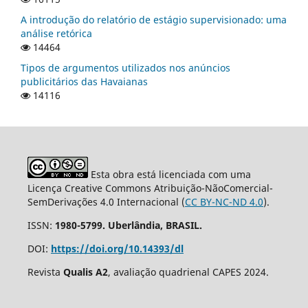
A introdução do relatório de estágio supervisionado: uma
análise retórica
14464
Tipos de argumentos utilizados nos anúncios
publicitários das Havaianas
14116
Esta obra está licenciada com uma
Licença Creative Commons Atribuição-NãoComercial-
SemDerivações 4.0 Internacional (
CC BY-NC-ND 4.0
).
ISSN:
1980-5799. Uberlândia, BRASIL.
DOI:
https://doi.org/10.14393/dl
Revista
Qualis A2
, avaliação quadrienal CAPES 2024.