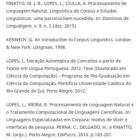
FINATTO, M. J. B.; LOPES, L.; CIULLA, A. Processamento de
Linguagem Natural, Linguística de Corpus e Estudos
Linguísticos: uma parceria bem-sucedida. In: Domínios de
Lingu@gem. v. 9, n. 5 (dez. 2015).
KENNEDY, G. An introduction to Corpus Linguistics. London
& New York: Longman, 1998.
LOPES, L. Extração Automática de Conceitos a partir de
Textos em Língua Portuguesa. 2012. Tese (Doutorado em
Ciência da Computação) – Programa de Pós-Graduação em
Ciência da Computação, Pontifícia Universidade Católica do
Rio Grande do Sul, Porto Alegre, 2012.
LOPES, L.; VIEIRA, R. Processamento de Linguagem Natural e
o Tratamento Computacional de Linguagens Científicas. In:
Linguagens Especializadas em Corpora: modos de dizer e
interfaces de pesquisa. PERNA, C.; DELGADO, H.; e FINATTO,
M. (orgs.). Porto Alegre: EdiPucrs, 2010. p.183-201.