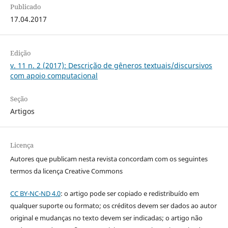
Publicado
17.04.2017
Edição
v. 11 n. 2 (2017): Descrição de gêneros textuais/discursivos
com apoio computacional
Seção
Artigos
Licença
Autores que publicam nesta revista concordam com os seguintes
termos da licença Creative Commons
CC BY-NC-ND 4.0
: o artigo pode ser copiado e redistribuído em
qualquer suporte ou formato; os créditos devem ser dados ao autor
original e mudanças no texto devem ser indicadas; o artigo não