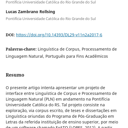
Pontifícia Universidade Católica do Rio Grande do Sul
Lucas Zambrano Rollsing
Pontifícia Universidade Católica do Rio Grande do Sul
DOI:
https://doi.org/10.14393/DL29-v11n2a2017-6
Palavras-chave:
Linguística de Corpus, Processamento de
Linguagem Natural, Português para Fins Acadêmicos
Resumo
O presente artigo intenta apresentar um projeto de
interface entre Linguística de Corpus e Processamento de
Linguagem Natural (PLN) em andamento na Pontifícia
Universidade Católica do RS. Tal projeto consiste na
exploração, via corpus escrito, de teses e dissertações em
Linguística oriundas do Programa de Pós-Graduação em
Letras da referida instituição de ensino superior, por meio
de um software chamado ExATO (LOPES, 2012). A partir