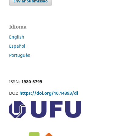
Enviar Submissão
Idioma
English
Español
Português
ISSN:
1980-5799
DOI:
https://doi.org/10.14393/dl