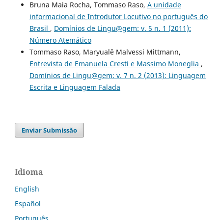
Bruna Maia Rocha, Tommaso Raso,
A unidade
informacional de Introdutor Locutivo no português do
Brasil
,
Domínios de Lingu@gem: v. 5 n. 1 (2011):
Número Atemático
Tommaso Raso, Maryualê Malvessi Mittmann,
Entrevista de Emanuela Cresti e Massimo Moneglia
,
Domínios de Lingu@gem: v. 7 n. 2 (2013): Linguagem
Escrita e Linguagem Falada
Enviar Submissão
Idioma
English
Español
Português