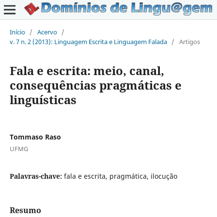
Início
/
Acervo
/
v. 7 n. 2 (2013): Linguagem Escrita e Linguagem Falada
/
Artigos
Fala e escrita: meio, canal,
consequências pragmáticas e
linguísticas
Tommaso Raso
UFMG
Palavras-chave:
fala e escrita, pragmática, ilocução
Resumo