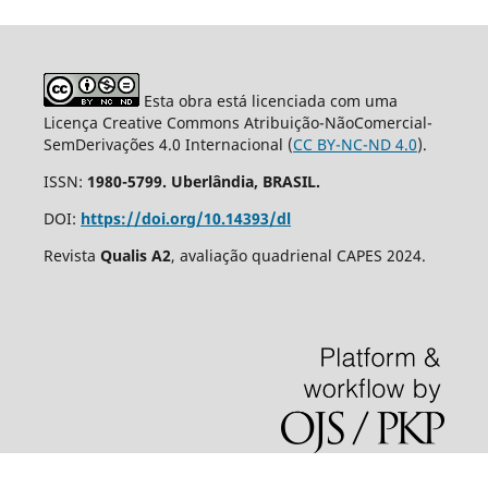
Esta obra está licenciada com uma
Licença Creative Commons Atribuição-NãoComercial-
SemDerivações 4.0 Internacional (
CC BY-NC-ND 4.0
).
ISSN:
1980-5799. Uberlândia, BRASIL.
DOI:
https://doi.org/10.14393/dl
Revista
Qualis A2
, avaliação quadrienal CAPES 2024.