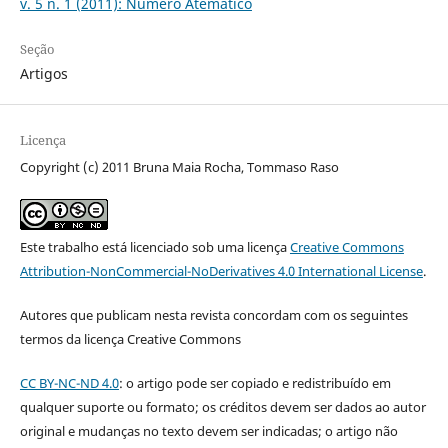
v. 5 n. 1 (2011): Número Atemático
Seção
Artigos
Licença
Copyright (c) 2011 Bruna Maia Rocha, Tommaso Raso
Este trabalho está licenciado sob uma licença
Creative Commons
Attribution-NonCommercial-NoDerivatives 4.0 International License
.
Autores que publicam nesta revista concordam com os seguintes
termos da licença Creative Commons
CC BY-NC-ND 4.0
: o artigo pode ser copiado e redistribuído em
qualquer suporte ou formato; os créditos devem ser dados ao autor
original e mudanças no texto devem ser indicadas; o artigo não