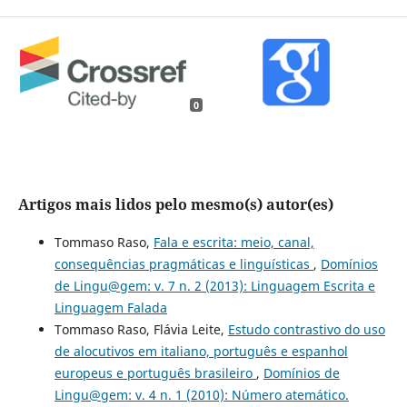
0
Artigos mais lidos pelo mesmo(s) autor(es)
Tommaso Raso,
Fala e escrita: meio, canal,
consequências pragmáticas e linguísticas
,
Domínios
de Lingu@gem: v. 7 n. 2 (2013): Linguagem Escrita e
Linguagem Falada
Tommaso Raso, Flávia Leite,
Estudo contrastivo do uso
de alocutivos em italiano, português e espanhol
europeus e português brasileiro
,
Domínios de
Lingu@gem: v. 4 n. 1 (2010): Número atemático.