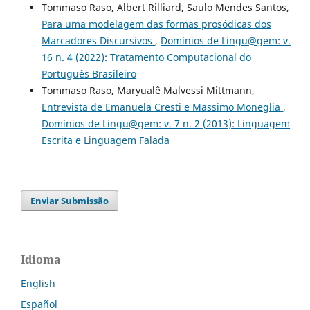
Tommaso Raso, Albert Rilliard, Saulo Mendes Santos,
Para uma modelagem das formas prosódicas dos
Marcadores Discursivos
,
Domínios de Lingu@gem: v.
16 n. 4 (2022): Tratamento Computacional do
Português Brasileiro
Tommaso Raso, Maryualê Malvessi Mittmann,
Entrevista de Emanuela Cresti e Massimo Moneglia
,
Domínios de Lingu@gem: v. 7 n. 2 (2013): Linguagem
Escrita e Linguagem Falada
Enviar Submissão
Idioma
English
Español