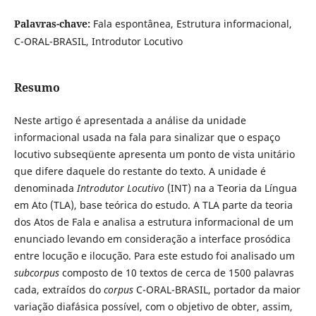
Palavras-chave:
Fala espontânea, Estrutura informacional,
C-ORAL-BRASIL, Introdutor Locutivo
Resumo
Neste artigo é apresentada a análise da unidade
informacional usada na fala para sinalizar que o espaço
locutivo subseqüente apresenta um ponto de vista unitário
que difere daquele do restante do texto. A unidade é
denominada
Introdutor Locutivo
(INT) na a Teoria da Língua
em Ato (TLA), base teórica do estudo. A TLA parte da teoria
dos Atos de Fala e analisa a estrutura informacional de um
enunciado levando em consideração a interface prosódica
entre locução e ilocução. Para este estudo foi analisado um
subcorpus
composto de 10 textos de cerca de 1500 palavras
cada, extraídos do
corpus
C-ORAL-BRASIL, portador da maior
variação diafásica possível, com o objetivo de obter, assim,