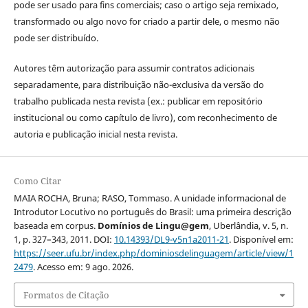
pode ser usado para fins comerciais; caso o artigo seja remixado,
transformado ou algo novo for criado a partir dele, o mesmo não
pode ser distribuído.
Autores têm autorização para assumir contratos adicionais
separadamente, para distribuição não-exclusiva da versão do
trabalho publicada nesta revista (ex.: publicar em repositório
institucional ou como capítulo de livro), com reconhecimento de
autoria e publicação inicial nesta revista.
Como Citar
MAIA ROCHA, Bruna; RASO, Tommaso. A unidade informacional de
Introdutor Locutivo no português do Brasil: uma primeira descrição
baseada em corpus.
Domínios de Lingu@gem
, Uberlândia, v. 5, n.
1, p. 327–343, 2011. DOI:
10.14393/DL9-v5n1a2011-21
. Disponível em:
https://seer.ufu.br/index.php/dominiosdelinguagem/article/view/1
2479
. Acesso em: 9 ago. 2026.
Formatos de Citação