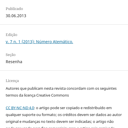
Publicado
30.06.2013
Edição
v. 7 n. 1 (2013): Número Atemático.
Seção
Resenha
Licença
Autores que publicam nesta revista concordam com os seguintes
termos da licença Creative Commons
CC BY-NC-ND 4.0
: o artigo pode ser copiado e redistribuído em
qualquer suporte ou formato; os créditos devem ser dados ao autor
original e mudanças no texto devem ser indicadas; o artigo não