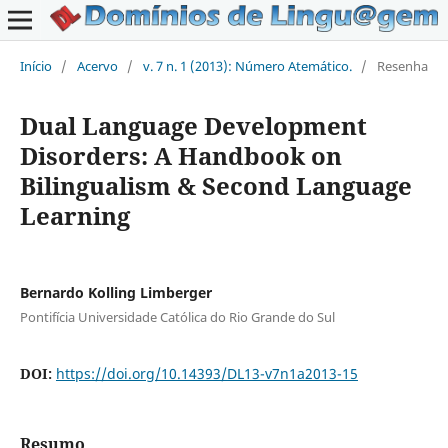
Início
/
Acervo
/
v. 7 n. 1 (2013): Número Atemático.
/
Resenha
Dual Language Development
Disorders: A Handbook on
Bilingualism & Second Language
Learning
Bernardo Kolling Limberger
Pontifícia Universidade Católica do Rio Grande do Sul
DOI:
https://doi.org/10.14393/DL13-v7n1a2013-15
Resumo