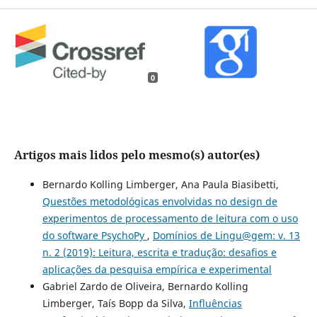
0
Artigos mais lidos pelo mesmo(s) autor(es)
Bernardo Kolling Limberger, Ana Paula Biasibetti,
Questões metodológicas envolvidas no design de
experimentos de processamento de leitura com o uso
do software PsychoPy
,
Domínios de Lingu@gem: v. 13
n. 2 (2019): Leitura, escrita e tradução: desafios e
aplicações da pesquisa empírica e experimental
Gabriel Zardo de Oliveira, Bernardo Kolling
Limberger, Taís Bopp da Silva,
Influências