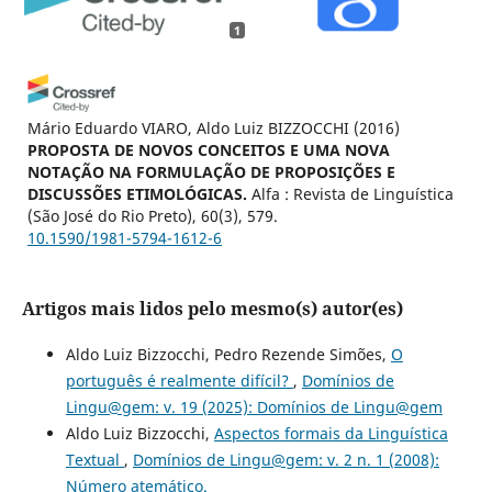
1
Mário Eduardo VIARO, Aldo Luiz BIZZOCCHI
(2016)
PROPOSTA DE NOVOS CONCEITOS E UMA NOVA
NOTAÇÃO NA FORMULAÇÃO DE PROPOSIÇÕES E
DISCUSSÕES ETIMOLÓGICAS.
Alfa : Revista de Linguística
(São José do Rio Preto), 60(3), 579.
10.1590/1981-5794-1612-6
Artigos mais lidos pelo mesmo(s) autor(es)
Aldo Luiz Bizzocchi, Pedro Rezende Simões,
O
português é realmente difícil?
,
Domínios de
Lingu@gem: v. 19 (2025): Domínios de Lingu@gem
Aldo Luiz Bizzocchi,
Aspectos formais da Linguística
Textual
,
Domínios de Lingu@gem: v. 2 n. 1 (2008):
Número atemático.