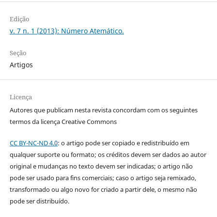
Edição
v. 7 n. 1 (2013): Número Atemático.
Seção
Artigos
Licença
Autores que publicam nesta revista concordam com os seguintes
termos da licença Creative Commons
CC BY-NC-ND 4.0
: o artigo pode ser copiado e redistribuído em
qualquer suporte ou formato; os créditos devem ser dados ao autor
original e mudanças no texto devem ser indicadas; o artigo não
pode ser usado para fins comerciais; caso o artigo seja remixado,
transformado ou algo novo for criado a partir dele, o mesmo não
pode ser distribuído.