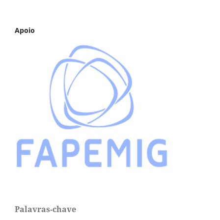
Apoio
Palavras-chave