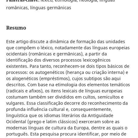
românicas, línguas germânicas
Resumo
Este artigo discute a dinâmica de formação das unidades
que compõem o léxico, notadamente das línguas europeias
ocidentais (românicas e germânicas), a partir da
identificação dos diversos processos lexicogênicos
existentes. Para tanto, reconhecem-se dois tipos básicos de
processos: os autogenéticos (herança ou criação interna) e
os alogenéticos (empréstimos), cujos subtipos são aqui
descritos. Com base na etimologia dos elementos temáticos
(radicais e afixos), os itens lexicais de línguas europeias
costumam também ser divididos em cultos, semicultos e
vulgares. Essa classificação decorre do reconhecimento da
profunda influência cultural e, consequentemente,
linguística que os idiomas literários da Antiguidade
Ocidental (grego e latim clássicos) exerceram sobre as
modernas línguas de cultura da Europa, dentre as quais o
português. Esta pesquisa procura identificar, por meio de