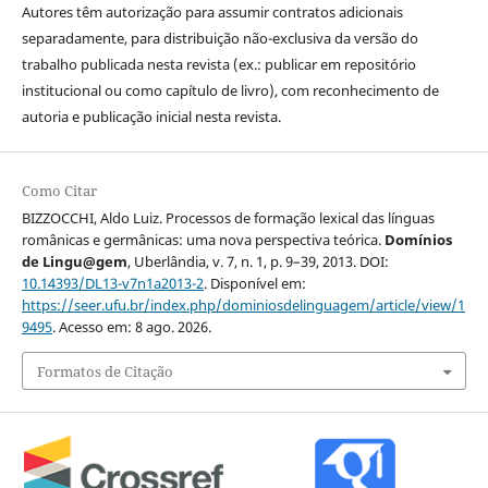
Autores têm autorização para assumir contratos adicionais
separadamente, para distribuição não-exclusiva da versão do
trabalho publicada nesta revista (ex.: publicar em repositório
institucional ou como capítulo de livro), com reconhecimento de
autoria e publicação inicial nesta revista.
Como Citar
BIZZOCCHI, Aldo Luiz. Processos de formação lexical das línguas
românicas e germânicas: uma nova perspectiva teórica.
Domínios
de Lingu@gem
, Uberlândia, v. 7, n. 1, p. 9–39, 2013. DOI:
10.14393/DL13-v7n1a2013-2
. Disponível em:
https://seer.ufu.br/index.php/dominiosdelinguagem/article/view/1
9495
. Acesso em: 8 ago. 2026.
Formatos de Citação