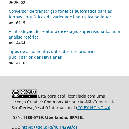
25202
Conversor de transcrição fonética automática para as
formas linguísticas da variedade linguística potiguar
16115
A introdução do relatório de estágio supervisionado: uma
análise retórica
14464
Tipos de argumentos utilizados nos anúncios
publicitários das Havaianas
14116
Esta obra está licenciada com uma
Licença Creative Commons Atribuição-NãoComercial-
SemDerivações 4.0 Internacional (
CC BY-NC-ND 4.0
).
ISSN:
1980-5799. Uberlândia, BRASIL.
DOI:
https://doi.org/10.14393/dl