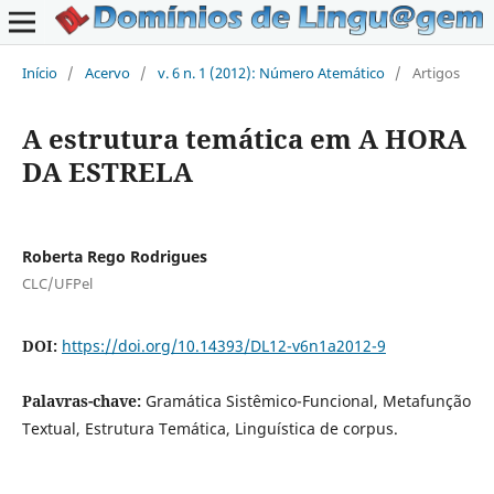
Início
/
Acervo
/
v. 6 n. 1 (2012): Número Atemático
/
Artigos
A estrutura temática em A HORA
DA ESTRELA
Roberta Rego Rodrigues
CLC/UFPel
DOI:
https://doi.org/10.14393/DL12-v6n1a2012-9
Palavras-chave:
Gramática Sistêmico-Funcional, Metafunção
Textual, Estrutura Temática, Linguística de corpus.