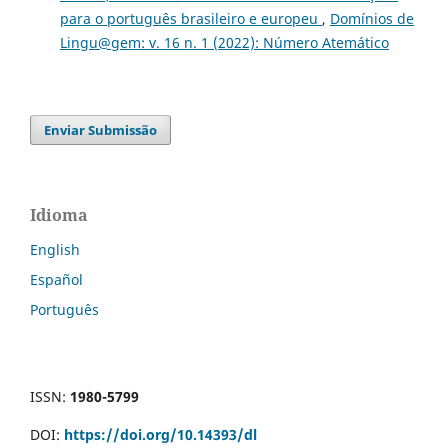
para o português brasileiro e europeu
,
Domínios de
Lingu@gem: v. 16 n. 1 (2022): Número Atemático
Enviar Submissão
Idioma
English
Español
Português
ISSN:
1980-5799
DOI:
https://doi.org/10.14393/dl