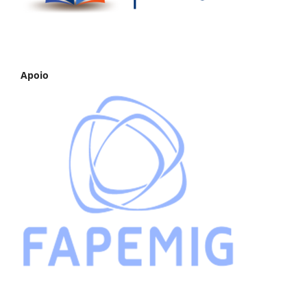
Apoio