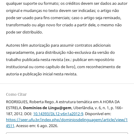
qualquer suporte ou formato; os créditos devem ser dados ao autor
original e mudanças no texto devem ser indicadas; o artigo não
pode ser usado para fins comerciais; caso o artigo seja remixado,
transformado ou algo novo for criado a partir dele, o mesmo não
pode ser distribuído.
Autores têm autorização para assumir contratos adicionais
separadamente, para distribuição não-exclusiva da versão do
trabalho publicada nesta revista (ex.: publicar em repositório
institucional ou como capítulo de livro), com reconhecimento de
autoria e publicação inicial nesta revista.
Como Citar
RODRIGUES, Roberta Rego. A estrutura temática em A HORA DA
ESTRELA.
Domínios de Lingu@gem
, Uberlândia, v. 6, n. 1, p. 166–
187, 2012. DOI:
10.14393/DL12-v6n1a2012-9
. Disponível em:
https://seer.ufu.br/index.php/dominiosdelinguagem/article/view/1
4511
. Acesso em: 6 ago. 2026.