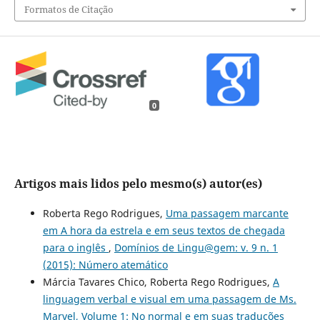
Formatos de Citação
0
Artigos mais lidos pelo mesmo(s) autor(es)
Roberta Rego Rodrigues,
Uma passagem marcante
em A hora da estrela e em seus textos de chegada
para o inglês
,
Domínios de Lingu@gem: v. 9 n. 1
(2015): Número atemático
Márcia Tavares Chico, Roberta Rego Rodrigues,
A
linguagem verbal e visual em uma passagem de Ms.
Marvel, Volume 1: No normal e em suas traduções