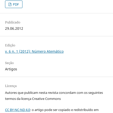
PDF
Publicado
29.06.2012
Edição
v. 6 n. 1 (2012): Número Atemático
Seção
Artigos
Licença
Autores que publicam nesta revista concordam com os seguintes
termos da licença Creative Commons
CC BY-NC-ND 4.0
: o artigo pode ser copiado e redistribuído em