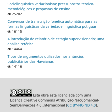
Sociolinguística variacionista: pressupostos teórico-
metodológicos e propostas de ensino
25202
Conversor de transcrição fonética automática para as
formas linguísticas da variedade linguística potiguar
16115
A introdução do relatório de estágio supervisionado: uma
análise retórica
14464
Tipos de argumentos utilizados nos anúncios
publicitários das Havaianas
14116
Esta obra está licenciada com uma
Licença Creative Commons Atribuição-NãoComercial-
SemDerivações 4.0 Internacional (
CC BY-NC-ND 4.0
).