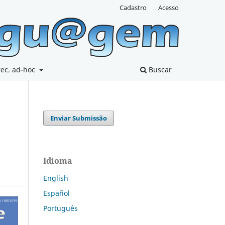
Cadastro
Acesso
rec. ad-hoc
Buscar
Enviar Submissão
Idioma
English
Español
Português