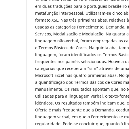
em duas traduções para o português brasileiro 
metafunção interpessoal. Utilizaram-se cinco a
formato XSL. Nas três primeiras abas, relativas
usadas as categorias Fornecimento, Demanda, I
Serviços, Modalização e Modulação. Na quarta a
linguagem não-verbal, foram empregadas as ca
e Termos Básicos de Cores. Na quinta aba, tam
linguagem, foram identificados os Termos Básic
frequentes nos painéis selecionados. Houve a q
categorias que receberam “sim” através de um
Microsoft Excel nas quatro primeiras abas. No q
a quantificação dos Termos Básicos de Cores mais
manualmente. Os resultados apontam que, no to
utilizadas para a linguagem verbal, o texto-fonte
idênticos. Os resultados também indicam que, e
Oferta é mais frequente que a Demanda, coad
linguagem verbal, em que o Fornecimento se m
regularidade. Pode-se concluir que, quanto à l