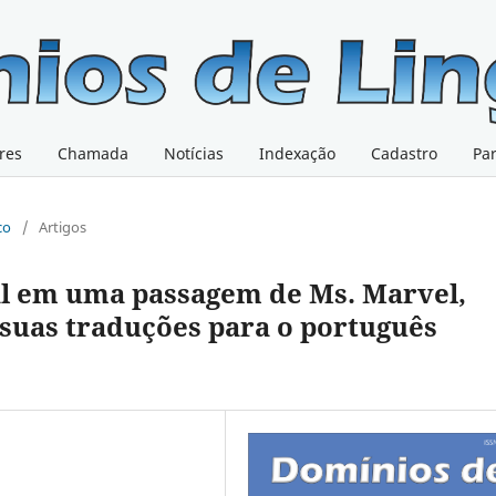
res
Chamada
Notícias
Indexação
Cadastro
Pa
co
/
Artigos
al em uma passagem de Ms. Marvel,
suas traduções para o português