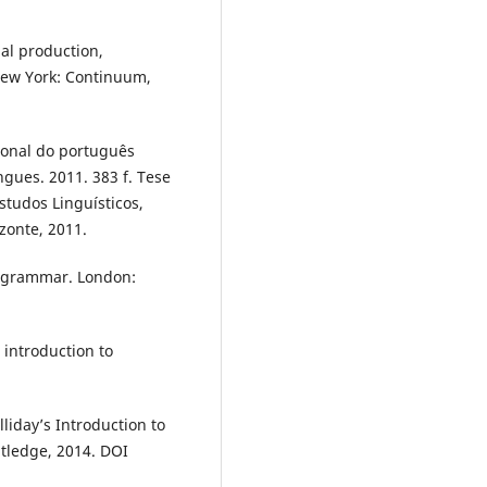
al production,
New York: Continuum,
ional do português
ngues. 2011. 383 f. Tese
tudos Linguísticos,
zonte, 2011.
al grammar. London:
 introduction to
liday’s Introduction to
tledge, 2014. DOI