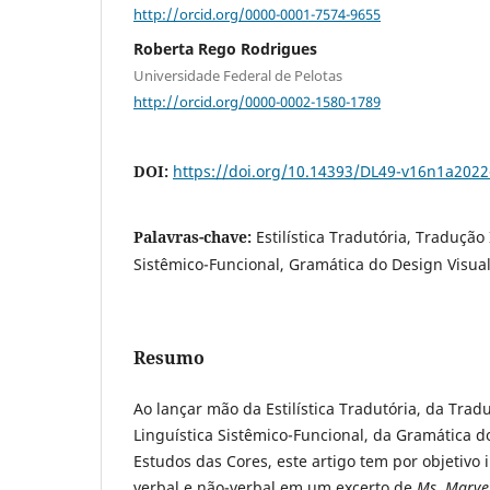
http://orcid.org/0000-0001-7574-9655
Roberta Rego Rodrigues
Universidade Federal de Pelotas
http://orcid.org/0000-0002-1580-1789
DOI:
https://doi.org/10.14393/DL49-v16n1a2022
Palavras-chave:
Estilística Tradutória, Tradução
Sistêmico-Funcional, Gramática do Design Visua
Resumo
Ao lançar mão da Estilística Tradutória, da Trad
Linguística Sistêmico-Funcional, da Gramática d
Estudos das Cores, este artigo tem por objetivo
verbal e não-verbal em um excerto de
Ms. Marve