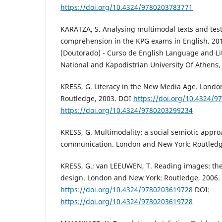
https://doi.org/10.4324/9780203783771
KARATZA, S. Analysing multimodal texts and test
comprehension in the KPG exams in English. 201
(Doutorado) - Curso de English Language and Lit
National and Kapodistrian University Of Athens,
KRESS, G. Literacy in the New Media Age. Londo
Routledge, 2003. DOI
https://doi.org/10.4324/
https://doi.org/10.4324/9780203299234
KRESS, G. Multimodality: a social semiotic appr
communication. London and New York: Routledg
KRESS, G.; van LEEUWEN, T. Reading images: th
design. London and New York: Routledge, 2006.
https://doi.org/10.4324/9780203619728
DOI:
https://doi.org/10.4324/9780203619728