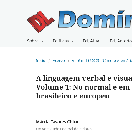
Sobre
Políticas
Ed. Atual
Ed. Anterio
Início
/
Acervo
/
v. 16 n. 1 (2022): Número Atemáti
A linguagem verbal e visu
Volume 1: No normal e em 
brasileiro e europeu
Márcia Tavares Chico
Universidade Federal de Pelotas