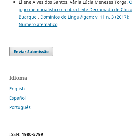
Eliene Alves dos Santos, Vânia Lúcia Menezes Torga,
O
jogo memorialístico na obra Leite Derramado de Chico
Buarque
,
Domínios de Lingu@gem: v. 11 n. 3 (2017):
Número atemático
Enviar Submissão
Idioma
English
Español
Português
ISSN:
1980-5799