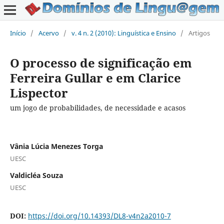
Início
/
Acervo
/
v. 4 n. 2 (2010): Linguística e Ensino
/
Artigos
O processo de significação em
Ferreira Gullar e em Clarice
Lispector
um jogo de probabilidades, de necessidade e acasos
Vânia Lúcia Menezes Torga
UESC
Valdicléa Souza
UESC
DOI:
https://doi.org/10.14393/DL8-v4n2a2010-7