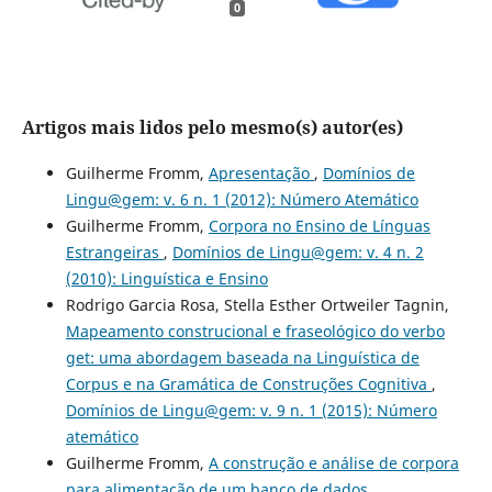
0
Artigos mais lidos pelo mesmo(s) autor(es)
Guilherme Fromm,
Apresentação
,
Domínios de
Lingu@gem: v. 6 n. 1 (2012): Número Atemático
Guilherme Fromm,
Corpora no Ensino de Línguas
Estrangeiras
,
Domínios de Lingu@gem: v. 4 n. 2
(2010): Linguística e Ensino
Rodrigo Garcia Rosa, Stella Esther Ortweiler Tagnin,
Mapeamento construcional e fraseológico do verbo
get: uma abordagem baseada na Linguística de
Corpus e na Gramática de Construções Cognitiva
,
Domínios de Lingu@gem: v. 9 n. 1 (2015): Número
atemático
Guilherme Fromm,
A construção e análise de corpora
para alimentação de um banco de dados