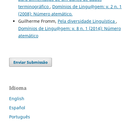
terminográfico
,
Domínios de Lingu@gem: v. 2 n. 1
(2008): Número atemático.
Guilherme Fromm,
Pela diversidade Linguística
,
Domínios de Lingu@gem: v. 8 n. 1 (2014): Número
atemático
Enviar Submissão
Idioma
English
Español
Português