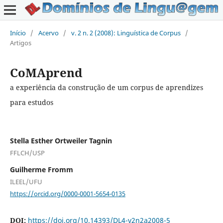
Início
/
Acervo
/
v. 2 n. 2 (2008): Linguística de Corpus
/
Artigos
CoMAprend
a experiência da construção de um corpus de aprendizes
para estudos
Stella Esther Ortweiler Tagnin
FFLCH/USP
Guilherme Fromm
ILEEL/UFU
https://orcid.org/0000-0001-5654-0135
DOI:
https://doi.org/10.14393/DL4-v2n2a2008-5