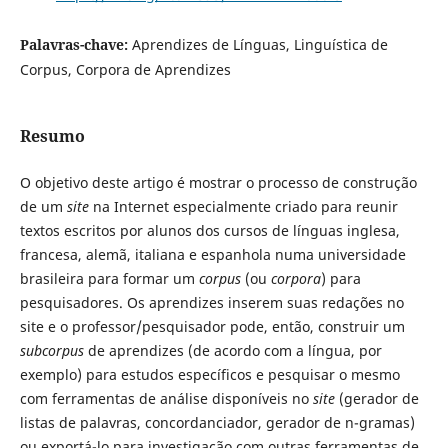
Palavras-chave:
Aprendizes de Línguas, Linguística de
Corpus, Corpora de Aprendizes
Resumo
O objetivo deste artigo é mostrar o processo de construção
de um
site
na Internet especialmente criado para reunir
textos escritos por alunos dos cursos de línguas inglesa,
francesa, alemã, italiana e espanhola numa universidade
brasileira para formar um
corpus
(ou
corpora
) para
pesquisadores. Os aprendizes inserem suas redações no
site e o professor/pesquisador pode, então, construir um
subcorpus
de aprendizes (de acordo com a língua, por
exemplo) para estudos específicos e pesquisar o mesmo
com ferramentas de análise disponíveis no
site
(gerador de
listas de palavras, concordanciador, gerador de n-gramas)
ou exportá-lo para investigação com outras ferramentas de