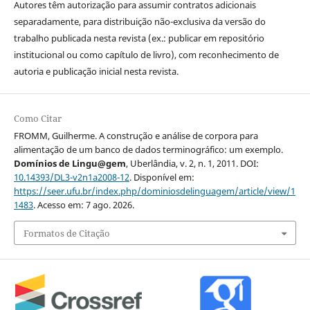
Autores têm autorização para assumir contratos adicionais
separadamente, para distribuição não-exclusiva da versão do
trabalho publicada nesta revista (ex.: publicar em repositório
institucional ou como capítulo de livro), com reconhecimento de
autoria e publicação inicial nesta revista.
Como Citar
FROMM, Guilherme. A construção e análise de corpora para
alimentação de um banco de dados terminográfico: um exemplo.
Domínios de Lingu@gem
, Uberlândia, v. 2, n. 1, 2011. DOI:
10.14393/DL3-v2n1a2008-12
. Disponível em:
https://seer.ufu.br/index.php/dominiosdelinguagem/article/view/1
1483
. Acesso em: 7 ago. 2026.
Formatos de Citação