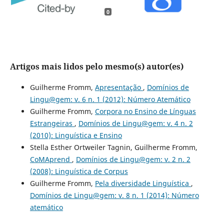
0
Artigos mais lidos pelo mesmo(s) autor(es)
Guilherme Fromm,
Apresentação
,
Domínios de
Lingu@gem: v. 6 n. 1 (2012): Número Atemático
Guilherme Fromm,
Corpora no Ensino de Línguas
Estrangeiras
,
Domínios de Lingu@gem: v. 4 n. 2
(2010): Linguística e Ensino
Stella Esther Ortweiler Tagnin, Guilherme Fromm,
CoMAprend
,
Domínios de Lingu@gem: v. 2 n. 2
(2008): Linguística de Corpus
Guilherme Fromm,
Pela diversidade Linguística
,
Domínios de Lingu@gem: v. 8 n. 1 (2014): Número
atemático