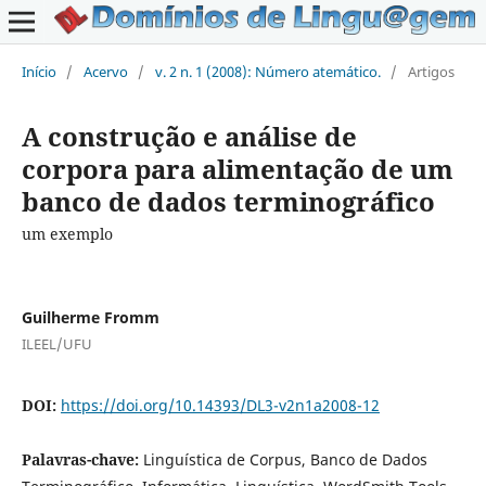
Início
/
Acervo
/
v. 2 n. 1 (2008): Número atemático.
/
Artigos
A construção e análise de
corpora para alimentação de um
banco de dados terminográfico
um exemplo
Guilherme Fromm
ILEEL/UFU
DOI:
https://doi.org/10.14393/DL3-v2n1a2008-12
Palavras-chave:
Linguística de Corpus, Banco de Dados