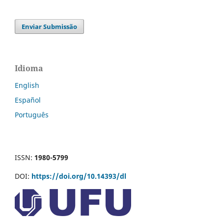
Enviar Submissão
Idioma
English
Español
Português
ISSN:
1980-5799
DOI:
https://doi.org/10.14393/dl