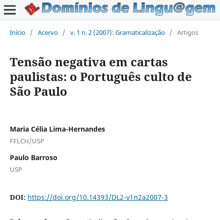
Início
/
Acervo
/
v. 1 n. 2 (2007): Gramaticalização
/
Artigos
Tensão negativa em cartas
paulistas: o Português culto de
São Paulo
Maria Célia Lima-Hernandes
FFLCH/USP
Paulo Barroso
USP
DOI:
https://doi.org/10.14393/DL2-v1n2a2007-3