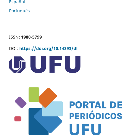
Español
Português
ISSN:
1980-5799
DOI:
https://doi.org/10.14393/dl