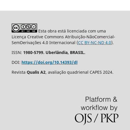
Esta obra está licenciada com uma
Licença Creative Commons Atribuição-NãoComercial-
SemDerivações 4.0 Internacional (
CC BY-NC-ND 4.0
).
ISSN:
1980-5799. Uberlândia, BRASIL.
DOI:
https://doi.org/10.14393/dl
Revista
Qualis A2
, avaliação quadrienal CAPES 2024.