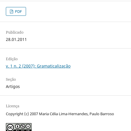
PDF
Publicado
28.01.2011
Edição
v. 1 n. 2 (2007): Gramaticalização
Seção
Artigos
Licença
Copyright (c) 2007 Maria Célia Lima-Hernandes, Paulo Barroso