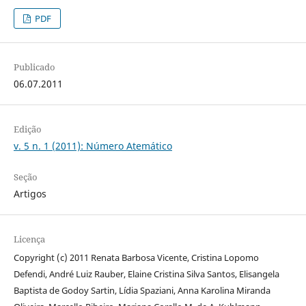
PDF
Publicado
06.07.2011
Edição
v. 5 n. 1 (2011): Número Atemático
Seção
Artigos
Licença
Copyright (c) 2011 Renata Barbosa Vicente, Cristina Lopomo
Defendi, André Luiz Rauber, Elaine Cristina Silva Santos, Elisangela
Baptista de Godoy Sartin, Lídia Spaziani, Anna Karolina Miranda