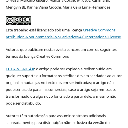
Oliveira, Marcello Ribeiro, Mariana Corallo M. de A. Kuhlmann,
Mengyin BI, Karina Viana Ciocchi, Maria Célia Lima-Hernandes
Este trabalho está licenciado sob uma licença
Creative Commons
Attribution-NonCommercial-NoDerivatives 4.0 International License
.
Autores que publicam nesta revista concordam com os seguintes
termos da licença Creative Commons
CC BY-NC-ND 4.0
: o artigo pode ser copiado e redistribuído em
qualquer suporte ou formato; os créditos devem ser dados ao autor
original e mudanças no texto devem ser indicadas; o artigo não
pode ser usado para fins comerciais; caso o artigo seja remixado,
transformado ou algo novo for criado a partir dele, o mesmo não
pode ser distribuído.
Autores têm autorização para assumir contratos adicionais
separadamente, para distribuição não-exclusiva da versão do