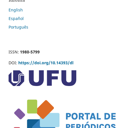
Idioma
English
Español
Português
ISSN:
1980-5799
DOI:
https://doi.org/10.14393/dl