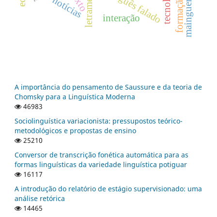
letramentos
português falado
maingueneau
texto
notícias
interação
A importância do pensamento de Saussure e da teoria de
Chomsky para a Linguística Moderna
46983
Sociolinguística variacionista: pressupostos teórico-
metodológicos e propostas de ensino
25210
Conversor de transcrição fonética automática para as
formas linguísticas da variedade linguística potiguar
16117
A introdução do relatório de estágio supervisionado: uma
análise retórica
14465