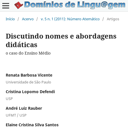
Início
/
Acervo
/
v. 5 n. 1 (2011): Número Atemático
/
Artigos
Discutindo nomes e abordagens
didáticas
o caso do Ensino Médio
Renata Barbosa Vicente
Universidade de São Paulo
Cristina Lopomo Defendi
USP
André Luiz Rauber
UFMT / USP
Elaine Cristina Silva Santos