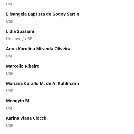
USP
Elisangela Baptista de Godoy Sartin
USP
Lídia Spaziani
Uninove / USP
Anna Karolina Miranda Oliveira
USP
Marcello Ribeiro
USP
Mariana Corallo M. de A. Kuhlmann
USP
Mengyin BI
USP
Karina Viana Ciocchi
USP