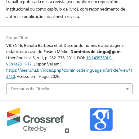
trabalho publicada nesta revista (ex.: publicar em repositório
institucional ou como capítulo de livro), com reconhecimento de
autoria e publicação inicial nesta revista.
Como Citar
VICENTE, Renata Barbosa et al. Discutindo nomes e abordagens
didáticas: o caso do Ensino Médio.
Domínios de Lingu@gem
,
Uberlândia, v. 5, n. 1, p. 262–276, 2011. DOI:
10.14393/DL9-
v5n1a2011-17
. Disponível em:
https://seer.ufu.br/index.php/dominiosdelinguagem/article/view/1
2420
. Acesso em: 9 ago. 2026.
Formatos de Citação
0