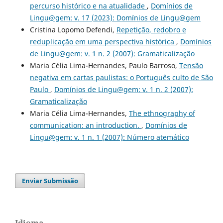
percurso histórico e na atualidade
,
Domínios de
Lingu@gem: v. 17 (2023): Domínios de Lingu@gem
Cristina Lopomo Defendi,
Repetição, redobro e
reduplicação em uma perspectiva histórica
,
Domínios
de Lingu@gem: v. 1 n. 2 (2007): Gramaticalização
Maria Célia Lima-Hernandes, Paulo Barroso,
Tensão
negativa em cartas paulistas: o Português culto de São
Paulo
,
Domínios de Lingu@gem: v. 1 n. 2 (2007):
Gramaticalização
Maria Célia Lima-Hernandes,
The ethnography of
communication: an introduction.
,
Domínios de
Lingu@gem: v. 1 n. 1 (2007): Número atemático
Enviar Submissão