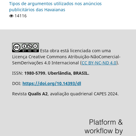
Tipos de argumentos utilizados nos anúncios
publicitários das Havaianas
14116
Esta obra está licenciada com uma
Licença Creative Commons Atribuição-NãoComercial-
SemDerivações 4.0 Internacional (
CC BY-NC-ND 4.0
).
ISSN:
1980-5799. Uberlândia, BRASIL.
DOI:
https://doi.org/10.14393/dl
Revista
Qualis A2
, avaliação quadrienal CAPES 2024.