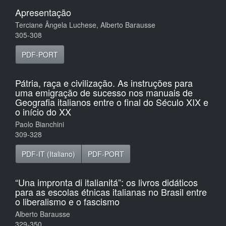
Apresentação
Terciane Ângela Luchese, Alberto Barausse
305-308
PDF-PORT
Pátria, raça e civilização. As instruções para
uma emigração de sucesso nos manuais de
Geografia italianos entre o final do Século XIX e
o início do XX
Paolo Bianchini
309-328
PDF-IT (Italiano)
PDF-PORT
“Una impronta di italianitá”: os livros didáticos
para as escolas étnicas italianas no Brasil entre
o liberalismo e o fascismo
Alberto Barausse
329-350