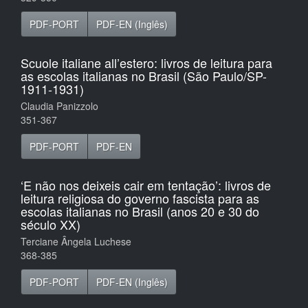
PDF-PORT
PDF-EN (Inglês)
Scuole italiane all’estero: livros de leitura para
as escolas italianas no Brasil (São Paulo/SP-
1911-1931)
Claudia Panizzolo
351-367
PDF-PORT
PDF-EN
‘E não nos deixeis cair em tentação’: livros de
leitura religiosa do governo fascista para as
escolas italianas no Brasil (anos 20 e 30 do
século XX)
Terciane Ângela Luchese
368-385
PDF-PORT
PDF-EN (Inglês)