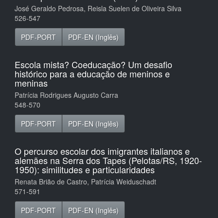
José Geraldo Pedrosa, Reisla Suelen de Oliveira Silva
526-547
PDF-PORT
PDF-EN (Inglês)
Escola mista? Coeducação? Um desafio
histórico para a educação de meninos e
meninas
Patrícia Rodrigues Augusto Carra
548-570
PDF-PORT
PDF-EN (Inglês)
O percurso escolar dos imigrantes italianos e
alemães na Serra dos Tapes (Pelotas/RS, 1920-
1950): similitudes e particularidades
Renata Brião de Castro, Patrícia Weiduschadt
571-591
PDF-PORT
PDF-EN (Inglês)