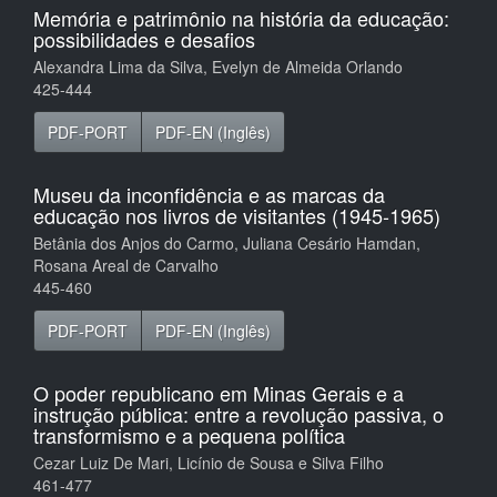
Memória e patrimônio na história da educação:
possibilidades e desafios
Alexandra Lima da Silva, Evelyn de Almeida Orlando
425-444
PDF-PORT
PDF-EN (Inglês)
Museu da inconfidência e as marcas da
educação nos livros de visitantes (1945-1965)
Betânia dos Anjos do Carmo, Juliana Cesário Hamdan,
Rosana Areal de Carvalho
445-460
PDF-PORT
PDF-EN (Inglês)
O poder republicano em Minas Gerais e a
instrução pública: entre a revolução passiva, o
transformismo e a pequena política
Cezar Luiz De Mari, Licínio de Sousa e Silva Filho
461-477