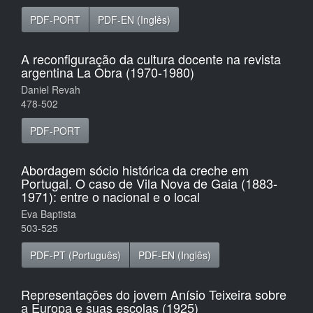
PDF-PORT
PDF-EN (Inglês)
A reconfiguração da cultura docente na revista
argentina La Obra (1970-1980)
Daniel Revah
478-502
PDF-PORT
Abordagem sócio histórica da creche em
Portugal. O caso de Vila Nova de Gaia (1883-
1971): entre o nacional e o local
Eva Baptista
503-525
PDF-PT (Português)
PDF-EN (Inglês)
Representações do jovem Anísio Teixeira sobre
a Europa e suas escolas (1925)