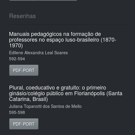
Resenhas
Manuais pedagógicos na formação de
professores no espaço luso-brasileiro (1870-
1970)
Edilene Alexandra Leal Soares
592-594
PDF-PORT
Plural, coeducativo e gratuito: o primeiro
ginásio/colégio público em Florianópolis (Santa
Catarina, Brasil)
Juliana Topanotti dos Santos de Mello
595-598
PDF-PORT