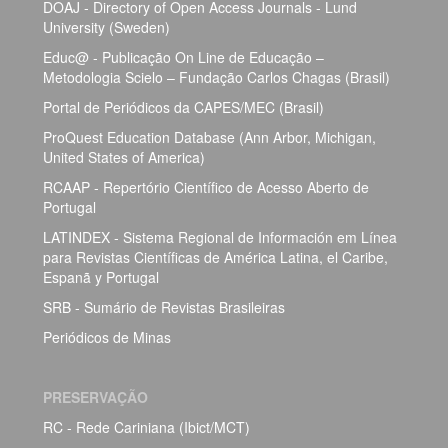
DOAJ - Directory of Open Access Journals - Lund
University (Sweden)
Educ@ - Publicação On Line de Educação –
Metodologia Scielo – Fundação Carlos Chagas (Brasil)
Portal de Periódicos da CAPES/MEC (Brasil)
ProQuest Education Database (Ann Arbor, Michigan,
United States of America)
RCAAP - Repertório Científico de Acesso Aberto de
Portugal
LATINDEX - Sistema Regional de Información em Línea
para Revistas Científicas de América Latina, el Caribe,
Espanã y Portugal
SRB - Sumário de Revistas Brasileiras
Periódicos de Minas
PRESERVAÇÃO
RC - Rede Cariniana (Ibict/MCT)