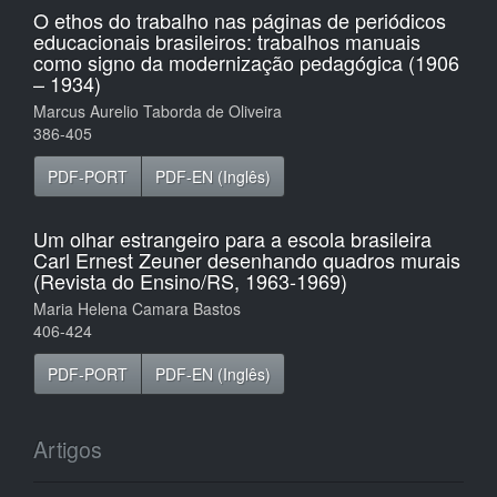
O ethos do trabalho nas páginas de periódicos
educacionais brasileiros: trabalhos manuais
como signo da modernização pedagógica (1906
– 1934)
Marcus Aurelio Taborda de Oliveira
386-405
PDF-PORT
PDF-EN (Inglês)
Um olhar estrangeiro para a escola brasileira
Carl Ernest Zeuner desenhando quadros murais
(Revista do Ensino/RS, 1963-1969)
Maria Helena Camara Bastos
406-424
PDF-PORT
PDF-EN (Inglês)
Artigos