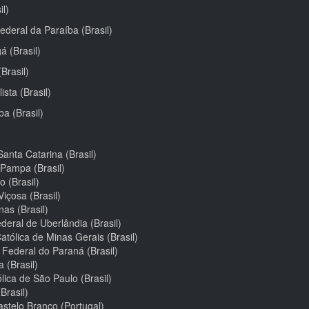
il)
deral da Paraíba (Brasil)
á (Brasil)
Brasil)
sta (Brasil)
a (Brasil)
anta Catarina (Brasil)
 Pampa (Brasil)
 (Brasil)
içosa (Brasil)
as (Brasil)
deral de Uberlândia (Brasil)
atólica de Minas Gerais (Brasil)
 Federal do Paraná (Brasil)
 (Brasil)
lica de São Paulo (Brasil)
Brasil)
astelo Branco (Portugal)