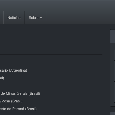
Notícias
Sobre
sario (Argentina)
al)
 de Minas Gerais (Brasil)
içosa (Brasil)
ste do Paraná (Brasil)