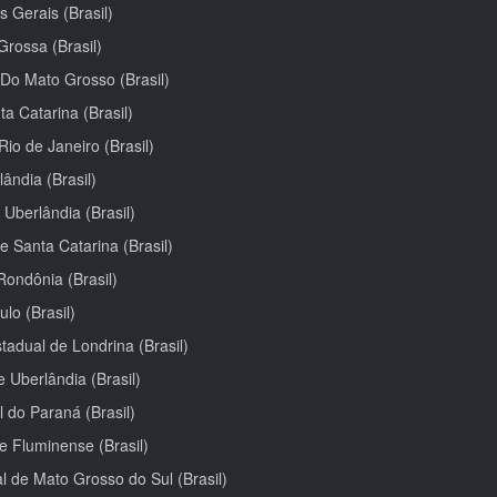
 Gerais (Brasil)
rossa (Brasil)
 Do Mato Grosso (Brasil)
a Catarina (Brasil)
Rio de Janeiro (Brasil)
ândia (Brasil)
Uberlândia (Brasil)
e Santa Catarina (Brasil)
ondônia (Brasil)
lo (Brasil)
tadual de Londrina (Brasil)
 Uberlândia (Brasil)
 do Paraná (Brasil)
te Fluminense (Brasil)
l de Mato Grosso do Sul (Brasil)