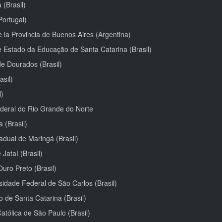
(Brasil)
Portugal)
 la Provincia de Buenos Aires (Argentina)
de Estado da Educação de Santa Catarina (Brasil)
e Dourados (Brasil)
asil)
l)
deral do Rio Grande do Norte
 (Brasil)
dual de Maringá (Brasil)
Jataí (Brasil)
uro Preto (Brasil)
sidade Federal de São Carlos (Brasil)
 de Santa Catarina (Brasil)
atólica de São Paulo (Brasil)