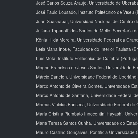
José Carlos Souza Araujo, Universidade de Uberaba 
José Paulo Lousado, Instituto Politécnico de Viseu (
Juan Suasnábar, Universidad Nacional del Centro de
Juliana Topanotti dos Santos de Mello, Secretaria 
Kênia Hilda Moreira, Universidade Federal da Grand
Leila Maria Inoue, Faculdade do Interior Paulista (Br
Luís Mota, Instituto Politécnico de Coimbra (Portuga
Magno Francisco de Jesus Santos, Universidade Fe
Márcio Danelon, Universidade Federal de Uberlândia
Marco Antonio de Oliveira Gomes, Universidade Esta
Marco Antonio de Santana, Universidade Federal de 
Marcus Vinicius Fonseca, Universidade Federal de O
Maria Cristina Piumbato Innocentini Hayashi, Univer
Maria Teresa Santos Cunha, Universidade do Estado
Mauro Castilho Gonçalves, Pontifícia Universidade C