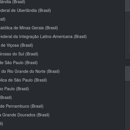
ândia (Brasil)
deral de Uberlândia (Brasil)
il)
atólica de Minas Gerais (Brasil)
ederal da Integração Latino-Americana (Brasil)
de Viçosa (Brasil)
rosso do Sul (Brasil)
de São Paulo (Brasil)
 do Rio Grande do Norte (Brasil)
lica de São Paulo (Brasil)
o Paulo (Brasil)
Brasil)
 de Pernambuco (Brasil)
a Grande Dourados (Brasil)
l)