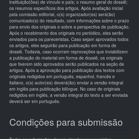
instituição(ões) de vínculo e país; o resumo geral do dossiê;
os resumos específicos dos artigos. Após avaliação inicial
pela comissão editorial, o(s) organizador(es) será(ão)
comunicado(s) do resultado, com informações sobre o prazo
para envio dos originais e sobre a perspectiva de publicação.
Após o recebimento dos originais no periódico, eles serão
enviados para os pareceristas. Caso sejam aprovados todos
os artigos, eles seguirão para publicação em forma de
dossiê. Todavia, caso ocorram reprovações que inviabilizem
a publicação do material em forma de dossiê, os originais
que tiverem sido aprovados serão publicados na seção de
artigos. Após a aprovação para publicação dos textos com
originais redigidos em português, espanhol, francês e
italiano, o(s) autor(es) deverá(ão) enviar a versão integral
em inglês para publicação bilíngue. No caso de originais
redigidos em inglês, a versão integral do texto a ser enviada
deverá ser em português.
Condições para submissão