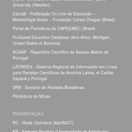
University (Sweden)
Educ@ - Publicação On Line de Educação –
Metodologia Scielo – Fundação Carlos Chagas (Brasil)
Portal de Periódicos da CAPES/MEC (Brasil)
ProQuest Education Database (Ann Arbor, Michigan,
United States of America)
RCAAP - Repertório Científico de Acesso Aberto de
Portugal
LATINDEX - Sistema Regional de Información em Línea
para Revistas Científicas de América Latina, el Caribe,
Espanã y Portugal
SRB - Sumário de Revistas Brasileiras
Periódicos de Minas
PRESERVAÇÃO
RC - Rede Cariniana (Ibict/MCT)
KR - Keepers Registry (Universidade de Edimburgo,