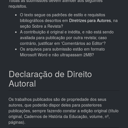
Todas as submissões devem atender aos seguintes
requisitos.
O texto segue os padrões de estilo e requisitos
bibliográficos descritos em
Diretrizes para Autores
, na
seção Sobre a Revista?
A contribuição é original e inédita, e não está sendo
avaliada para publicação por outra revista; caso
contrário, justificar em 'Comentários ao Editor'?
Os arquivos para submissão estão em formato
Microsoft Word e não ultrapassam 2MB?
Declaração de Direito
Autoral
Os trabalhos publicados são de propriedade dos seus
autores, que poderão dispor deles para posteriores
publicações, sempre fazendo constar a edição original (título
original, Cadernos de História da Educação, volume, nº,
páginas).