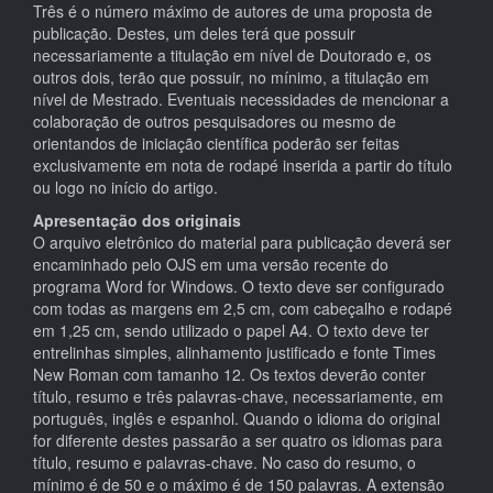
Três é o número máximo de autores de uma proposta de
publicação. Destes, um deles terá que possuir
necessariamente a titulação em nível de Doutorado e, os
outros dois, terão que possuir, no mínimo, a titulação em
nível de Mestrado. Eventuais necessidades de mencionar a
colaboração de outros pesquisadores ou mesmo de
orientandos de iniciação científica poderão ser feitas
exclusivamente em nota de rodapé inserida a partir do título
ou logo no início do artigo.
Apresentação dos originais
O arquivo eletrônico do material para publicação deverá ser
encaminhado pelo OJS em uma versão recente do
programa Word for Windows. O texto deve ser configurado
com todas as margens em 2,5 cm, com cabeçalho e rodapé
em 1,25 cm, sendo utilizado o papel A4. O texto deve ter
entrelinhas simples, alinhamento justificado e fonte Times
New Roman com tamanho 12. Os textos deverão conter
título, resumo e três palavras-chave, necessariamente, em
português, inglês e espanhol. Quando o idioma do original
for diferente destes passarão a ser quatro os idiomas para
título, resumo e palavras-chave. No caso do resumo, o
mínimo é de 50 e o máximo é de 150 palavras. A extensão