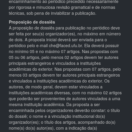
encaminhamento ao periódico precedido necessariamente
por rigorosa e minuciosa revisão gramatical e de normas
técnicas, sob pena de inviabilizar a publicação.
Proposição de dossiês
A proposição de dossiês para publicação no periódico deve
ser feita por seu(s) organizador(es), no máximo em número
de dois. A proposta inicial deverá ser enviada para o
periódico pelo e-mail che@faced.ufu.br. Ela deverá possuir
no mínimo 05 e no máximo 07 artigos. Nas propostas com
05 ou 06 artigos, pelo menos 02 artigos devem ter autores
principais estrangeiros e vinculados a instituições
acadêmicas do exterior. Nas propostas com 07 artigos, pelo
menos 03 artigos devem ter autores principais estrangeiros
e vinculados a instituições acadêmicas do exterior. Os
autores, de modo geral, devem estar vinculados a
instituições acadêmicas diversas, com no máximo 02 artigos
que poderão ser provenientes de autores vinculados a uma
mesma instituição acadêmica. Da proposta a ser
encaminhada pelos organizadores deverão constar: o título
do dossiê; o nome e a vinculação institucional do(s)
organizador(es); o título dos artigos, acompanhado do(s)
nome(s) do(s) autor(es), com a indicação da(s)