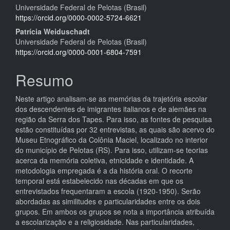
Universidade Federal de Pelotas (Brasil)
do
https://orcid.org/0000-0002-5724-6621
artigo
Patrícia Weiduschadt
Universidade Federal de Pelotas (Brasil)
principal
https://orcid.org/0000-0001-6804-7591
Resumo
Neste artigo analisam-se as memórias da trajetória escolar
dos descendentes de imigrantes italianos e de alemães na
região da Serra dos Tapes. Para isso, as fontes de pesquisa
estão constituídas por 32 entrevistas, as quais são acervo do
Museu Etnográfico da Colônia Maciel, localizado no interior
do município de Pelotas (RS). Para isso, utilizam-se teorias
acerca da memória coletiva, etnicidade e identidade. A
metodologia empregada é a da história oral. O recorte
temporal está estabelecido nas décadas em que os
entrevistados frequentaram a escola (1920-1950). Serão
abordadas as similitudes e particularidades entre os dois
grupos. Em ambos os grupos se nota a importância atribuída
a escolarização e a religiosidade. Nas particularidades,