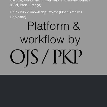
ISSN, Paris, França)
PKP - Public Knowledge Projetc (Open Archives
Harvester)