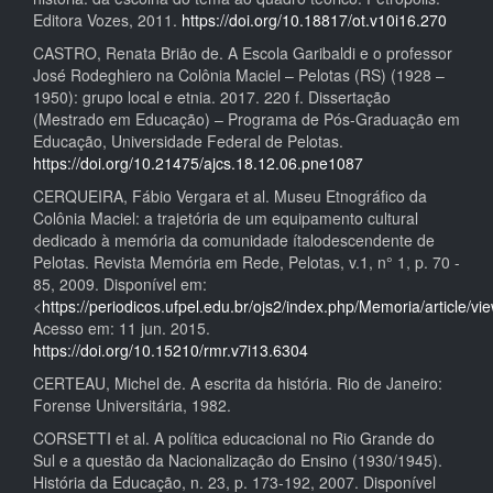
Editora Vozes, 2011.
https://doi.org/10.18817/ot.v10i16.270
CASTRO, Renata Brião de. A Escola Garibaldi e o professor
José Rodeghiero na Colônia Maciel – Pelotas (RS) (1928 –
1950): grupo local e etnia. 2017. 220 f. Dissertação
(Mestrado em Educação) – Programa de Pós-Graduação em
Educação, Universidade Federal de Pelotas.
https://doi.org/10.21475/ajcs.18.12.06.pne1087
CERQUEIRA, Fábio Vergara et al. Museu Etnográfico da
Colônia Maciel: a trajetória de um equipamento cultural
dedicado à memória da comunidade ítalodescendente de
Pelotas. Revista Memória em Rede, Pelotas, v.1, n° 1, p. 70 -
85, 2009. Disponível em:
<
https://periodicos.ufpel.edu.br/ojs2/index.php/Memoria/article/vi
Acesso em: 11 jun. 2015.
https://doi.org/10.15210/rmr.v7i13.6304
CERTEAU, Michel de. A escrita da história. Rio de Janeiro:
Forense Universitária, 1982.
CORSETTI et al. A política educacional no Rio Grande do
Sul e a questão da Nacionalização do Ensino (1930/1945).
História da Educação, n. 23, p. 173-192, 2007. Disponível