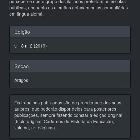
percebe-se que o grupo dos italianos preferiam as escolas
públicas, enquanto os alemães optavam pelas comunitárias
em língua alemã.
Detalhes
Edição
do
v. 18 n. 2 (2019)
artigo
Seção
Artigos
Os trabalhos publicados são de propriedade dos seus
autores, que poderão dispor deles para posteriores
publicações, sempre fazendo constar a edição original
(título original, Cadernos de História da Educação,
volume, nº, páginas).