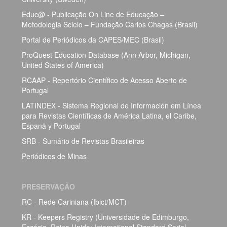
Educ@ - Publicação On Line de Educação –
Metodologia Scielo – Fundação Carlos Chagas (Brasil)
Portal de Periódicos da CAPES/MEC (Brasil)
ProQuest Education Database (Ann Arbor, Michigan,
United States of America)
RCAAP - Repertório Científico de Acesso Aberto de
Portugal
LATINDEX - Sistema Regional de Información em Línea
para Revistas Científicas de América Latina, el Caribe,
Espanã y Portugal
SRB - Sumário de Revistas Brasileiras
Periódicos de Minas
PRESERVAÇÃO
RC - Rede Cariniana (Ibict/MCT)
KR - Keepers Registry (Universidade de Edimburgo,
Escócia, Reino Unido; International Standard Serial -