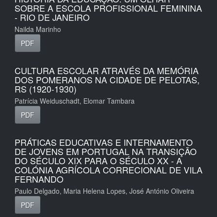
SOBRE A ESCOLA PROFISSIONAL FEMININA
- RIO DE JANEIRO
Nailda Marinho
PDF
CULTURA ESCOLAR ATRAVÉS DA MEMÓRIA
DOS POMERANOS NA CIDADE DE PELOTAS,
RS (1920-1930)
Patrícia Weiduschadt, Elomar Tambara
PDF
PRÁTICAS EDUCATIVAS E INTERNAMENTO
DE JOVENS EM PORTUGAL NA TRANSIÇÃO
DO SÉCULO XIX PARA O SÉCULO XX - A
COLÓNIA AGRÍCOLA CORRECIONAL DE VILA
FERNANDO
Paulo Delgado, Maria Helena Lopes, José António Oliveira
PDF