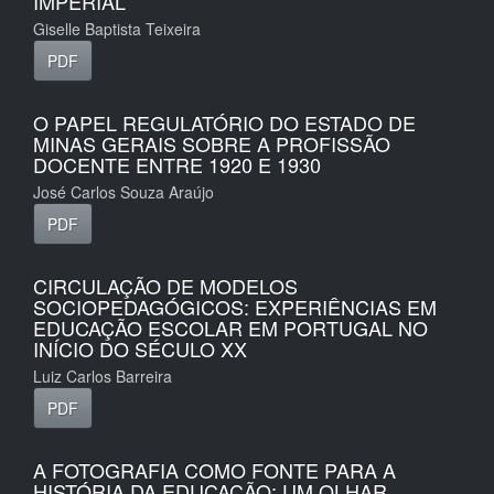
IMPERIAL
Giselle Baptista Teixeira
PDF
O PAPEL REGULATÓRIO DO ESTADO DE
MINAS GERAIS SOBRE A PROFISSÃO
DOCENTE ENTRE 1920 E 1930
José Carlos Souza Araújo
PDF
CIRCULAÇÃO DE MODELOS
SOCIOPEDAGÓGICOS: EXPERIÊNCIAS EM
EDUCAÇÃO ESCOLAR EM PORTUGAL NO
INÍCIO DO SÉCULO XX
Luiz Carlos Barreira
PDF
A FOTOGRAFIA COMO FONTE PARA A
HISTÓRIA DA EDUCAÇÃO: UM OLHAR