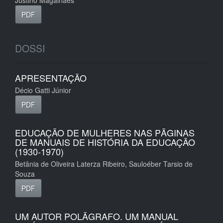
Justino Magalhães
PDF
DOSSI
APRESENTAÇÃO
Décio Gatti Júnior
PDF
EDUCAÇÃO DE MULHERES NAS PÃGINAS
DE MANUAIS DE HISTÓRIA DA EDUCAÇÃO
(1930-1970)
Betânia de Oliveira Laterza Ribeiro, Sauloéber Tarsio de
Souza
PDF
UM AUTOR POLÃGRAFO. UM MANUAL