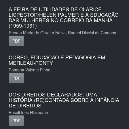
A FEIRA DE UTILIDADES DE CLARICE
LISPECTOR/HELEN PALMER E A EDUCAÇÃO
DAS MULHERES NO CORREIO DA MANHÃ
(1959-1961)
Renata Maria de Oliveira Neiva, Raquel Discini de Campos
PDF
CORPO, EDUCAÇÃO E PEDAGOGIA EM
MERLEAU-PONTY
Romana Valente Pinho
PDF
DOS DIREITOS DECLARADOS: UMA
HISTÓRIA (RE)CONTADA SOBRE A INFÂNCIA
DE DIREITOS
Roseli Inês Hickmann
PDF