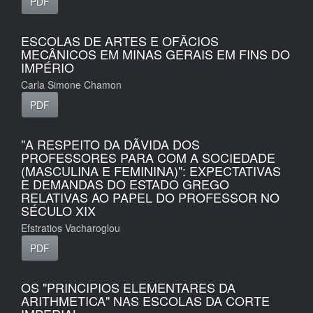
PDF
ESCOLAS DE ARTES E OFÃCIOS
MECÂNICOS EM MINAS GERAIS EM FINS DO
IMPÉRIO
Carla Simone Chamon
PDF
"A RESPEITO DA DÃVIDA DOS
PROFESSORES PARA COM A SOCIEDADE
(MASCULINA E FEMININA)": EXPECTATIVAS
E DEMANDAS DO ESTADO GREGO
RELATIVAS AO PAPEL DO PROFESSOR NO
SÉCULO XIX
Efstratios Vacharoglou
PDF
OS "PRINCIPIOS ELEMENTARES DA
ARITHMETICA" NAS ESCOLAS DA CORTE