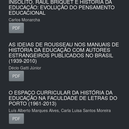
INSÓLITO. RAUL BRIQUET E HISTÓRIA DA
EDUCAÇÃO: EVOLUÇÃO DO PENSAMENTO
EDUCACIONAL
Carlos Monarcha
PDF
AS IDEIAS DE ROUSSEAU NOS MANUAIS DE
HISTÓRIA DA EDUCAÇÃO COM AUTORES
ESTRANGEIROS PUBLICADOS NO BRASIL
(1939-2010)
Décio Gatti Júnior
PDF
O ESPAÇO CURRICULAR DA HISTÓRIA DA
EDUCAÇÃO NA FACULDADE DE LETRAS DO
PORTO (1961-2013)
Luís Alberto Marques Alves, Carla Luisa Santos Moreira
PDF