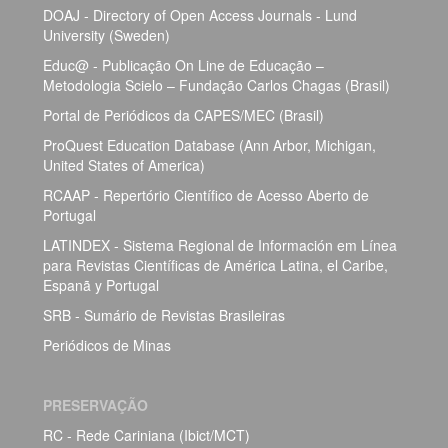
DOAJ - Directory of Open Access Journals - Lund
University (Sweden)
Educ@ - Publicação On Line de Educação –
Metodologia Scielo – Fundação Carlos Chagas (Brasil)
Portal de Periódicos da CAPES/MEC (Brasil)
ProQuest Education Database (Ann Arbor, Michigan,
United States of America)
RCAAP - Repertório Científico de Acesso Aberto de
Portugal
LATINDEX - Sistema Regional de Información em Línea
para Revistas Científicas de América Latina, el Caribe,
Espanã y Portugal
SRB - Sumário de Revistas Brasileiras
Periódicos de Minas
PRESERVAÇÃO
RC - Rede Cariniana (Ibict/MCT)