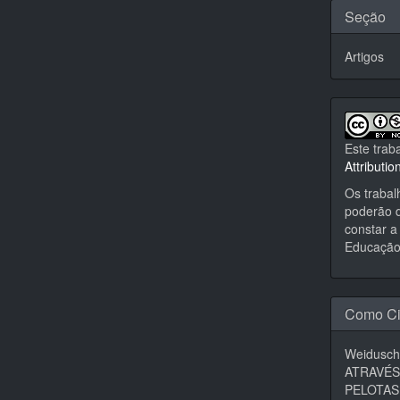
Seção
Artigos
Este trab
Attributi
Os trabal
poderão d
constar a 
Educação,
Como Ci
Weidusch
ATRAVÉS
PELOTAS,