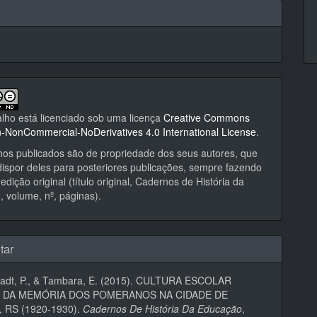
alho está licenciado sob uma licença
Creative Commons
on-NonCommercial-NoDerivatives 4.0 International License
.
hos publicados são de propriedade dos seus autores, que
ispor deles para posteriores publicações, sempre fazendo
edição original (título original, Cadernos de História da
 volume, nº, páginas).
tar
adt, P., & Tambara, E. (2015). CULTURA ESCOLAR
 DA MEMÓRIA DOS POMERANOS NA CIDADE DE
 RS (1920-1930).
Cadernos De História Da Educação
,