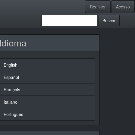
Register
Acesso
Buscar
Idioma
English
Español
Français
Italiano
Português