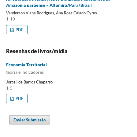
Amazônia paraense – Altamira/Pará/Brasil
Vanderson Viana Rodrigues, Ana Rosa Calado Cyrus
1-10
PDF
Resenhas de livros/mídia
Economia Territorial
teoria e indicadores
Jorceli de Barros Chaparro
1-5
PDF
Enviar Submissão