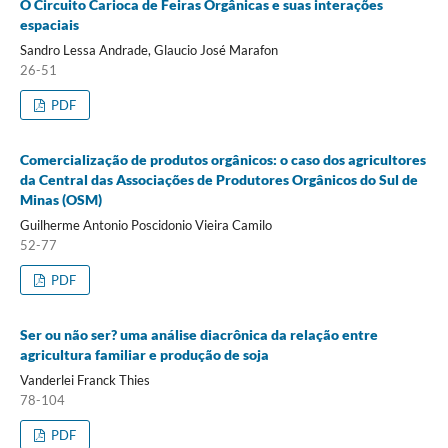
O Circuito Carioca de Feiras Orgânicas e suas interações
espaciais
Sandro Lessa Andrade, Glaucio José Marafon
26-51
PDF
Comercialização de produtos orgânicos: o caso dos agricultores
da Central das Associações de Produtores Orgânicos do Sul de
Minas (OSM)
Guilherme Antonio Poscidonio Vieira Camilo
52-77
PDF
Ser ou não ser? uma análise diacrônica da relação entre
agricultura familiar e produção de soja
Vanderlei Franck Thies
78-104
PDF