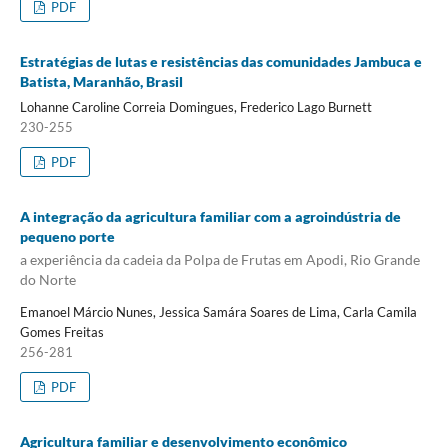
PDF
Estratégias de lutas e resistências das comunidades Jambuca e
Batista, Maranhão, Brasil
Lohanne Caroline Correia Domingues, Frederico Lago Burnett
230-255
PDF
A integração da agricultura familiar com a agroindústria de
pequeno porte
a experiência da cadeia da Polpa de Frutas em Apodi, Rio Grande
do Norte
Emanoel Márcio Nunes, Jessica Samára Soares de Lima, Carla Camila
Gomes Freitas
256-281
PDF
Agricultura familiar e desenvolvimento econômico