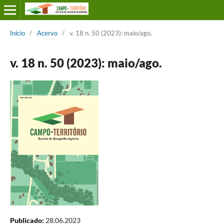
Início
/
Acervo
/
v. 18 n. 50 (2023): maio/ago.
v. 18 n. 50 (2023): maio/ago.
Publicado:
28.06.2023