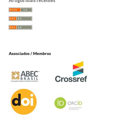
Artigos mais recentes
Associados / Membros