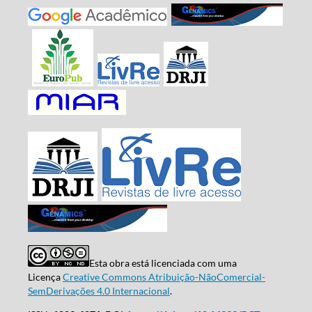
Esta obra está licenciada com uma
Licença
Creative Commons Atribuição-NãoComercial-
SemDerivações 4.0 Internacional
.