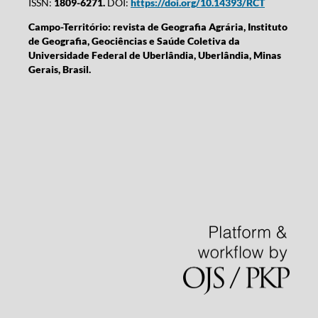
ISSN:
1809-6271.
DOI:
https://doi.org/10.14393/RCT
Campo-Território: revista de Geografia Agrária, Instituto
de Geografia, Geociências e Saúde Coletiva da
Universidade Federal de Uberlândia, Uberlândia, Minas
Gerais, Brasil.