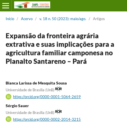
Início
/
Acervo
/
v. 18 n. 50 (2023): maio/ago.
/
Artigos
Expansão da fronteira agrária
extrativa e suas implicações para a
agricultura familiar camponesa no
Planalto Santareno – Pará
Bianca Larissa de Mesquita Sousa
Universidade de Brasília (UnB)
https://orcid.org/0000-0001-5064-2659
Sérgio Sauer
Universidade de Brasília (UnB)
https://orcid.org/0000-0002-2014-3215