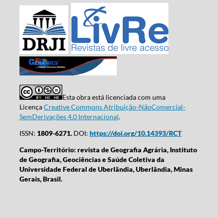
Esta obra está licenciada com uma
Licença
Creative Commons Atribuição-NãoComercial-
SemDerivações 4.0 Internacional
.
ISSN:
1809-6271.
DOI:
https://doi.org/10.14393/RCT
Campo-Território: revista de Geografia Agrária, Instituto
de Geografia, Geociências e Saúde Coletiva da
Universidade Federal de Uberlândia, Uberlândia, Minas
Gerais, Brasil.