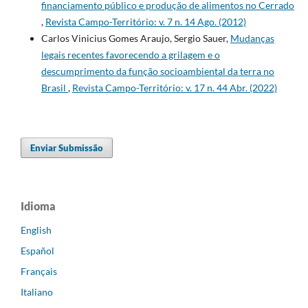
financiamento público e produção de alimentos no Cerrado
,
Revista Campo-Território: v. 7 n. 14 Ago. (2012)
Carlos Vinicius Gomes Araujo, Sergio Sauer,
Mudanças
legais recentes favorecendo a grilagem e o
descumprimento da função socioambiental da terra no
Brasil
,
Revista Campo-Território: v. 17 n. 44 Abr. (2022)
Enviar Submissão
Idioma
English
Español
Français
Italiano