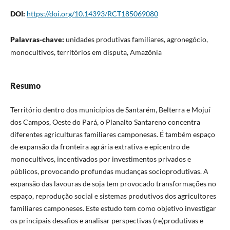
DOI:
https://doi.org/10.14393/RCT185069080
Palavras-chave:
unidades produtivas familiares, agronegócio,
monocultivos, territórios em disputa, Amazônia
Resumo
Território dentro dos municípios de Santarém, Belterra e Mojuí
dos Campos, Oeste do Pará, o Planalto Santareno concentra
diferentes agriculturas familiares camponesas. É também espaço
de expansão da fronteira agrária extrativa e epicentro de
monocultivos, incentivados por investimentos privados e
públicos, provocando profundas mudanças socioprodutivas. A
expansão das lavouras de soja tem provocado transformações no
espaço, reprodução social e sistemas produtivos dos agricultores
familiares camponeses. Este estudo tem como objetivo investigar
os principais desafios e analisar perspectivas (re)produtivas e