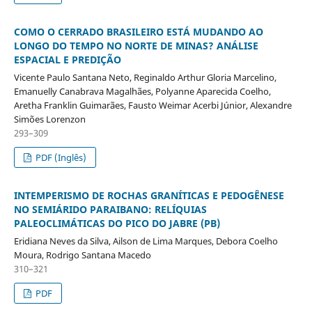
COMO O CERRADO BRASILEIRO ESTÁ MUDANDO AO
LONGO DO TEMPO NO NORTE DE MINAS? ANÁLISE
ESPACIAL E PREDIÇÃO
Vicente Paulo Santana Neto, Reginaldo Arthur Gloria Marcelino,
Emanuelly Canabrava Magalhães, Polyanne Aparecida Coelho,
Aretha Franklin Guimarães, Fausto Weimar Acerbi Júnior, Alexandre
Simões Lorenzon
293–309
PDF (Inglês)
INTEMPERISMO DE ROCHAS GRANÍTICAS E PEDOGÊNESE
NO SEMIÁRIDO PARAIBANO: RELÍQUIAS
PALEOCLIMÁTICAS DO PICO DO JABRE (PB)
Eridiana Neves da Silva, Ailson de Lima Marques, Debora Coelho
Moura, Rodrigo Santana Macedo
310–321
PDF