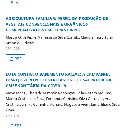
PDF
AGRICULTURA FAMILIAR: PERFIL DA PRODUÇÃO DE
VEGETAIS CONVENCIONAIS E ORGÂNICOS
COMERCIALIZADOS EM FEIRAS LIVRES
Marcia Orth Ripke, Vanessa da Silva Corralo, Cláudia Petry, Junir
Antonio Lutinski
253–268
PDF
LUTA CONTRA O BANIMENTO RACIAL: A CAMPANHA
DESPEJO ZERO NO CENTRO ANTIGO DE SALVADOR NA
CRISE SANITÁRIA DA COVID-19
Maya Manzi, Thaís de Miranda Rebouças, Laila Nazem Mourad,
Maura Cristina da Silva, Fernanda Christina Silva Gonzalez, Ana
Cristina da Silva Caminha, Adriana Nogueira Vieira Lima, Eliane Silva
Lima
269–292
PDF