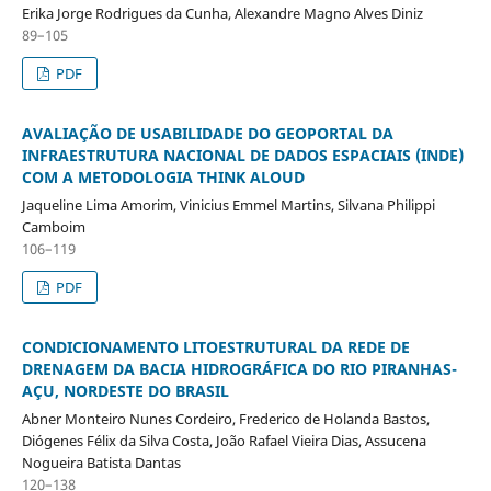
Erika Jorge Rodrigues da Cunha, Alexandre Magno Alves Diniz
89–105
PDF
AVALIAÇÃO DE USABILIDADE DO GEOPORTAL DA
INFRAESTRUTURA NACIONAL DE DADOS ESPACIAIS (INDE)
COM A METODOLOGIA THINK ALOUD
Jaqueline Lima Amorim, Vinicius Emmel Martins, Silvana Philippi
Camboim
106–119
PDF
CONDICIONAMENTO LITOESTRUTURAL DA REDE DE
DRENAGEM DA BACIA HIDROGRÁFICA DO RIO PIRANHAS-
AÇU, NORDESTE DO BRASIL
Abner Monteiro Nunes Cordeiro, Frederico de Holanda Bastos,
Diógenes Félix da Silva Costa, João Rafael Vieira Dias, Assucena
Nogueira Batista Dantas
120–138