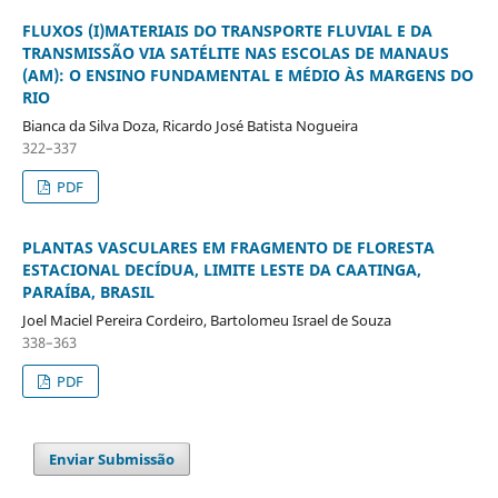
FLUXOS (I)MATERIAIS DO TRANSPORTE FLUVIAL E DA
TRANSMISSÃO VIA SATÉLITE NAS ESCOLAS DE MANAUS
(AM): O ENSINO FUNDAMENTAL E MÉDIO ÀS MARGENS DO
RIO
Bianca da Silva Doza, Ricardo José Batista Nogueira
322–337
PDF
PLANTAS VASCULARES EM FRAGMENTO DE FLORESTA
ESTACIONAL DECÍDUA, LIMITE LESTE DA CAATINGA,
PARAÍBA, BRASIL
Joel Maciel Pereira Cordeiro, Bartolomeu Israel de Souza
338–363
PDF
Enviar Submissão