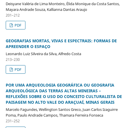
Deisyane Valéria de Lima Monteiro, Élida Monique da Costa Santos,
Mayara Andrade Souza, Kallianna Dantas Araujo
201–212
PDF
GEOGRAFIAS MORTAS, VIVAS E ESPECTRAIS: FORMAS DE
APREENDER O ESPAÇO
Leonardo Luiz Silveira da Silva, Alfredo Costa
213–230
PDF
POR UMA ARQUEOLOGIA GEOGRÁFICA OU GEOGRAFIA
ARQUEOLÓGICA DAS TERRAS ALTAS MINEIRAS –
REFLEXÕES SOBRE O USO DO CONCEITO CULTURALISTA DE
PAISAGEM NO ALTO VALE DO ARAÇUAÍ, MINAS GERAIS
Marcelo Fagundes, Wellington Santos Greco, Juan Carlos Izaguirre
Poma, Paulo Andrade Campos, Thamara Ferreira Fonseca
231–252