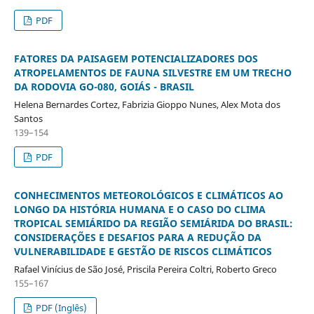
PDF
FATORES DA PAISAGEM POTENCIALIZADORES DOS
ATROPELAMENTOS DE FAUNA SILVESTRE EM UM TRECHO
DA RODOVIA GO-080, GOIÁS - BRASIL
Helena Bernardes Cortez, Fabrizia Gioppo Nunes, Alex Mota dos
Santos
139–154
PDF
CONHECIMENTOS METEOROLÓGICOS E CLIMÁTICOS AO
LONGO DA HISTÓRIA HUMANA E O CASO DO CLIMA
TROPICAL SEMIÁRIDO DA REGIÃO SEMIÁRIDA DO BRASIL:
CONSIDERAÇÕES E DESAFIOS PARA A REDUÇÃO DA
VULNERABILIDADE E GESTÃO DE RISCOS CLIMÁTICOS
Rafael Vinícius de São José, Priscila Pereira Coltri, Roberto Greco
155–167
PDF (Inglês)