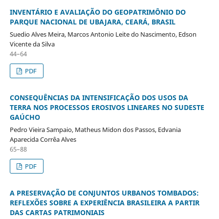
INVENTÁRIO E AVALIAÇÃO DO GEOPATRIMÔNIO DO
PARQUE NACIONAL DE UBAJARA, CEARÁ, BRASIL
Suedio Alves Meira, Marcos Antonio Leite do Nascimento, Edson
Vicente da Silva
44–64
PDF
CONSEQUÊNCIAS DA INTENSIFICAÇÃO DOS USOS DA
TERRA NOS PROCESSOS EROSIVOS LINEARES NO SUDESTE
GAÚCHO
Pedro Vieira Sampaio, Matheus Midon dos Passos, Edvania
Aparecida Corrêa Alves
65–88
PDF
A PRESERVAÇÃO DE CONJUNTOS URBANOS TOMBADOS:
REFLEXÕES SOBRE A EXPERIÊNCIA BRASILEIRA A PARTIR
DAS CARTAS PATRIMONIAIS