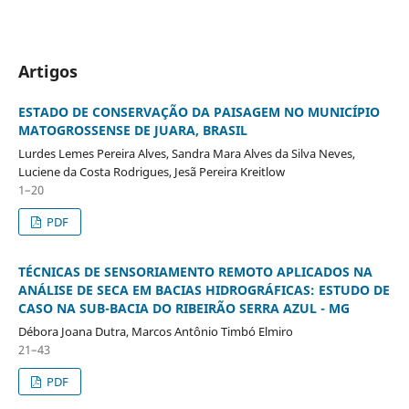
Artigos
ESTADO DE CONSERVAÇÃO DA PAISAGEM NO MUNICÍPIO
MATOGROSSENSE DE JUARA, BRASIL
Lurdes Lemes Pereira Alves, Sandra Mara Alves da Silva Neves,
Luciene da Costa Rodrigues, Jesã Pereira Kreitlow
1–20
PDF
TÉCNICAS DE SENSORIAMENTO REMOTO APLICADOS NA
ANÁLISE DE SECA EM BACIAS HIDROGRÁFICAS: ESTUDO DE
CASO NA SUB-BACIA DO RIBEIRÃO SERRA AZUL - MG
Débora Joana Dutra, Marcos Antônio Timbó Elmiro
21–43
PDF