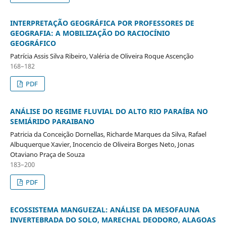
INTERPRETAÇÃO GEOGRÁFICA POR PROFESSORES DE
GEOGRAFIA: A MOBILIZAÇÃO DO RACIOCÍNIO
GEOGRÁFICO
Patrícia Assis Silva Ribeiro, Valéria de Oliveira Roque Ascenção
168–182
PDF
ANÁLISE DO REGIME FLUVIAL DO ALTO RIO PARAÍBA NO
SEMIÁRIDO PARAIBANO
Patricia da Conceição Dornellas, Richarde Marques da Silva, Rafael
Albuquerque Xavier, Inocencio de Oliveira Borges Neto, Jonas
Otaviano Praça de Souza
183–200
PDF
ECOSSISTEMA MANGUEZAL: ANÁLISE DA MESOFAUNA
INVERTEBRADA DO SOLO, MARECHAL DEODORO, ALAGOAS