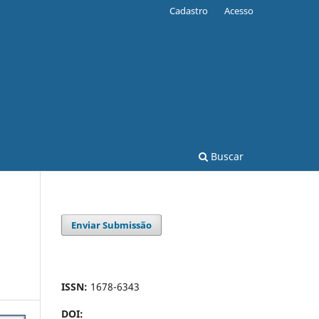
Cadastro
Acesso
Buscar
Enviar Submissão
ISSN:
1678-6343
DOI: