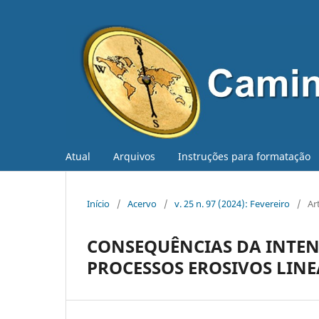
Atual
Arquivos
Instruções para formatação
Início
/
Acervo
/
v. 25 n. 97 (2024): Fevereiro
/
Ar
CONSEQUÊNCIAS DA INTEN
PROCESSOS EROSIVOS LIN