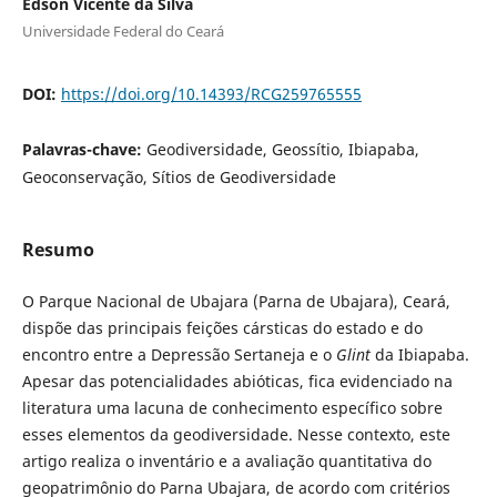
Edson Vicente da Silva
Universidade Federal do Ceará
DOI:
https://doi.org/10.14393/RCG259765555
Palavras-chave:
Geodiversidade, Geossítio, Ibiapaba,
Geoconservação, Sítios de Geodiversidade
Resumo
O Parque Nacional de Ubajara (Parna de Ubajara), Ceará,
dispõe das principais feições cársticas do estado e do
encontro entre a Depressão Sertaneja e o
Glint
da Ibiapaba.
Apesar das potencialidades abióticas, fica evidenciado na
literatura uma lacuna de conhecimento específico sobre
esses elementos da geodiversidade. Nesse contexto, este
artigo realiza o inventário e a avaliação quantitativa do
geopatrimônio do Parna Ubajara, de acordo com critérios