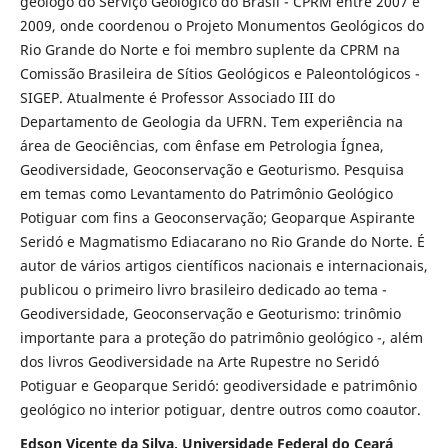
geólogo do Serviço Geológico do Brasil - CPRM entre 2007 e
2009, onde coordenou o Projeto Monumentos Geológicos do
Rio Grande do Norte e foi membro suplente da CPRM na
Comissão Brasileira de Sítios Geológicos e Paleontológicos -
SIGEP. Atualmente é Professor Associado III do
Departamento de Geologia da UFRN. Tem experiência na
área de Geociências, com ênfase em Petrologia Ígnea,
Geodiversidade, Geoconservação e Geoturismo. Pesquisa
em temas como Levantamento do Patrimônio Geológico
Potiguar com fins a Geoconservação; Geoparque Aspirante
Seridó e Magmatismo Ediacarano no Rio Grande do Norte. É
autor de vários artigos científicos nacionais e internacionais,
publicou o primeiro livro brasileiro dedicado ao tema -
Geodiversidade, Geoconservação e Geoturismo: trinômio
importante para a proteção do patrimônio geológico -, além
dos livros Geodiversidade na Arte Rupestre no Seridó
Potiguar e Geoparque Seridó: geodiversidade e patrimônio
geológico no interior potiguar, dentre outros como coautor.
Edson Vicente da Silva, Universidade Federal do Ceará