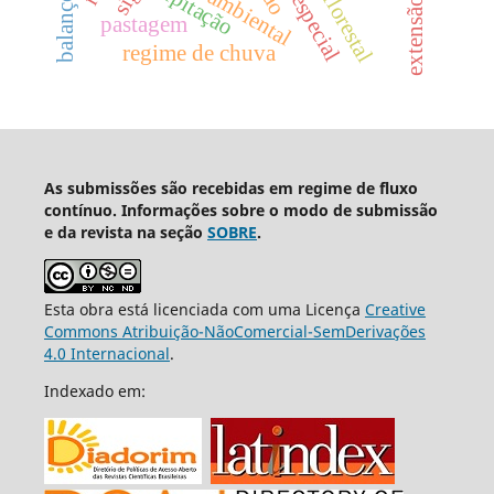
precipitação
sig
pastagem
regime de chuva
As submissões são recebidas em regime de fluxo
contínuo. Informações sobre o modo de submissão
e da revista na seção
SOBRE
.
Esta obra está licenciada com uma Licença
Creative
Commons Atribuição-NãoComercial-SemDerivações
4.0 Internacional
.
Indexado em: