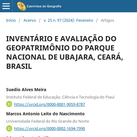
Início
/
Acervo
/
v. 25 n. 97 (2024): Fevereiro
/
Artigos
INVENTÁRIO E AVALIAÇÃO DO
GEOPATRIMÔNIO DO PARQUE
NACIONAL DE UBAJARA, CEARÁ,
BRASIL
Suedio Alves Meira
Instituto Federal de Educação, Ciência e Tecnologia do Piauí
https://orcid.org/0000-0001-9059-8787
Marcos Antonio Leite do Nascimento
Universidade Federal do Rio Grande do Norte
https://orcid.org/0000-0002-1694-7990