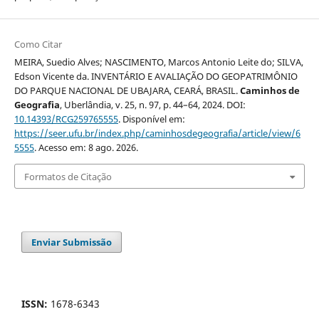
Como Citar
MEIRA, Suedio Alves; NASCIMENTO, Marcos Antonio Leite do; SILVA,
Edson Vicente da. INVENTÁRIO E AVALIAÇÃO DO GEOPATRIMÔNIO
DO PARQUE NACIONAL DE UBAJARA, CEARÁ, BRASIL.
Caminhos de
Geografia
, Uberlândia, v. 25, n. 97, p. 44–64, 2024. DOI:
10.14393/RCG259765555
. Disponível em:
https://seer.ufu.br/index.php/caminhosdegeografia/article/view/6
5555
. Acesso em: 8 ago. 2026.
Formatos de Citação
Enviar Submissão
ISSN:
1678-6343