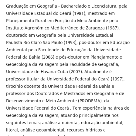
Graduação em Geografia - Bacharelado e Licenciatura. pela
Universidade Estadual do Ceará (1981), mestrado em
Planejamento Rural em Função do Meio Ambiente pelo
Instituto Agronômico Mediterrâneo de Zaragoza (1987),
doutorado em Geografia pela Universidade Estadual
Paulista Rio Claro São Paulo (1993), pós-doutor em Educação
Ambiental pela Faculdade de Educação da Universidade
Federal da Bahia (2006) e pós-doutor em Planejamento e
Geoecologia da Paisagem pela Faculdade de Geografia,
Universidade de Havana-Cuba (2007). Atualmente é
professor titular da Universidade Federal do Ceará (1997),
tirocínio docente da Universidade Federal da Bahia e
professor dos Doutorados e Mestrados em Geografia e de
Desenvolvimento e Meio Ambiente (PRODEMA), da
Universidade Federal do Ceará . Tem experiência na área de
Geoecologia da Paisagem, atuando principalmente nos
seguintes temas: análise ambiental, educação ambiental,
litoral, análise geoambiental, recursos hídricos e