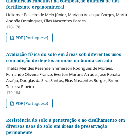
(Lumbricus rubellus) na composição química de um
fertilizante organomineral
Heliomar Baleeiro de Melo Júnior, Mariana Velasque Borges, Marta
Andréia Domingues, Elias Nascentes Borges
170-178
PDF (Portuguese)
Avaliação física do solo em áreas sob diferentes usos
com adição de dejetos animais no bioma cerrado
Thalita Mendes Resende, Emmerson Rodrigues de Moraes,
Fernando Oliveira Franco, Everton Martins Arruda, José Renato
Araújo, Douglas da Silva Santos, Elias Nascentes Borges, Bruno
Teixeira Ribeiro
179-184
PDF (Portuguese)
Resistência do solo à penetração e ao cisalhamento em
diversos usos do solo em áreas de preservação
permanente