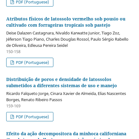
PDF (Portuguese)
Atributos físicos de latossolo vermelho sob pousio ou
cultivado com forrageiras tropicais sob pastejo
Deise Dalazen Castagnara, Nivaldo Karwatte Junior, Tiago Zoz,
Jéferson Tiago Piano, Charles Douglas Rossol, Paulo Sérgio Rabello
de Oliveira, Edleusa Pereira Seidel
150-158
PDF (Portuguese)
Distribuição de poros e densidade de latossolos
submetidos a diferentes sistemas de uso e manejo
Ricardo Falqueto Jorge, Cinara Xavier de Almeida, Elias Nascentes
Borges, Renato Ribeiro Passos
159-169
PDF (Portuguese)
Efeito da ação decompositora da minhoca californiana