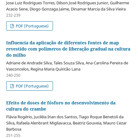
Jose Luiz Rodrigues Torres, Dilson José Rodrigues Junior, Guilherme
Acacio Sene, Diogo Gonzaga Jaime, Dinamar Marcia da Silva Vieira
232-239
PDF (Portuguese)
Influencia da aplicação de diferentes fontes de map
revestido com polimeros de liberação gradual na cultura
do milho
Adriane de Andrade Silva, Tales Souza Silva, Ana Carolina Pereira de
Vasconcelos, Regina Maria Quintão Lana
240-250
PDF (Portuguese)
Efeito de doses de fósforo no desenvolvimento da
cultura do crambe
Flávia Rogério, Juciléia Irian dos Santos, Tiago Roque Benetoli da
Silva, Rafaela Alenbrant Migliavacca, Beatriz Gouveia, Mauro Cezar
Barbosa
251-255