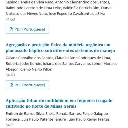
Sabino Pereira da Silva Neto, Antonio Clementino dos Santos,
Raimundo Laerton de Lima Leite, Valdinéia Patrícia Dim, Durval
Nolasco das Neves Neto, José Expedito Cavalcante da Silva
41-53
PDF (Portuguese)
Agregação e proteção física da matéria orgânica em
planossolo háplico sob diferentes sistemas de manejo
Daiane Carvalho dos Santos, Cláudia Liane Rodrigues de Lima,
Roberta Jeske Kunde, Juliana dos Santos Carvalho, Lenon Morales
Abeijon, Clenio Nailto Pillon
54-63
PDF (Portuguese)
Aplicação foliar de molibdênio em feijoeiro irrigado
cultivado no norte de Minas Gerais
Enilson de Barros Silva, Sheila Renata Santos, Felipe Galuppo
Fonseca, Luís Paulo Patente Tanure, Juan Paulo Xavier Freitas
64-71