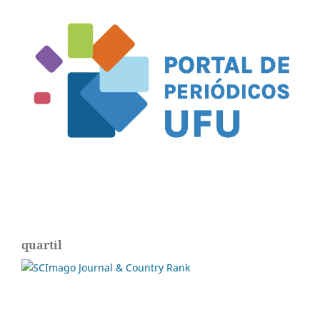
quartil