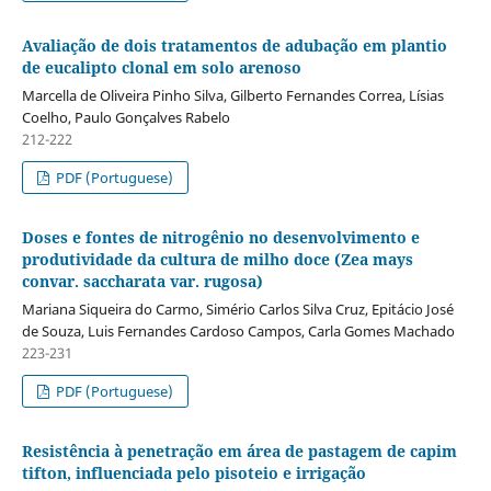
Avaliação de dois tratamentos de adubação em plantio
de eucalipto clonal em solo arenoso
Marcella de Oliveira Pinho Silva, Gilberto Fernandes Correa, Lísias
Coelho, Paulo Gonçalves Rabelo
212-222
PDF (Portuguese)
Doses e fontes de nitrogênio no desenvolvimento e
produtividade da cultura de milho doce (Zea mays
convar. saccharata var. rugosa)
Mariana Siqueira do Carmo, Simério Carlos Silva Cruz, Epitácio José
de Souza, Luis Fernandes Cardoso Campos, Carla Gomes Machado
223-231
PDF (Portuguese)
Resistência à penetração em área de pastagem de capim
tifton, influenciada pelo pisoteio e irrigação