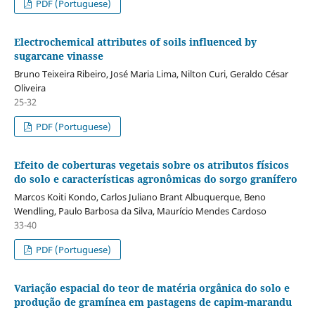
PDF (Portuguese)
Electrochemical attributes of soils influenced by
sugarcane vinasse
Bruno Teixeira Ribeiro, José Maria Lima, Nilton Curi, Geraldo César
Oliveira
25-32
PDF (Portuguese)
Efeito de coberturas vegetais sobre os atributos físicos
do solo e características agronômicas do sorgo granífero
Marcos Koiti Kondo, Carlos Juliano Brant Albuquerque, Beno
Wendling, Paulo Barbosa da Silva, Maurício Mendes Cardoso
33-40
PDF (Portuguese)
Variação espacial do teor de matéria orgânica do solo e
produção de gramínea em pastagens de capim-marandu