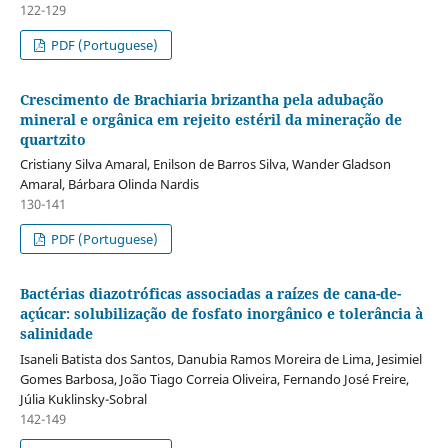
122-129
PDF (Portuguese)
Crescimento de Brachiaria brizantha pela adubação
mineral e orgânica em rejeito estéril da mineração de
quartzito
Cristiany Silva Amaral, Enilson de Barros Silva, Wander Gladson
Amaral, Bárbara Olinda Nardis
130-141
PDF (Portuguese)
Bactérias diazotróficas associadas a raízes de cana-de-
açúcar: solubilização de fosfato inorgânico e tolerância à
salinidade
Isaneli Batista dos Santos, Danubia Ramos Moreira de Lima, Jesimiel
Gomes Barbosa, João Tiago Correia Oliveira, Fernando José Freire,
Júlia Kuklinsky-Sobral
142-149