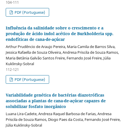
104-111
PDF (Portuguese)
Influência da salinidade sobre o crescimento e a
produção de ácido indol acético de Burkholderia spp.
endofíticas de cana-de-açúcar
Arthur Prudêncio de Araujo Pereira, Maria Camila de Barros Silva,
Jessica Rafaella de Souza Oliveira, Andresa Priscila de Souza Ramos,
Maria Betânia Galvão Santos Freire, Fernando José Freire, Júlia
Kuklinsky-Sobral
112-121
PDF (Portuguese)
Variabilidade genética de bactérias diazotróficas
associadas a plantas de cana-de-açúcar capazes de
solubilizar fosfato inorgânico
Luana Lira-Cadete, Andreza Raquel Barbosa de Farias, Andresa
Priscila de Souza Ramos, Diogo Paes da Costa, Fernando José Freire,
Júlia Kuklinsky-Sobral