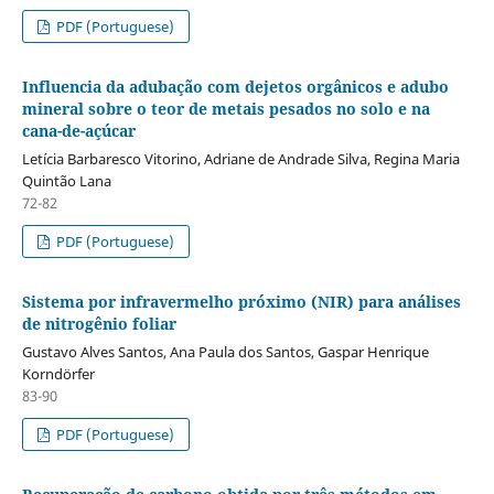
PDF (Portuguese)
Influencia da adubação com dejetos orgânicos e adubo
mineral sobre o teor de metais pesados no solo e na
cana-de-açúcar
Letícia Barbaresco Vitorino, Adriane de Andrade Silva, Regina Maria
Quintão Lana
72-82
PDF (Portuguese)
Sistema por infravermelho próximo (NIR) para análises
de nitrogênio foliar
Gustavo Alves Santos, Ana Paula dos Santos, Gaspar Henrique
Korndörfer
83-90
PDF (Portuguese)