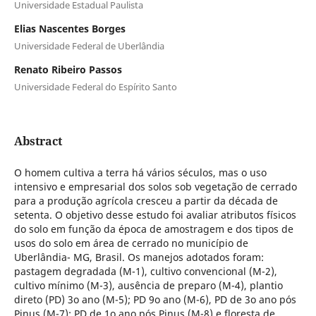
Universidade Estadual Paulista
Elias Nascentes Borges
Universidade Federal de Uberlândia
Renato Ribeiro Passos
Universidade Federal do Espírito Santo
Abstract
O homem cultiva a terra há vários séculos, mas o uso
intensivo e empresarial dos solos sob vegetação de cerrado
para a produção agrícola cresceu a partir da década de
setenta. O objetivo desse estudo foi avaliar atributos físicos
do solo em função da época de amostragem e dos tipos de
usos do solo em área de cerrado no município de
Uberlândia- MG, Brasil. Os manejos adotados foram:
pastagem degradada (M-1), cultivo convencional (M-2),
cultivo mínimo (M-3), ausência de preparo (M-4), plantio
direto (PD) 3o ano (M-5); PD 9o ano (M-6), PD de 3o ano pós
Pinus (M-7); PD de 1o ano pós Pinus (M-8) e floresta de