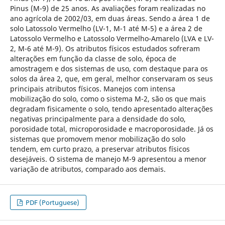
Pinus (M-9) de 25 anos. As avaliações foram realizadas no
ano agrícola de 2002/03, em duas áreas. Sendo a área 1 de
solo Latossolo Vermelho (LV-1, M-1 até M-5) e a área 2 de
Latossolo Vermelho e Latossolo Vermelho-Amarelo (LVA e LV-
2, M-6 até M-9). Os atributos físicos estudados sofreram
alterações em função da classe de solo, época de
amostragem e dos sistemas de uso, com destaque para os
solos da área 2, que, em geral, melhor conservaram os seus
principais atributos físicos. Manejos com intensa
mobilização do solo, como o sistema M-2, são os que mais
degradam fisicamente o solo, tendo apresentado alterações
negativas principalmente para a densidade do solo,
porosidade total, microporosidade e macroporosidade. Já os
sistemas que promovem menor mobilização do solo
tendem, em curto prazo, a preservar atributos físicos
desejáveis. O sistema de manejo M-9 apresentou a menor
variação de atributos, comparado aos demais.
PDF (Portuguese)