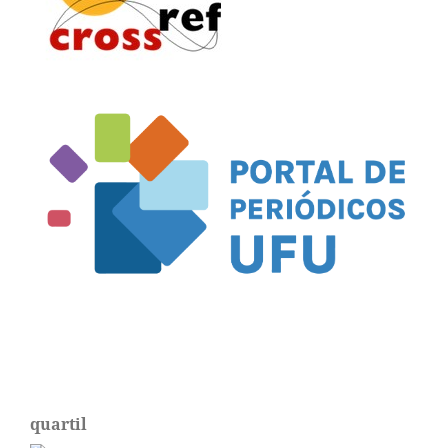
quartil