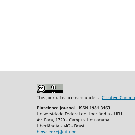
This journal is licensed under a
Creative Common
Bioscience Journal
-
ISSN 1981-3163
Universidade Federal de Uberlândia - UFU
Av.
Pará, 1720 - Campus Umuarama
Uberlândia - MG - Brasil
biosciencej@ufu.br