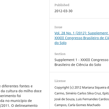
Published
2012-03-30
Issue
Vol. 28 No. 1 (2012): Supplement 
XXXIII Congresso Brasileiro de Ci
do Solo
Section
Supplement 1 - XXXIII Congresso
Brasileiro de Ciência do Solo
License
e diferentes fontes e
Copyright (c) 2012 Mariana Siqueira 
 da cultura do milho doce
Carmo, Simério Carlos Silva Cruz, Epit
perimento foi
José de Souza, Luis Fernandes Cardo
ada no município de
Campos, Carla Gomes Machado
0/2011. O delineamento