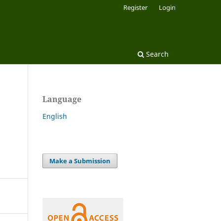
Register
Login
Search
Language
English
Make a Submission