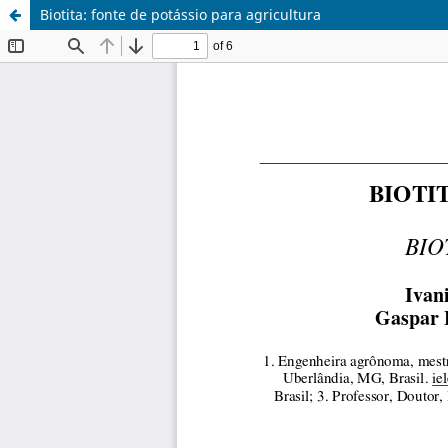
Biotita: fonte de potássio para agricultura