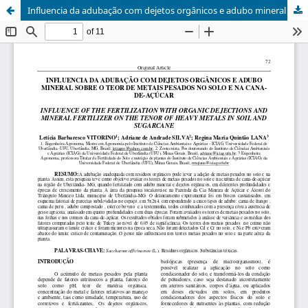
Influencia da adubação com dejetos orgânicos e adubo mineral sobre o teor de metais pesados no solo e na cana-de-açúcar