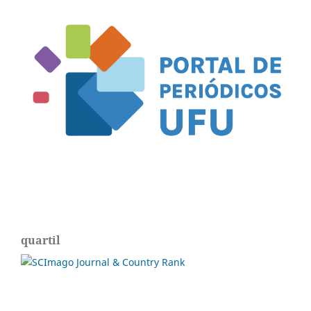
quartil