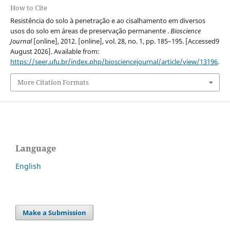
How to Cite
Resistência do solo à penetração e ao cisalhamento em diversos
usos do solo em áreas de preservação permanente .
Bioscience
Journal
[online], 2012. [online], vol. 28, no. 1, pp. 185–195. [Accessed9
August 2026]. Available from:
https://seer.ufu.br/index.php/biosciencejournal/article/view/13196
.
More Citation Formats
Language
English
Make a Submission