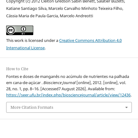
Copyright (c) 2012 Cleiton Gredson Sabin Benett, Salatiér Buzetti,
Katiane Santiago Silva, Marcelo Carvalho Minhoto Teixeira Filho,
Cássia Maria de Paula Garcia, Marcelo Andreotti
This work is licensed under a
Creative Commons Attribution 4.0
International License
.
How to Cite
Fontes e doses de manganês no acúmulo de nutrientes na palhada
em cana-de-açúcar .
Bioscience Journal
[online], 2012. [online], vol.
28, no. 1, pp. 8–16. [Accessed7 August 2026]. Available from:
https://seer.ufu.br/index.php/biosciencejournal/article/view/12436
.
More Citation Formats