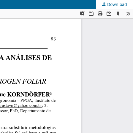
Download