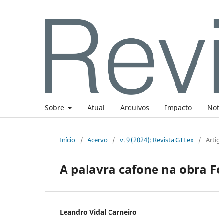
Sobre
Atual
Arquivos
Impacto
Not
Início
/
Acervo
/
v. 9 (2024): Revista GTLex
/
Arti
A palavra cafone na obra F
Leandro Vidal Carneiro