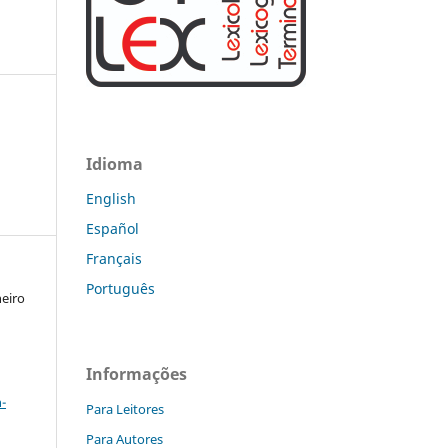
Idioma
English
Español
Français
Português
neiro
Informações
a
-
Para Leitores
Para Autores