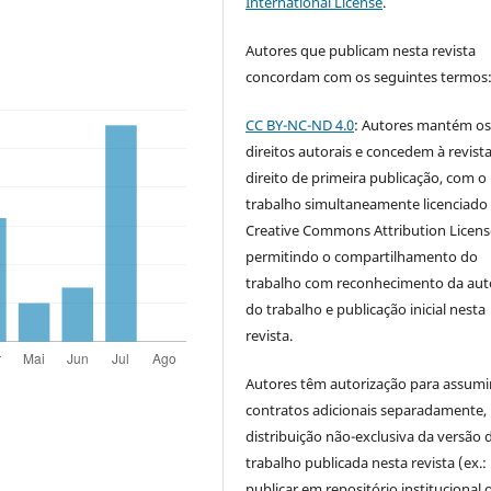
International License
.
Autores que publicam nesta revista
concordam com os seguintes termos
CC BY-NC-ND 4.0
: Autores mantém o
direitos autorais e concedem à revist
direito de primeira publicação, com o
trabalho simultaneamente licenciado
Creative Commons Attribution Licen
permitindo o compartilhamento do
trabalho com reconhecimento da aut
do trabalho e publicação inicial nesta
revista.
Autores têm autorização para assumi
contratos adicionais separadamente,
distribuição não-exclusiva da versão 
trabalho publicada nesta revista (ex.:
publicar em repositório institucional 