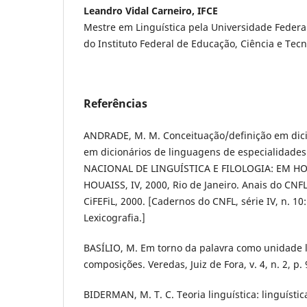
Leandro Vidal Carneiro, IFCE
Mestre em Linguística pela Universidade Federa
do Instituto Federal de Educação, Ciência e Tec
Referências
ANDRADE, M. M. Conceituação/definição em dicio
em dicionários de linguagens de especialidade
NACIONAL DE LINGUÍSTICA E FILOLOGIA: EM
HOUAISS, IV, 2000, Rio de Janeiro. Anais do CNFL 
CiFEFiL, 2000. [Cadernos do CNFL, série IV, n. 10
Lexicografia.]
BASÍLIO, M. Em torno da palavra como unidade le
composições. Veredas, Juiz de Fora, v. 4, n. 2, p. 
BIDERMAN, M. T. C. Teoria linguística: linguístic