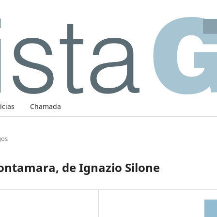
ícias
Chamada
gos
ontamara, de Ignazio Silone