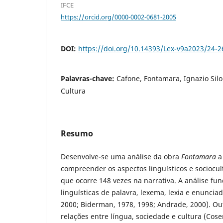
IFCE
https://orcid.org/0000-0002-0681-2005
DOI:
https://doi.org/10.14393/Lex-v9a2023/24-2
Palavras-chave:
Cafone, Fontamara, Ignazio Sil
Cultura
Resumo
Desenvolve-se uma análise da obra
Fontamara
a 
compreender os aspectos linguísticos e sociocu
que ocorre 148 vezes na narrativa. A análise f
linguísticas de palavra, lexema, lexia e enunciado
2000; Biderman, 1978, 1998; Andrade, 2000). Ou
relações entre língua, sociedade e cultura (Coser