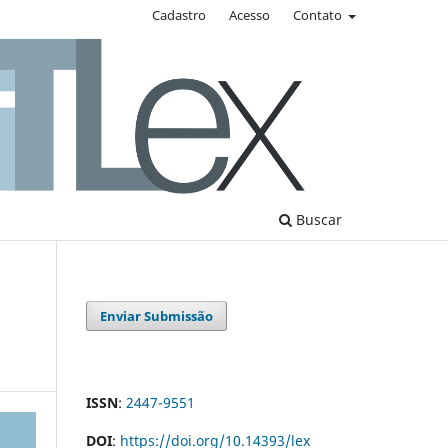
Cadastro
Acesso
Contato
Buscar
Enviar Submissão
ISSN
:
2447-9551
DOI
:
https://doi.org/10.14393/lex