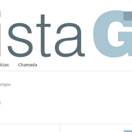
ícias
Chamada
rtigos
s