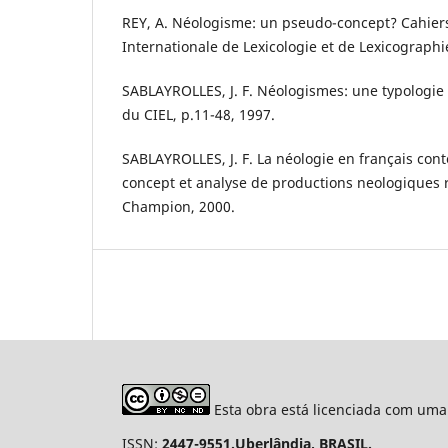
REY, A. Néologisme: un pseudo-concept? Cahiers
Internationale de Lexicologie et de Lexicographie
SABLAYROLLES, J. F. Néologismes: une typologie 
du CIEL, p.11-48, 1997.
SABLAYROLLES, J. F. La néologie en français co
concept et analyse de productions neologiques r
Champion, 2000.
Esta obra está licenciada com uma
ISSN:
2447-9551.Uberlândia, BRASIL.