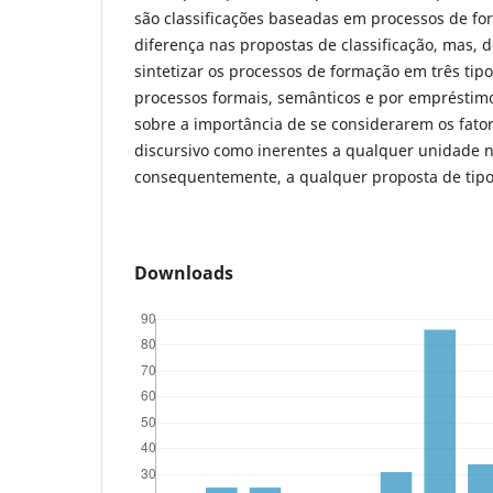
são classificações baseadas em processos de fo
diferença nas propostas de classificação, mas, d
sintetizar os processos de formação em três tip
processos formais, semânticos e por empréstimo
sobre a importância de se considerarem os fato
discursivo como inerentes a qualquer unidade n
consequentemente, a qualquer proposta de tipo
Downloads