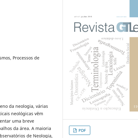
ismos, Processos de
eno da neologia, várias
xicais neológicas vêm
sentar uma breve
balhos da área. A maioria
PDF
bservatórios de Neologia,