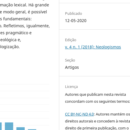
rmação lexical. Há grande
e modo geral, é possível
Publicado
os fundamentais:
12-05-2020
. Refletimos, igualmente,
res pragmático e
eológica e,
Edição
logização.
v. 4 n. 1 (2018): Neologismos
Seção
Artigos
Licença
Autores que publicam nesta revista
concordam com os seguintes termos
CC BY-NC-ND 4.0
: Autores mantém o
direitos autorais e concedem à revist
direito de primeira publicação, com o