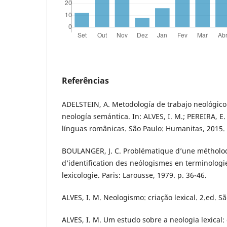
Referências
ADELSTEIN, A. Metodología de trabajo neológico 
neología semántica. In: ALVES, I. M.; PEREIRA, E.
línguas românicas. São Paulo: Humanitas, 2015.
BOULANGER, J. C. Problématique d’une méthol
d’identification des neólogismes en terminologie
lexicologie. Paris: Larousse, 1979. p. 36-46.
ALVES, I. M. Neologismo: criação lexical. 2.ed. Sã
ALVES, I. M. Um estudo sobre a neologia lexical: