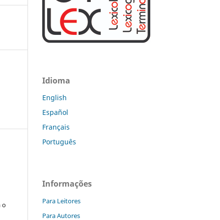
Idioma
English
Español
Français
Português
:
Informações
s
Para Leitores
a o
Para Autores