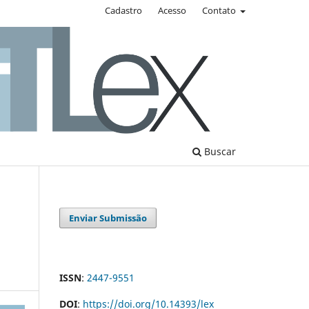
Cadastro
Acesso
Contato
Buscar
Enviar Submissão
ISSN
:
2447-9551
DOI
:
https://doi.org/10.14393/lex