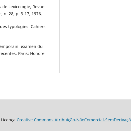
 de Lexicologie, Revue
, n. 28, p. 3-17, 1976.
des typologies. Cahiers
ntemporain: examen du
ecentes. Paris: Honore
 Licença
Creative Commons Atribuição-NãoComercial-SemDerivaçõe