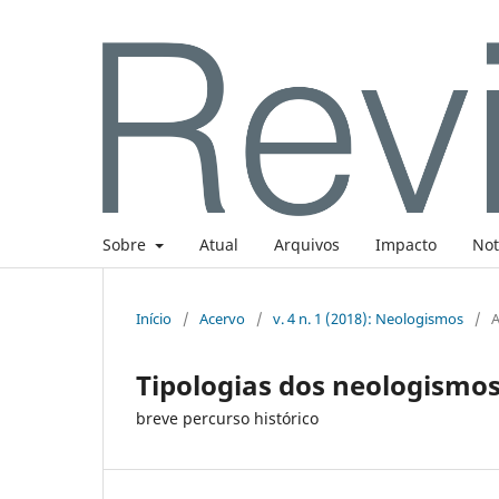
Sobre
Atual
Arquivos
Impacto
Not
Início
/
Acervo
/
v. 4 n. 1 (2018): Neologismos
/
A
Tipologias dos neologismo
breve percurso histórico