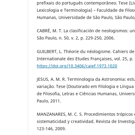
prefixais do português contemporâneo. Tese (L
Lexicologia e Terminologia) – Faculdade de Filoso
Humanas, Universidade de São Paulo, São Paulo,
CABRÉ, M. T. La clasificación de neologismos: un
São Paulo, n. 50, v. 2, p. 229-250, 2006.
GUILBERT, L. Théorie du néologisme. Cahiers de 
Internationale des Etudes Françaises, vol. 25, p.
https://doi.org/10.3406/caief.1973.1020
JESUS, A. M. R. Terminologia da Astronomia: est
variação. Tese (Doutorado em Filologia e Língua
de Filosofia, Letras e Ciências Humanas, Univer
Paulo, 2011.
MANZANARES, M. C. S. Procedimientos trópicos e
sistematicidad y creatividad. Revista de Investiga
123-146, 2009.