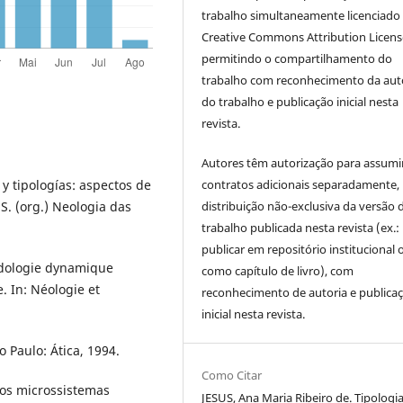
trabalho simultaneamente licenciado
Creative Commons Attribution Licen
permitindo o compartilhamento do
trabalho com reconhecimento da aut
do trabalho e publicação inicial nesta
revista.
Autores têm autorização para assumi
contratos adicionais separadamente,
y tipologías: aspectos de
distribuição não-exclusiva da versão 
 S. (org.) Neologia das
trabalho publicada nesta revista (ex.:
publicar em repositório institucional 
odologie dynamique
como capítulo de livro), com
. In: Néologie et
reconhecimento de autoria e publica
inicial nesta revista.
o Paulo: Ática, 1994.
Como Citar
 os microssistemas
JESUS, Ana Maria Ribeiro de. Tipologi