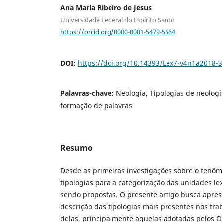
Ana Maria Ribeiro de Jesus
Universidade Federal do Espírito Santo
https://orcid.org/0000-0001-5479-5564
DOI:
https://doi.org/10.14393/Lex7-v4n1a2018-3
Palavras-chave:
Neologia, Tipologias de neolog
formação de palavras
Resumo
Desde as primeiras investigações sobre o fenôm
tipologias para a categorização das unidades le
sendo propostas. O presente artigo busca apre
descrição das tipologias mais presentes nos tra
delas, principalmente aquelas adotadas pelos O